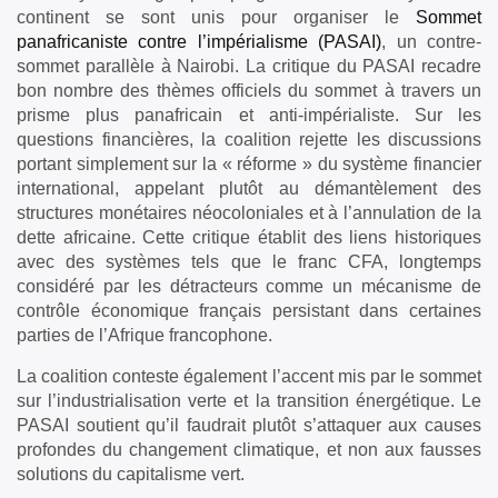
continent se sont unis pour organiser le
Sommet
panafricaniste contre l’impérialisme (PASAI)
, un contre-
sommet parallèle à Nairobi. La critique du PASAI recadre
bon nombre des thèmes officiels du sommet à travers un
prisme plus panafricain et anti-impérialiste. Sur les
questions financières, la coalition rejette les discussions
portant simplement sur la « réforme » du système financier
international, appelant plutôt au démantèlement des
structures monétaires néocoloniales et à l’annulation de la
dette africaine. Cette critique établit des liens historiques
avec des systèmes tels que le franc CFA, longtemps
considéré par les détracteurs comme un mécanisme de
contrôle économique français persistant dans certaines
parties de l’Afrique francophone.
La coalition conteste également l’accent mis par le sommet
sur l’industrialisation verte et la transition énergétique. Le
PASAI soutient qu’il faudrait plutôt s’attaquer aux causes
profondes du changement climatique, et non aux fausses
solutions du capitalisme vert.