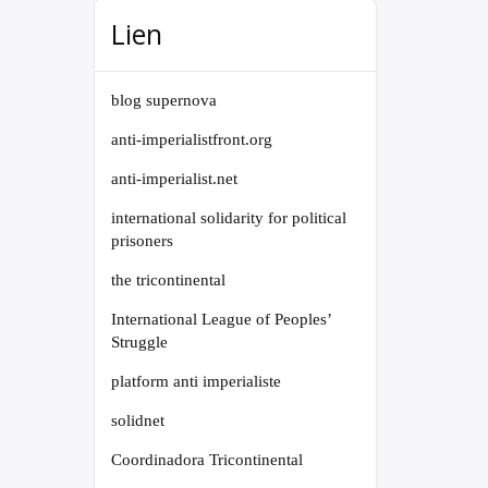
Lien
blog supernova
anti-imperialistfront.org
anti-imperialist.net
international solidarity for political
prisoners
the tricontinental
International League of Peoples’
Struggle
platform anti imperialiste
solidnet
Coordinadora Tricontinental