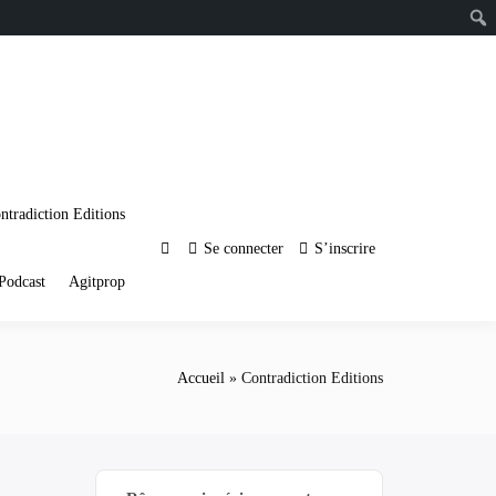
ntradiction Editions
Se connecter
S’inscrire
Podcast
Agitprop
Accueil
Contradiction Editions