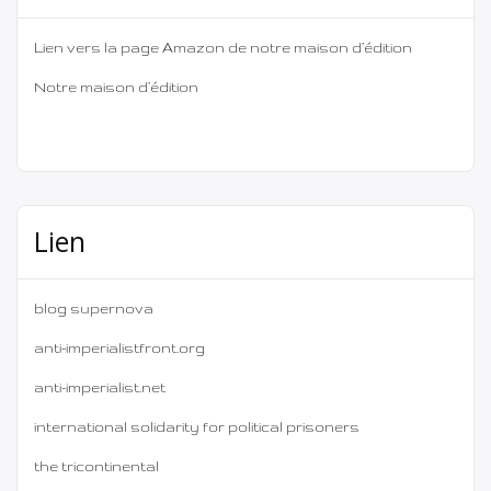
Lien vers la page Amazon de notre maison d’édition
Notre maison d’édition
Lien
blog supernova
anti-imperialistfront.org
anti-imperialist.net
international solidarity for political prisoners
the tricontinental