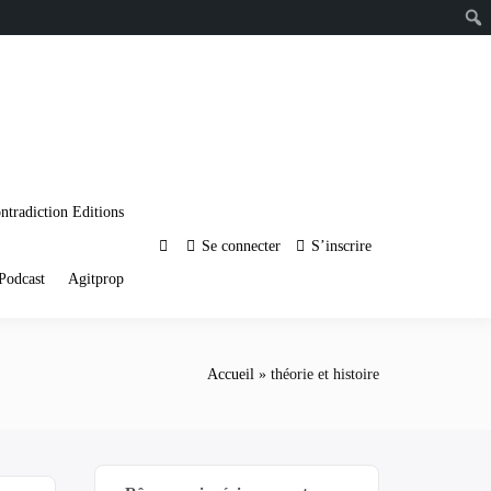
ntradiction Editions
Se connecter
S’inscrire
Podcast
Agitprop
Accueil
théorie et histoire