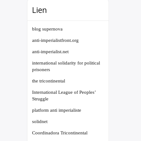
Lien
blog supernova
anti-imperialistfront.org
anti-imperialist.net
international solidarity for political
prisoners
the tricontinental
International League of Peoples’
Struggle
platform anti imperialiste
solidnet
Coordinadora Tricontinental