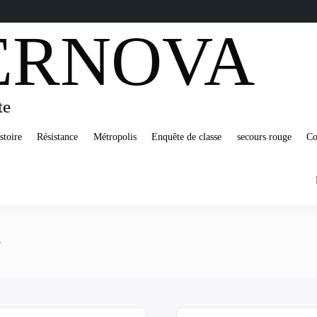
ERNOVA
te
stoire
Résistance
Métropolis
Enquête de classe
secours rouge
Co
e