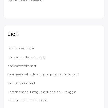
Lien
blog supernova
anti-imperialistfront.org
anti-imperialist.net
international solidarity for political prisoners
the tricontinental
International League of Peoples’ Struggle
platform anti imperialiste