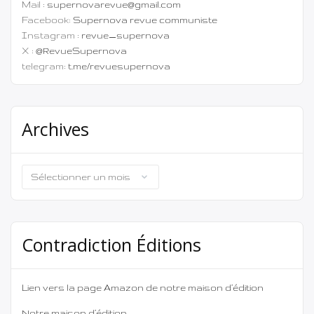
Mail :
supernovarevue@gmail.com
Facebook:
Supernova revue communiste
Instagram :
revue_supernova
X :
@RevueSupernova
telegram:
t.me/revuesupernova
Archives
Archives
Contradiction Éditions
Lien vers la page Amazon de notre maison d’édition
Notre maison d’édition