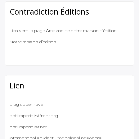
Contradiction Éditions
Lien vers la page Amazon de notre maison d’édition
Notre maison d’édition
Lien
blog supernova
anti-imperialistfront.org
anti-imperialist.net
international solidarity for political prisoners