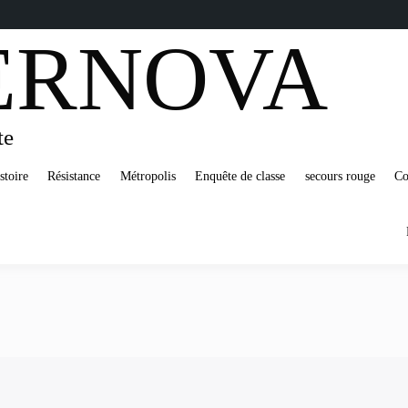
ERNOVA
te
stoire
Résistance
Métropolis
Enquête de classe
secours rouge
Co