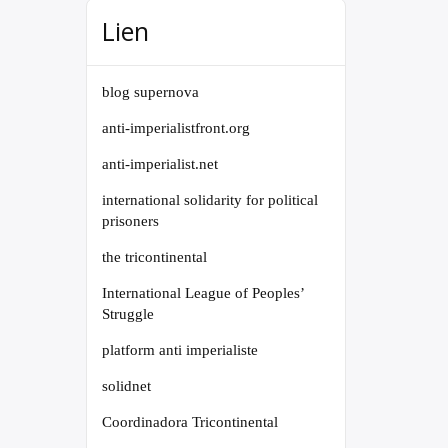
Lien
blog supernova
anti-imperialistfront.org
anti-imperialist.net
international solidarity for political
prisoners
the tricontinental
International League of Peoples’
Struggle
platform anti imperialiste
solidnet
Coordinadora Tricontinental