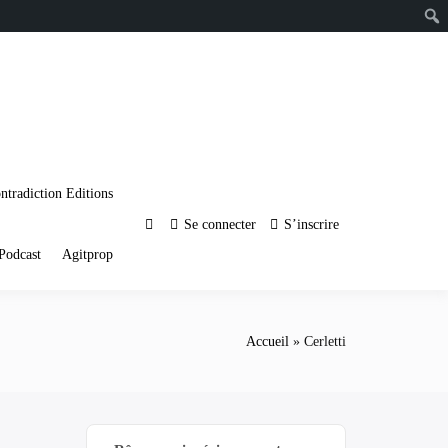
ntradiction Editions
Se connecter
S’inscrire
Podcast
Agitprop
Accueil
Cerletti