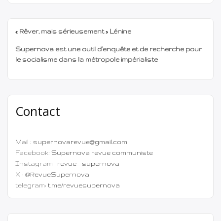
« Rêver, mais sérieusement » Lénine
Supernova est une outil d’enquête et de recherche pour
le socialisme dans la métropole impérialiste
Contact
Mail :
supernovarevue@gmail.com
Facebook:
Supernova revue communiste
Instagram :
revue_supernova
X :
@RevueSupernova
telegram:
t.me/revuesupernova