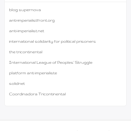
blog supernova
anti-imperialistfront.org
anti-imperialist.net
international solidarity for political prisoners
the tricontinental
International League of Peoples’ Struggle
platform anti imperialiste
solidnet
Coordinadora Tricontinental