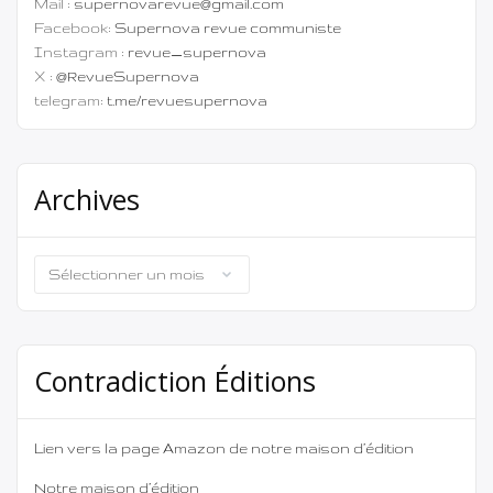
Mail :
supernovarevue@gmail.com
Facebook:
Supernova revue communiste
Instagram :
revue_supernova
X :
@RevueSupernova
telegram:
t.me/revuesupernova
Archives
Archives
Contradiction Éditions
Lien vers la page Amazon de notre maison d’édition
Notre maison d’édition