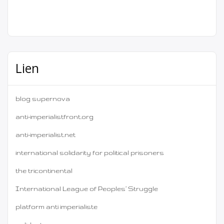
Lien
blog supernova
anti-imperialistfront.org
anti-imperialist.net
international solidarity for political prisoners
the tricontinental
International League of Peoples’ Struggle
platform anti imperialiste