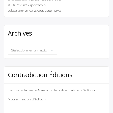
X :
@RevueSupernova
telegram:
t.me/revuesupernova
Archives
Archives
Contradiction Éditions
Lien vers la page Amazon de notre maison d’édition
Notre maison d’édition