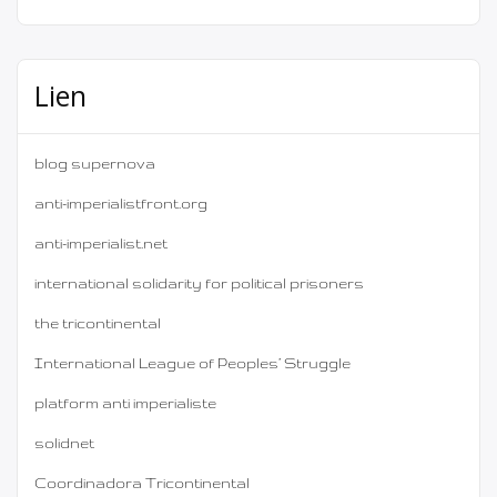
Lien
blog supernova
anti-imperialistfront.org
anti-imperialist.net
international solidarity for political prisoners
the tricontinental
International League of Peoples’ Struggle
platform anti imperialiste
solidnet
Coordinadora Tricontinental