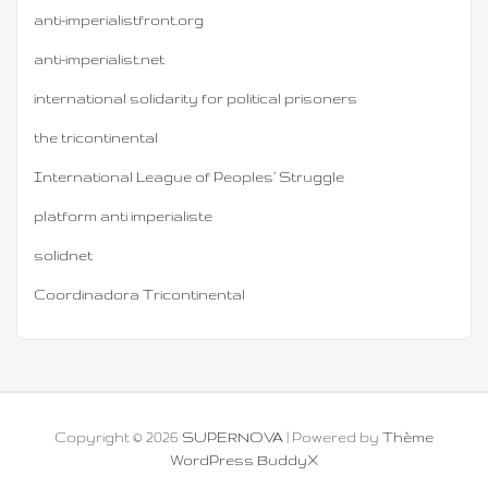
anti-imperialistfront.org
anti-imperialist.net
international solidarity for political prisoners
the tricontinental
International League of Peoples’ Struggle
platform anti imperialiste
solidnet
Coordinadora Tricontinental
Copyright © 2026
SUPERNOVA
| Powered by
Thème
WordPress BuddyX