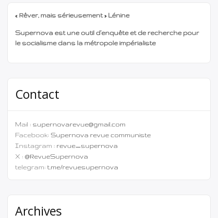
« Rêver, mais sérieusement » Lénine
Supernova est une outil d’enquête et de recherche pour
le socialisme dans la métropole impérialiste
Contact
Mail :
supernovarevue@gmail.com
Facebook:
Supernova revue communiste
Instagram :
revue_supernova
X :
@RevueSupernova
telegram:
t.me/revuesupernova
Archives