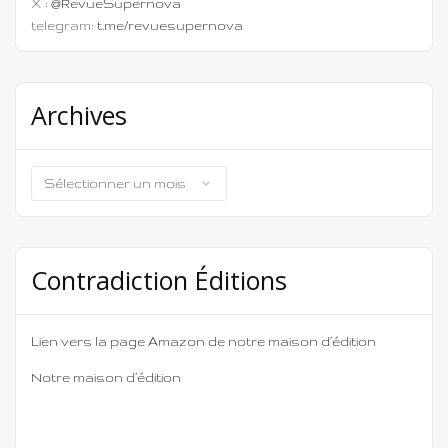
X :
@RevueSupernova
telegram:
t.me/revuesupernova
Archives
Archives
Contradiction Éditions
Lien vers la page Amazon de notre maison d’édition
Notre maison d’édition