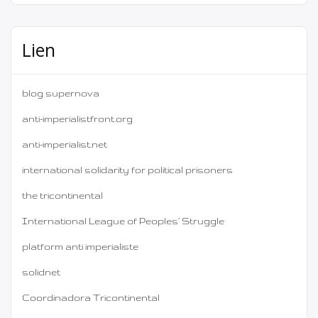
Lien
blog supernova
anti-imperialistfront.org
anti-imperialist.net
international solidarity for political prisoners
the tricontinental
International League of Peoples’ Struggle
platform anti imperialiste
solidnet
Coordinadora Tricontinental