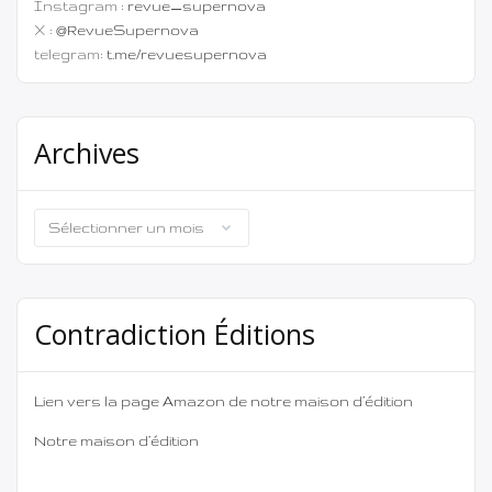
Instagram :
revue_supernova
X :
@RevueSupernova
telegram:
t.me/revuesupernova
Archives
Archives
Contradiction Éditions
Lien vers la page Amazon de notre maison d’édition
Notre maison d’édition