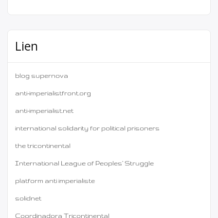
Lien
blog supernova
anti-imperialistfront.org
anti-imperialist.net
international solidarity for political prisoners
the tricontinental
International League of Peoples’ Struggle
platform anti imperialiste
solidnet
Coordinadora Tricontinental