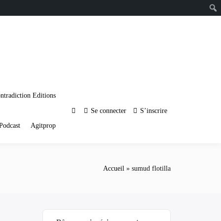
ntradiction Editions
Se connecter
S’inscrire
Podcast
Agitprop
Accueil
sumud flotilla