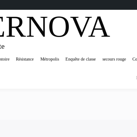
ERNOVA
te
stoire
Résistance
Métropolis
Enquête de classe
secours rouge
Co