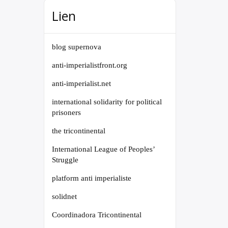
Lien
blog supernova
anti-imperialistfront.org
anti-imperialist.net
international solidarity for political
prisoners
the tricontinental
International League of Peoples’
Struggle
platform anti imperialiste
solidnet
Coordinadora Tricontinental