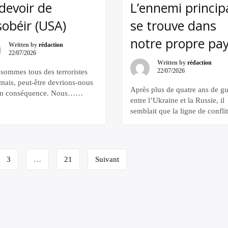
internes, ses registres d’adhési
devoir de
L’ennemi princip
ses documents financiers avant
obéir (USA)
se trouve dans
août. Deux autres groupes anti
impérialistes, BreakThrough 
notre propre pa
et Tricontinental : […]
Written by
rédaction
22/07/2026
Written by
rédaction
22/07/2026
sommes tous des terroristes
mais, peut-être devrions-nous
Après plus de quatre ans de gu
en conséquence. Nous…
entre l’Ukraine et la Russie, il
ns toute tentative visant à nous
semblait que la ligne de confli
er un dogme moral quel qu’il
principale réside dans la lutte 
comme une loi éthique
un Occident uni, c’est-à-dire l
elle, ultime et immuable, sous
États impérialistes sous la houl
xte que le monde moral, lui
de l’impérialisme américain, d
 aurait ses principes
3
…
21
Suivant
part, et la Fédération de Russie
nents qui transcendraient
ainsi que, à terme, la Républi
oire et les différences entre les
populaire de Chine et […]
ns. Nous […]