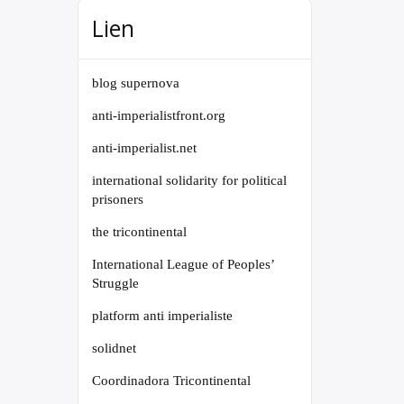
Lien
blog supernova
anti-imperialistfront.org
anti-imperialist.net
international solidarity for political
prisoners
the tricontinental
International League of Peoples’
Struggle
platform anti imperialiste
solidnet
Coordinadora Tricontinental