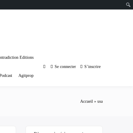
ntradiction Editions
Se connecter
S’inscrire
Podcast
Agitprop
Accueil
usa