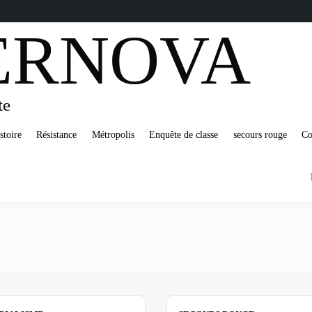
ERNOVA
te
stoire
Résistance
Métropolis
Enquête de classe
secours rouge
Co