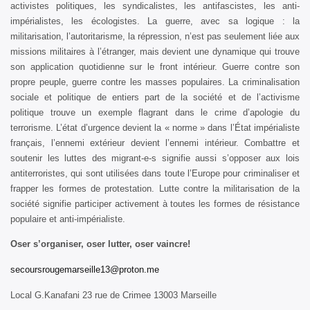
activistes politiques, les syndicalistes, les antifascistes, les anti-
impérialistes, les écologistes. La guerre, avec sa logique : la
militarisation, l’autoritarisme, la répression, n’est pas seulement liée aux
missions militaires à l’étranger, mais devient une dynamique qui trouve
son application quotidienne sur le front intérieur. Guerre contre son
propre peuple, guerre contre les masses populaires. La criminalisation
sociale et politique de entiers part de la société et de l’activisme
politique trouve un exemple flagrant dans le crime d’apologie du
terrorisme. L’état d’urgence devient la « norme » dans l’État impérialiste
français, l’ennemi extérieur devient l’ennemi intérieur. Combattre et
soutenir les luttes des migrant-e-s signifie aussi s’opposer aux lois
antiterroristes, qui sont utilisées dans toute l’Europe pour criminaliser et
frapper les formes de protestation. Lutte contre la militarisation de la
société signifie participer activement à toutes les formes de résistance
populaire et anti-impérialiste.
Oser s’organiser, oser lutter, oser vaincre!
secoursrougemarseille13
@proton.me
Local G.Kanafani 23 rue de Crimee 13003 Marseille