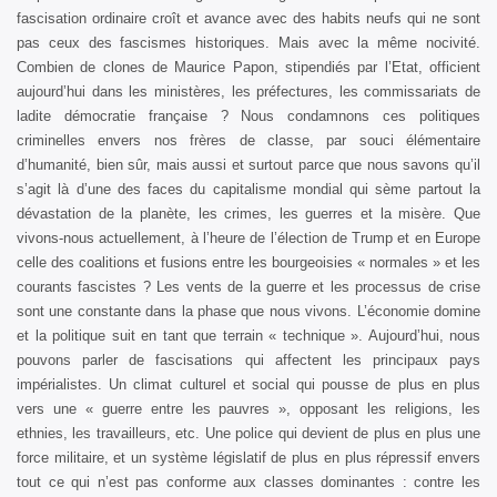
fascisation ordinaire croît et avance avec des habits neufs qui ne sont
pas ceux des fascismes historiques. Mais avec la même nocivité.
Combien de clones de Maurice Papon, stipendiés par l’Etat, officient
aujourd’hui dans les ministères, les préfectures, les commissariats de
ladite démocratie française ? Nous condamnons ces politiques
criminelles envers nos frères de classe, par souci élémentaire
d’humanité, bien sûr, mais aussi et surtout parce que nous savons qu’il
s’agit là d’une des faces du capitalisme mondial qui sème partout la
dévastation de la planète, les crimes, les guerres et la misère. Que
vivons-nous actuellement, à l’heure de l’élection de Trump et en Europe
celle des coalitions et fusions entre les bourgeoisies « normales » et les
courants fascistes ? Les vents de la guerre et les processus de crise
sont une constante dans la phase que nous vivons. L’économie domine
et la politique suit en tant que terrain « technique ». Aujourd’hui, nous
pouvons parler de fascisations qui affectent les principaux pays
impérialistes. Un climat culturel et social qui pousse de plus en plus
vers une « guerre entre les pauvres », opposant les religions, les
ethnies, les travailleurs, etc. Une police qui devient de plus en plus une
force militaire, et un système législatif de plus en plus répressif envers
tout ce qui n’est pas conforme aux classes dominantes : contre les