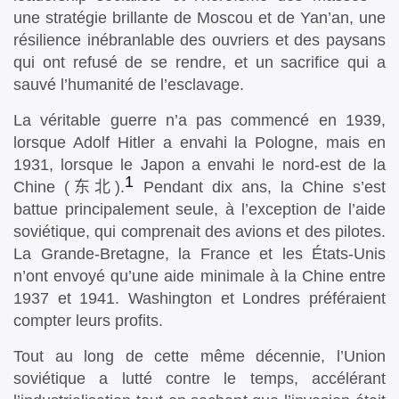
une stratégie brillante de Moscou et de Yan’an, une
résilience inébranlable des ouvriers et des paysans
qui ont refusé de se rendre, et un sacrifice qui a
sauvé l’humanité de l’esclavage.
La véritable guerre n’a pas commencé en 1939,
lorsque Adolf Hitler a envahi la Pologne, mais en
1931, lorsque le Japon a envahi le nord-est de la
1
Chine (
东北
).
Pendant dix ans, la Chine s’est
battue principalement seule, à l’exception de l’aide
soviétique, qui comprenait des avions et des pilotes.
La Grande-Bretagne, la France et les États-Unis
n’ont envoyé qu’une aide minimale à la Chine entre
1937 et 1941. Washington et Londres préféraient
compter leurs profits.
Tout au long de cette même décennie, l’Union
soviétique a lutté contre le temps, accélérant