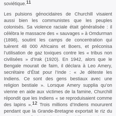
11
soviétique.
Les pulsions génocidaires de Churchill visaient
aussi bien les communistes que les peuples
colonisés. Sa violence raciale était généralisée : il
célébra le massacre des « sauvages » à Omdurman
(1898), soutint les camps de concentration qui
tuèrent 48 000 Africains et Boers, et préconisa
l’utilisation de gaz toxiques contre les « tribus non
civilisées » d’Irak (1920). En 1942, alors que le
Bengale mourait de faim, il déclara à Leo Amery,
secrétaire d’État pour l’Inde : « Je déteste les
Indiens. Ce sont des gens bestiaux avec une
religion bestiale ». Lorsque Amery supplia qu’on
vienne en aide aux victimes de la famine, Churchill
répondit que les Indiens « se reproduisaient comme
12
des lapins ».
Trois millions d’Indiens moururent
pendant que la Grande-Bretagne exportait le riz du