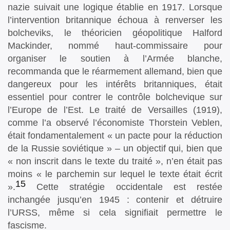
nazie suivait une logique établie en 1917. Lorsque
l’intervention britannique échoua à renverser les
bolcheviks, le théoricien géopolitique Halford
Mackinder, nommé haut-commissaire pour
organiser le soutien à l’Armée blanche,
recommanda que le réarmement allemand, bien que
dangereux pour les intérêts britanniques, était
essentiel pour contrer le contrôle bolchevique sur
l’Europe de l’Est. Le traité de Versailles (1919),
comme l’a observé l’économiste Thorstein Veblen,
était fondamentalement « un pacte pour la réduction
de la Russie soviétique » – un objectif qui, bien que
« non inscrit dans le texte du traité », n’en était pas
moins « le parchemin sur lequel le texte était écrit
15
».
Cette stratégie occidentale est restée
inchangée jusqu’en 1945 : contenir et détruire
l’URSS, même si cela signifiait permettre le
fascisme.