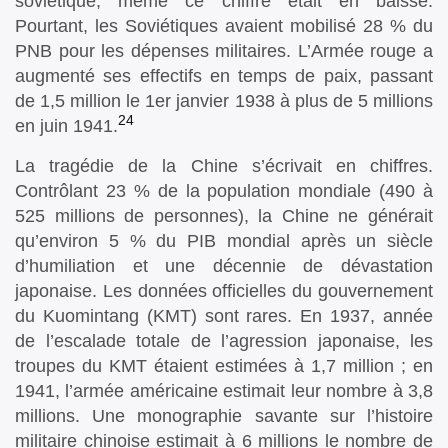
soviétique, même ce chiffre était en baisse.
Pourtant, les Soviétiques avaient mobilisé 28 % du
PNB pour les dépenses militaires. L’Armée rouge a
augmenté ses effectifs en temps de paix, passant
de 1,5 million le 1er janvier 1938 à plus de 5 millions
24
en juin 1941.
La tragédie de la Chine s’écrivait en chiffres.
Contrôlant 23 % de la population mondiale (490 à
525 millions de personnes), la Chine ne générait
qu’environ 5 % du PIB mondial après un siècle
d’humiliation et une décennie de dévastation
japonaise. Les données officielles du gouvernement
du Kuomintang (KMT) sont rares. En 1937, année
de l’escalade totale de l’agression japonaise, les
troupes du KMT étaient estimées à 1,7 million ; en
1941, l’armée américaine estimait leur nombre à 3,8
millions. Une monographie savante sur l’histoire
militaire chinoise estimait à 6 millions le nombre de