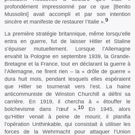
profondément impressionné par ce que [Benito
Mussolini] avait accompli et par son intention
9
sincère et manifeste de restaurer l’Italie ».
La première stratégie britannique, même lorsqu’elle
entra en guerre, fut de laisser Hitler et Staline
s’épuiser mutuellement. Lorsque l’Allemagne
envahit la Pologne en septembre 1939, la Grande-
Bretagne et la France, tout en déclarant la guerre à
l’Allemagne, ne firent rien – la « drôle de guerre »
dura huit mois, pendant lesquels elles espéraient
que Hitler se tournerait vers l’est. La haine
anticommuniste de Winston Churchill a défini sa
carrière. En 1919, il chercha à « étouffer le
10
bolchevisme dans l’œuf ».
En 1945, alors
qu’Hitler venait à peine de mourir, il planifia
l’opération Unthinkable, qui consistait à utiliser les
forces de la Wehrmacht pour attaquer l’Union