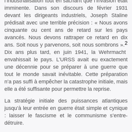
l’industrialisation tout en sachant que l’invasion était
imminente. Dans son discours de février 1931
devant les dirigeants industriels, Joseph Staline
prédisait avec une terrible précision : « Nous avons
cinquante ou cent ans de retard sur les pays
avancés. Nous devons rattraper ce retard en dix
2
ans. Soit nous y parvenons, soit nous sombrons ».
Dix ans plus tard, en juin 1941, la Wehrmacht
envahissait le pays. L’URSS avait eu exactement
une décennie pour se préparer à une guerre que
tout le monde savait inévitable. Cette préparation
n’a pas suffi à empêcher la catastrophe initiale, mais
elle a été suffisante pour permettre la reprise.
La stratégie initiale des puissances atlantiques
jusqu’à leur entrée en guerre était simple et cynique
: laisser le fascisme et le communisme s’entre-
détruire.