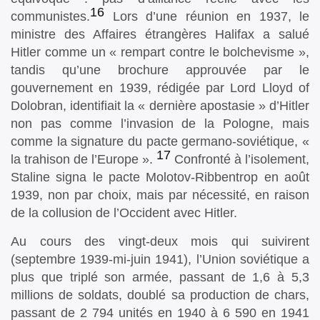
16
communistes.
Lors d’une réunion en 1937, le
ministre des Affaires étrangères Halifax a salué
Hitler comme un « rempart contre le bolchevisme »,
tandis qu’une brochure approuvée par le
gouvernement en 1939, rédigée par Lord Lloyd of
Dolobran, identifiait la « dernière apostasie » d’Hitler
non pas comme l’invasion de la Pologne, mais
comme la signature du pacte germano-soviétique, «
17
la trahison de l’Europe ».
Confronté à l’isolement,
Staline signa le pacte Molotov-Ribbentrop en août
1939, non par choix, mais par nécessité, en raison
de la collusion de l’Occident avec Hitler.
Au cours des vingt-deux mois qui suivirent
(septembre 1939-mi-juin 1941), l’Union soviétique a
plus que triplé son armée, passant de 1,6 à 5,3
millions de soldats, doublé sa production de chars,
passant de 2 794 unités en 1940 à 6 590 en 1941