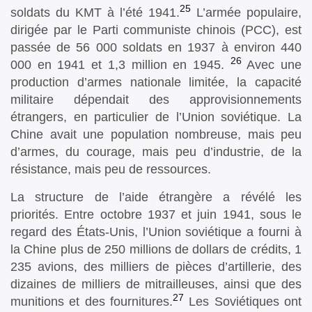
25
soldats du KMT à l’été 1941.
L’armée populaire,
dirigée par le Parti communiste chinois (PCC), est
passée de 56 000 soldats en 1937 à environ 440
26
000 en 1941 et 1,3 million en 1945.
Avec une
production d’armes nationale limitée, la capacité
militaire dépendait des approvisionnements
étrangers, en particulier de l’Union soviétique. La
Chine avait une population nombreuse, mais peu
d’armes, du courage, mais peu d’industrie, de la
résistance, mais peu de ressources.
La structure de l’aide étrangère a révélé les
priorités. Entre octobre 1937 et juin 1941, sous le
regard des États-Unis, l’Union soviétique a fourni à
la Chine plus de 250 millions de dollars de crédits, 1
235 avions, des milliers de pièces d’artillerie, des
dizaines de milliers de mitrailleuses, ainsi que des
27
munitions et des fournitures.
Les Soviétiques ont