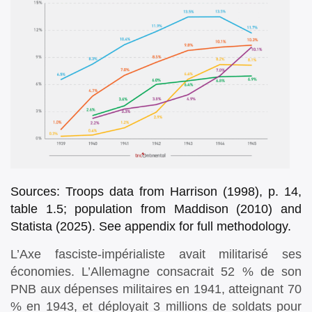
Sources: Troops data from Harrison (1998), p. 14,
table 1.5; population from Maddison (2010) and
Statista (2025). See appendix for full methodology.
L’Axe fasciste-impérialiste avait militarisé ses
économies. L’Allemagne consacrait 52 % de son
PNB aux dépenses militaires en 1941, atteignant 70
% en 1943, et déployait 3 millions de soldats pour