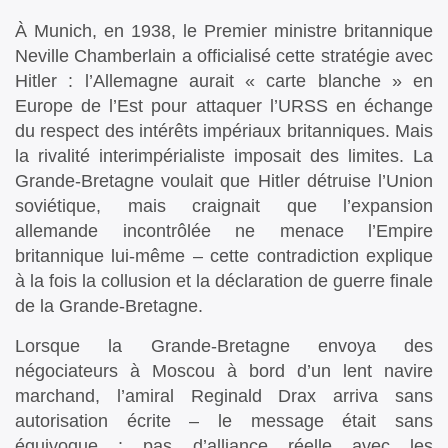
À Munich, en 1938, le Premier ministre britannique
Neville Chamberlain a officialisé cette stratégie avec
Hitler : l’Allemagne aurait « carte blanche » en
Europe de l’Est pour attaquer l’URSS en échange
du respect des intérêts impériaux britanniques. Mais
la rivalité interimpérialiste imposait des limites. La
Grande-Bretagne voulait que Hitler détruise l’Union
soviétique, mais craignait que l’expansion
allemande incontrôlée ne menace l’Empire
britannique lui-même – cette contradiction explique
à la fois la collusion et la déclaration de guerre finale
de la Grande-Bretagne.
Lorsque la Grande-Bretagne envoya des
négociateurs à Moscou à bord d’un lent navire
marchand, l’amiral Reginald Drax arriva sans
autorisation écrite – le message était sans
équivoque : pas d’alliance réelle avec les