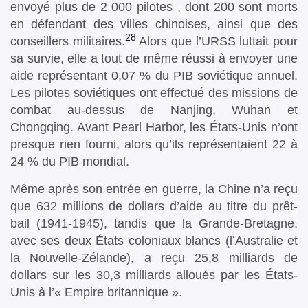
envoyé plus de 2 000 pilotes , dont 200 sont morts
en défendant des villes chinoises, ainsi que des
28
conseillers militaires.
Alors que l’URSS luttait pour
sa survie, elle a tout de même réussi à envoyer une
aide représentant 0,07 % du PIB soviétique annuel.
Les pilotes soviétiques ont effectué des missions de
combat au-dessus de Nanjing, Wuhan et
Chongqing. Avant Pearl Harbor, les États-Unis n’ont
presque rien fourni, alors qu’ils représentaient 22 à
24 % du PIB mondial.
Même après son entrée en guerre, la Chine n’a reçu
que 632 millions de dollars d’aide au titre du prêt-
bail (1941-1945), tandis que la Grande-Bretagne,
avec ses deux États coloniaux blancs (l’Australie et
la Nouvelle-Zélande), a reçu 25,8 milliards de
dollars sur les 30,3 milliards alloués par les États-
Unis à l’« Empire britannique ».