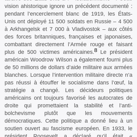
vision ahistorique ignore un précédent documenté :
pendant l’encerclement blanc de 1919, les États-
Unis ont déployé 11 500 soldats en Russie – 4 500
à Arkhangelsk et 7 000 à Vladivostok – aux côtés
des forces britanniques, françaises et japonaises,
combattant directement l’Armée rouge et faisant
8
plus de 500 victimes américaines.
Le président
américain Woodrow Wilson a également fourni plus
de 50 millions de dollars d’aide militaire aux armées
blanches. Lorsque l’intervention militaire directe n’a
pas réussi à étouffer le socialisme dans l’œuf, la
stratégie a changé. Les décideurs politiques
américains ont toujours favorisé les autocrates de
droite qui promettaient la stabilité et l’anti-
bolchevisme plutôt que les mouvements
démocratiques. Cette politique a donné lieu à un
soutien ouvert au fascisme européen. En 1933, le
président Roosevelt a déclaré qu’il était «