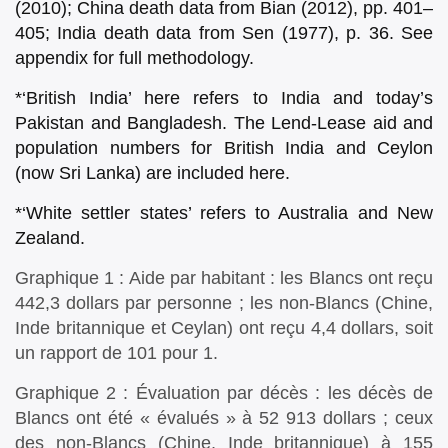
(2010); China death data from Bian (2012), pp. 401–
405; India death data from Sen (1977), p. 36. See
appendix for full methodology.
*‘British India’ here refers to India and today’s
Pakistan and Bangladesh. The Lend-Lease aid and
population numbers for British India and Ceylon
(now Sri Lanka) are included here.
*‘White settler states’ refers to Australia and New
Zealand.
Graphique 1 : Aide par habitant : les Blancs ont reçu
442,3 dollars par personne ; les non-Blancs (Chine,
Inde britannique et Ceylan) ont reçu 4,4 dollars, soit
un rapport de 101 pour 1.
Graphique 2 : Évaluation par décès : les décès de
Blancs ont été « évalués » à 52 913 dollars ; ceux
des non-Blancs (Chine, Inde britannique) à 155