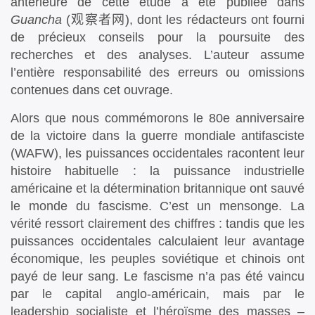
antérieure de cette étude a été publiée dans
Guancha
(
观察者网
), dont les rédacteurs ont fourni
de précieux conseils pour la poursuite des
recherches et des analyses. L’auteur assume
l’entière responsabilité des erreurs ou omissions
contenues dans cet ouvrage.
Alors que nous commémorons le 80e anniversaire
de la victoire dans la guerre mondiale antifasciste
(WAFW), les puissances occidentales racontent leur
histoire habituelle : la puissance industrielle
américaine et la détermination britannique ont sauvé
le monde du fascisme. C’est un mensonge. La
vérité ressort clairement des chiffres : tandis que les
puissances occidentales calculaient leur avantage
économique, les peuples soviétique et chinois ont
payé de leur sang. Le fascisme n’a pas été vaincu
par le capital anglo-américain, mais par le
leadership socialiste et l’héroïsme des masses –