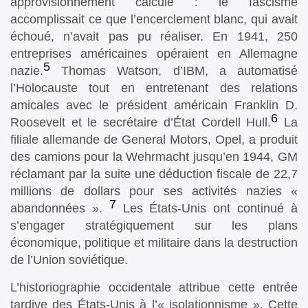
approvisionnement calculé : le fascisme
accomplissait ce que l’encerclement blanc, qui avait
échoué, n’avait pas pu réaliser. En 1941, 250
entreprises américaines opéraient en Allemagne
5
nazie.
Thomas Watson, d’IBM, a automatisé
l’Holocauste tout en entretenant des relations
amicales avec le président américain Franklin D.
6
Roosevelt et le secrétaire d’État Cordell Hull.
La
filiale allemande de General Motors, Opel, a produit
des camions pour la Wehrmacht jusqu’en 1944, GM
réclamant par la suite une déduction fiscale de 22,7
millions de dollars pour ses activités nazies «
7
abandonnées ».
Les États-Unis ont continué à
s’engager stratégiquement sur les plans
économique, politique et militaire dans la destruction
de l’Union soviétique.
L’historiographie occidentale attribue cette entrée
tardive des États-Unis à l’« isolationnisme ». Cette