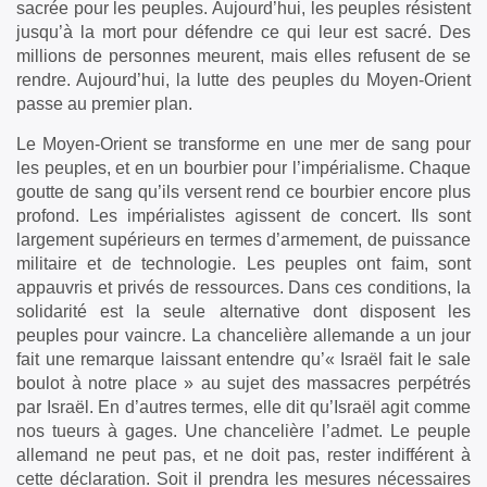
sacrée pour les peuples. Aujourd’hui, les peuples résistent
jusqu’à la mort pour défendre ce qui leur est sacré. Des
millions de personnes meurent, mais elles refusent de se
rendre. Aujourd’hui, la lutte des peuples du Moyen-Orient
passe au premier plan.
Le Moyen-Orient se transforme en une mer de sang pour
les peuples, et en un bourbier pour l’impérialisme. Chaque
goutte de sang qu’ils versent rend ce bourbier encore plus
profond. Les impérialistes agissent de concert. Ils sont
largement supérieurs en termes d’armement, de puissance
militaire et de technologie. Les peuples ont faim, sont
appauvris et privés de ressources. Dans ces conditions, la
solidarité est la seule alternative dont disposent les
peuples pour vaincre. La chancelière allemande a un jour
fait une remarque laissant entendre qu’« Israël fait le sale
boulot à notre place » au sujet des massacres perpétrés
par Israël. En d’autres termes, elle dit qu’Israël agit comme
nos tueurs à gages. Une chancelière l’admet. Le peuple
allemand ne peut pas, et ne doit pas, rester indifférent à
cette déclaration. Soit il prendra les mesures nécessaires