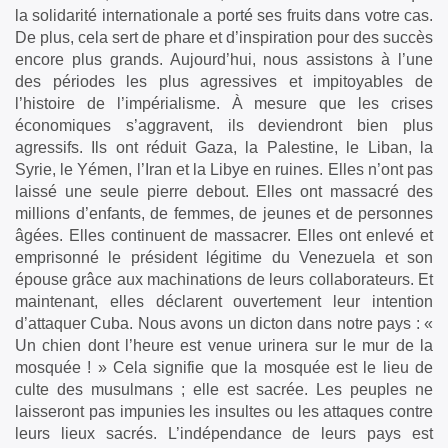
la solidarité internationale a porté ses fruits dans votre cas.
De plus, cela sert de phare et d’inspiration pour des succès
encore plus grands. Aujourd’hui, nous assistons à l’une
des périodes les plus agressives et impitoyables de
l’histoire de l’impérialisme. À mesure que les crises
économiques s’aggravent, ils deviendront bien plus
agressifs. Ils ont réduit Gaza, la Palestine, le Liban, la
Syrie, le Yémen, l’Iran et la Libye en ruines. Elles n’ont pas
laissé une seule pierre debout. Elles ont massacré des
millions d’enfants, de femmes, de jeunes et de personnes
âgées. Elles continuent de massacrer. Elles ont enlevé et
emprisonné le président légitime du Venezuela et son
épouse grâce aux machinations de leurs collaborateurs. Et
maintenant, elles déclarent ouvertement leur intention
d’attaquer Cuba. Nous avons un dicton dans notre pays : «
Un chien dont l’heure est venue urinera sur le mur de la
mosquée ! » Cela signifie que la mosquée est le lieu de
culte des musulmans ; elle est sacrée. Les peuples ne
laisseront pas impunies les insultes ou les attaques contre
leurs lieux sacrés. L’indépendance de leurs pays est