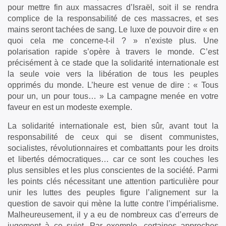
pour mettre fin aux massacres d’Israël, soit il se rendra
complice de la responsabilité de ces massacres, et ses
mains seront tachées de sang. Le luxe de pouvoir dire « en
quoi cela me concerne-t-il ? » n’existe plus. Une
polarisation rapide s’opère à travers le monde. C’est
précisément à ce stade que la solidarité internationale est
la seule voie vers la libération de tous les peuples
opprimés du monde. L’heure est venue de dire : « Tous
pour un, un pour tous… » La campagne menée en votre
faveur en est un modeste exemple.
La solidarité internationale est, bien sûr, avant tout la
responsabilité de ceux qui se disent communistes,
socialistes, révolutionnaires et combattants pour les droits
et libertés démocratiques… car ce sont les couches les
plus sensibles et les plus conscientes de la société. Parmi
les points clés nécessitant une attention particulière pour
unir les luttes des peuples figure l’alignement sur la
question de savoir qui mène la lutte contre l’impérialisme.
Malheureusement, il y a eu de nombreux cas d’erreurs de
jugement à ce sujet. Par exemple, certaines approches