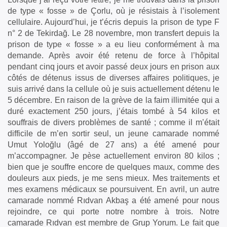
de type « fosse » de Çorlu, où je résistais à l’isolement
cellulaire. Aujourd’hui, je t’écris depuis la prison de type F
n° 2 de Tekirdağ. Le 28 novembre, mon transfert depuis la
prison de type « fosse » a eu lieu conformément à ma
demande. Après avoir été retenu de force à l’hôpital
pendant cinq jours et avoir passé deux jours en prison aux
côtés de détenus issus de diverses affaires politiques, je
suis arrivé dans la cellule où je suis actuellement détenu le
5 décembre. En raison de la grève de la faim illimitée qui a
duré exactement 250 jours, j’étais tombé à 54 kilos et
souffrais de divers problèmes de santé ; comme il m’était
difficile de m’en sortir seul, un jeune camarade nommé
Umut Yoloğlu (âgé de 27 ans) a été amené pour
m’accompagner. Je pèse actuellement environ 80 kilos ;
bien que je souffre encore de quelques maux, comme des
douleurs aux pieds, je me sens mieux. Mes traitements et
mes examens médicaux se poursuivent. En avril, un autre
camarade nommé Rıdvan Akbaş a été amené pour nous
rejoindre, ce qui porte notre nombre à trois. Notre
camarade Rıdvan est membre de Grup Yorum. Le fait que