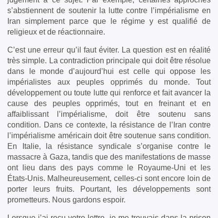
s’abstiennent de soutenir la lutte contre l’impérialisme en
Iran simplement parce que le régime y est qualifié de
religieux et de réactionnaire.
C’est une erreur qu’il faut éviter. La question est en réalité
très simple. La contradiction principale qui doit être résolue
dans le monde d’aujourd’hui est celle qui oppose les
impérialistes aux peuples opprimés du monde. Tout
développement ou toute lutte qui renforce et fait avancer la
cause des peuples opprimés, tout en freinant et en
affaiblissant l’impérialisme, doit être soutenu sans
condition. Dans ce contexte, la résistance de l’Iran contre
l’impérialisme américain doit être soutenue sans condition.
En Italie, la résistance syndicale s’organise contre le
massacre à Gaza, tandis que des manifestations de masse
ont lieu dans des pays comme le Royaume-Uni et les
États-Unis. Malheureusement, celles-ci sont encore loin de
porter leurs fruits. Pourtant, les développements sont
prometteurs. Nous gardons espoir.
Lorsque j’ai reçu votre lettre, je me trouvais dans la prison