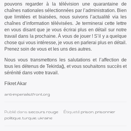
pouvons regarder à la télévision une quarantaine de
chaînes nationales sélectionnées par l’administration. Bien
que limitées et biaisées, nous suivons l’actualité via les
chaînes d’information télévisées. Je terminerai cette lettre
en vous disant que je vous écrirai plus en détail sur notre
travail dans la prochaine. À vous de jouer ! S’il y a quelque
chose qui vous intéresse, je vous en parlerai plus en détail.
Prenez soin de vous et les uns des autres.
Nous vous transmettons les salutations et l’affection de
tous les détenus de Tekirdağ, et vous souhaitons succès et
sérénité dans votre travail.
Fikret Akar
anti-imperialistfront.org
Publié dans
secours rouge
Étiqueté
prison
,
prisonnier
politique
,
turquie
,
ukraine