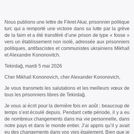
Nous publions une lettre de Fikret Akar, prisonnier politique
turc qui a remporté une victoire dans sa lutte par la grève
de la faim et a été transféré d’une prison de type « fosse »
vers un établissement non isolé, adressée aux prisonniers
politiques, antifascistes et communistes ukrainiens Mikhaïl
et Alexandre Kononovitch.
Tekirdağ, mardi 5 mai 2026
Cher Mikhail Kononovich, cher Alexander Kononovich,
Je vous transmets les salutations et les meilleurs vœux de
tous les prisonniers libres de Tekirdağ.
Je vous ai écrit pour la dernière fois en août ; beaucoup de
temps s’est écoulé depuis. Pendant cette période, il y a eu
de nombreux changements dans ma vie personnelle, dans
notre pays et dans le monde entier. J’ai appris qu’il y avait
eu des changements dans vos vies également. Bien que je