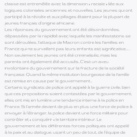
classe est entremêlée avec la dimension « raciale » liée aux
logiques coloniales anciennes et nouvelles. Les jeunes qui ont
participé à la révolte et aux pillages étaient pour la plupart de
jeunes français d’origine africaine.
Les réponses du gouvernement ont été désordonnées,
dépassées par la rapidité avec laquelle les manifestations se
sont déroulées, l’attaque de Macron contre les familles en
France qui ne surveillent pas leurs enfants est significative…. .
Non seulement les jeunes ont été criminalisés, mais les
parents ont également été accusés. C’est un aveu
involontaire du gouvernement sur la fracture de la société
française. Quand la même institution bourgeoise de la famille
est remise en cause par le gouvernement…
Certains syndicats de police ont appelé à la guerre civile, bien
que ces propositions soient contestées par le gouvernement,
elles ont mis en lumière une tendance interne à la police en
France. Si l’armée devient de plus en plus une force de police à
envoyer à l’étranger, la police devient une force militaire pour
contrôler et « conquérir » le territoire intérieur. Le
gouvernement et les différentes forces politiques ont appelé
à la paix et au dialogue, usant un peu de tout, de l’équipe de