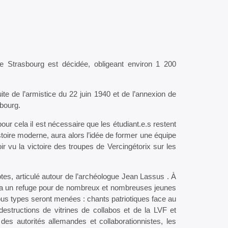
e Strasbourg est décidée, obligeant environ 1 200
ite de l’armistice du 22 juin 1940 et de l’annexion de
sbourg.
pour cela il est nécessaire que les étudiant.e.s restent
oire moderne, aura alors l’idée de former une équipe
ir vu la victoire des troupes de Vercingétorix sur les
es, articulé autour de l’archéologue Jean Lassus . À
endra un refuge pour de nombreux et nombreuses jeunes
tous types seront menées : chants patriotiques face au
 destructions de vitrines de collabos et de la LVF et
des autorités allemandes et collaborationnistes, les