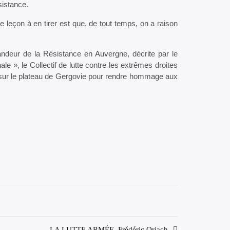
sistance.
e leçon à en tirer est que, de tout temps, on a raison
randeur de la Résistance en Auvergne, décrite par le
e », le Collectif de lutte contre les extrêmes droites
 sur le plateau de Gergovie pour rendre hommage aux
LA LUTTE ARMÉE, Frédéric Oriach