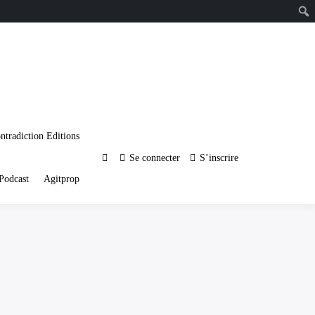
ntradiction Editions
Se connecter
S’inscrire
Podcast
Agitprop