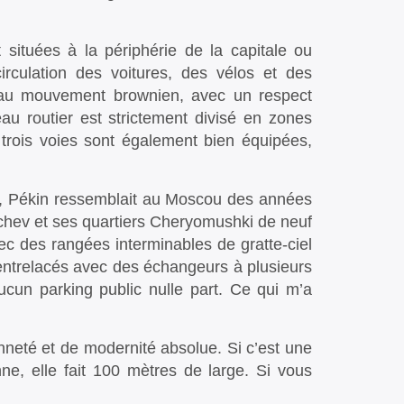
situées à la périphérie de la capitale ou
circulation des voitures, des vélos et des
t au mouvement brownien, avec un respect
eau routier est strictement divisé en zones
s trois voies sont également bien équipées,
te, Pékin ressemblait au Moscou des années
hev et ses quartiers Cheryomushki de neuf
vec des rangées interminables de gratte-ciel
entrelacés avec des échangeurs à plusieurs
cun parking public nulle part. Ce qui m’a
neté et de modernité absolue. Si c’est une
nne, elle fait 100 mètres de large. Si vous