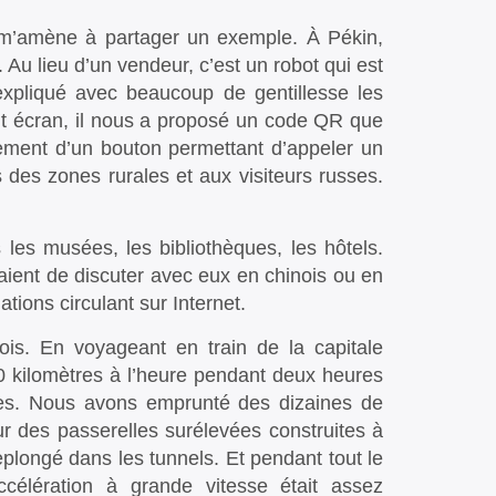
e m’amène à partager un exemple. À Pékin,
Au lieu d’un vendeur, c’est un robot qui est
xpliqué avec beaucoup de gentillesse les
tit écran, il nous a proposé un code QR que
lement d’un bouton permettant d’appeler un
 des zones rurales et aux visiteurs russes.
 les musées, les bibliothèques, les hôtels.
aient de discuter avec eux en chinois ou en
tions circulant sur Internet.
ois. En voyageant en train de la capitale
00 kilomètres à l’heure pendant deux heures
utes. Nous avons emprunté des dizaines de
ur des passerelles surélevées construites à
plongé dans les tunnels. Et pendant tout le
célération à grande vitesse était assez