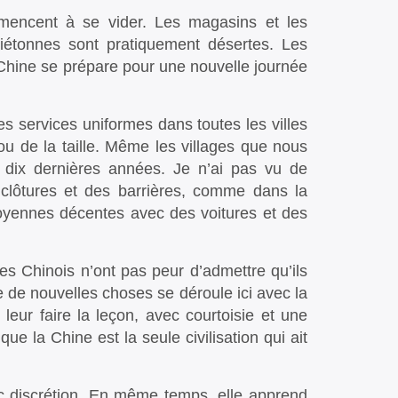
encent à se vider. Les magasins et les
iétonnes sont pratiquement désertes. Les
 Chine se prépare pour une nouvelle journée
les services uniformes dans toutes les villes
u de la taille. Même les villages que nous
 dix dernières années. Je n’ai pas vu de
clôtures et des barrières, comme dans la
yennes décentes avec des voitures et des
les Chinois n’ont pas peur d’admettre qu’ils
 de nouvelles choses se déroule ici avec la
 leur faire la leçon, avec courtoisie et une
ue la Chine est la seule civilisation qui ait
c discrétion. En même temps, elle apprend