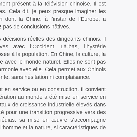
nt présent à la télévision chinoise. Il est
s. Cela dit, je peux presque imaginer les
on dont la Chine, à l’instar de l’Europe, a
z pas de conclusions hâtives.
 décisions réelles des dirigeants chinois, il
ves avec l’Occident. Là-bas, l’hystérie
ée à la population. En Chine, la culture, la
mme avec le monde naturel. Elles ne sont pas
harmonie avec elle. Cela permet aux Chinois
te, sans hésitation ni complaisance.
 en service ou en construction. Il convient
nération au monde a été mise en service en
aux de croissance industrielle élevés dans
é pour une transition progressive vers des
 médias, sa mise en œuvre s’accompagne
’homme et la nature, si caractéristiques de