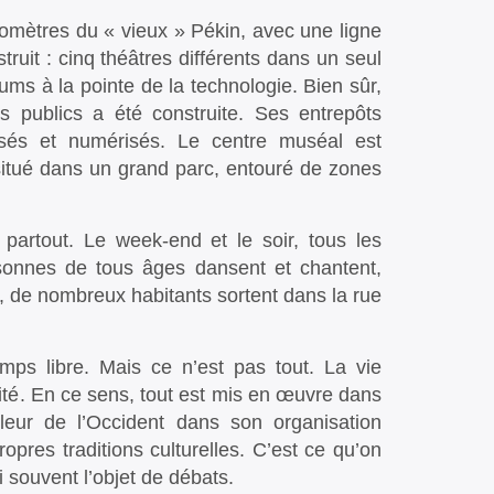
ilomètres du « vieux » Pékin, avec une ligne
ruit : cinq théâtres différents dans un seul
ms à la pointe de la technologie. Bien sûr,
 publics a été construite. Ses entrepôts
isés et numérisés. Le centre muséal est
situé dans un grand parc, entouré de zones
partout. Le week-end et le soir, tous les
rsonnes de tous âges dansent et chantent,
, de nombreux habitants sortent dans la rue
emps libre. Mais ce n’est pas tout. La vie
ité. En ce sens, tout est mis en œuvre dans
leur de l’Occident dans son organisation
opres traditions culturelles. C’est ce qu’on
si souvent l’objet de débats.