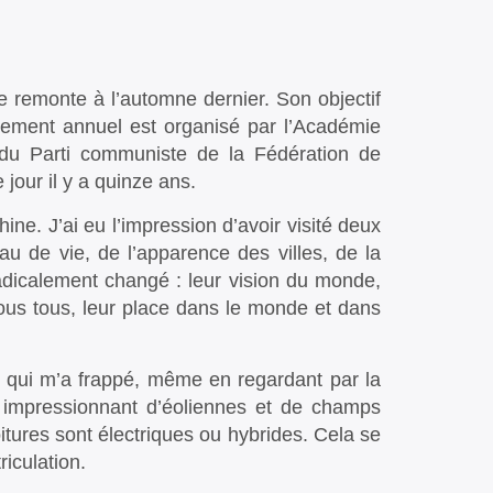
e remonte à l’automne dernier. Son objectif
nement annuel est organisé par l’Académie
 du Parti communiste de la Fédération de
jour il y a quinze ans.
ine. J’ai eu l’impression d’avoir visité deux
au de vie, de l’apparence des villes, de la
dicalement changé : leur vision du monde,
ous tous, leur place dans le monde et dans
ui m’a frappé, même en regardant par la
e impressionnant d’éoliennes et de champs
itures sont électriques ou hybrides. Cela se
riculation.