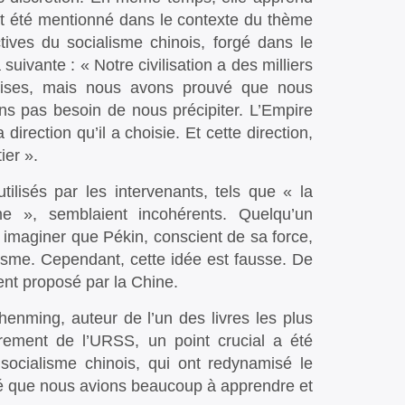
nt été mentionné dans le contexte du thème
tives du socialisme chinois, forgé dans le
uivante : « Notre civilisation a des milliers
rises, mais nous avons prouvé que nous
ons pas besoin de nous précipiter. L’Empire
irection qu’il a choisie. Et cette direction,
ier ».
tilisés par les intervenants, tels que « la
me », semblaient incohérents. Quelqu’un
imaginer que Pékin, conscient de sa force,
kisme. Cependant, cette idée est fausse. De
nt proposé par la Chine.
henming, auteur de l’un des livres les plus
ndrement de l’URSS, un point crucial a été
socialisme chinois, qui ont redynamisé le
mé que nous avions beaucoup à apprendre et