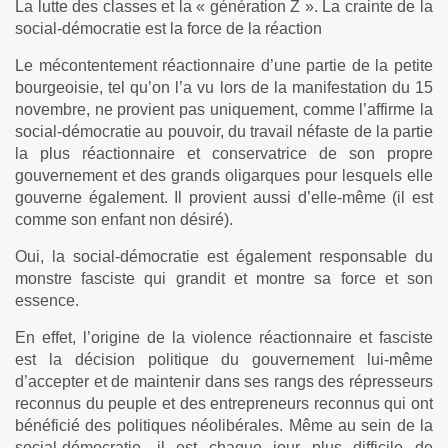
La lutte des classes et la « génération Z ». La crainte de la
social-démocratie est la force de la réaction
Le mécontentement réactionnaire d’une partie de la petite
bourgeoisie, tel qu’on l’a vu lors de la manifestation du 15
novembre, ne provient pas uniquement, comme l’affirme la
social-démocratie au pouvoir, du travail néfaste de la partie
la plus réactionnaire et conservatrice de son propre
gouvernement et des grands oligarques pour lesquels elle
gouverne également. Il provient aussi d’elle-même (il est
comme son enfant non désiré).
Oui, la social-démocratie est également responsable du
monstre fasciste qui grandit et montre sa force et son
essence.
En effet, l’origine de la violence réactionnaire et fasciste
est la décision politique du gouvernement lui-même
d’accepter et de maintenir dans ses rangs des répresseurs
reconnus du peuple et des entrepreneurs reconnus qui ont
bénéficié des politiques néolibérales. Même au sein de la
social-démocratie, il est chaque jour plus difficile de