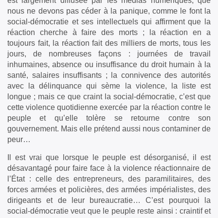
est largement diffusée par les médias numériques, que
nous ne devons pas céder à la panique, comme le font la
social-démocratie et ses intellectuels qui affirment que la
réaction cherche à faire des morts ; la réaction en a
toujours fait, la réaction fait des milliers de morts, tous les
jours, de nombreuses façons : journées de travail
inhumaines, absence ou insuffisance du droit humain à la
santé, salaires insuffisants ; la connivence des autorités
avec la délinquance qui sème la violence, la liste est
longue ; mais ce que craint la social-démocratie, c’est que
cette violence quotidienne exercée par la réaction contre le
peuple et qu’elle tolère se retourne contre son
gouvernement. Mais elle prétend aussi nous contaminer de
peur…
Il est vrai que lorsque le peuple est désorganisé, il est
désavantagé pour faire face à la violence réactionnaire de
l’État : celle des entrepreneurs, des paramilitaires, des
forces armées et policières, des armées impérialistes, des
dirigeants et de leur bureaucratie… C’est pourquoi la
social-démocratie veut que le peuple reste ainsi : craintif et