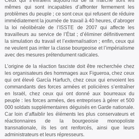
Ceux qui s’effraient aujourd’hui de la marche sont les
mêmes qui sont incapables d’affronter fermement les
problèmes du peuple ; ce sont ceux qui refusent de réduire
immédiatement la journée de travail à 40 heures, d’abroger
la loi néolibérale de l’ISSTE de 2007 qui affecte les
travailleurs au service de l’État ; d’éliminer définitivement
la simulation du travail et l’
externalisation
; enfin, ceux qui
ne veulent pas irriter la classe bourgeoise et l’impérialisme
avec des mesures prétendument radicales.
L’origine de la réaction fasciste doit être recherchée chez
les organisateurs des hommages aux Figueroa, chez ceux
qui ont élevé García Harfuch, chez ceux qui envoient les
commandants des forces armées et policières s’entraîner
en Israël, chez ceux qui ont donné aux bourreaux du
peuple : les forces armées, des entreprises à gérer et 500
000 soldats supplémentaires déguisés en Garde nationale.
Car loin d’affaiblir les éléments les plus conservateurs et
réactionnaires de la bourgeoisie monopoliste
transnationale, ils les ont renforcés, ainsi que leurs
administrateurs et leurs répresseurs.