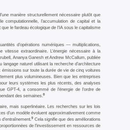
’une manière structurellement nécessaire plutôt que
lle computationnelle, l’accumulation de capital et la
 que le fardeau écologique de l’IA sous le capitalisme
uantités d’opérations numériques — multiplications,
 vitesse extraordinaire. L’énergie nécessaire à la
 Strubell, Ananya Ganesh et Andrew McCallum, publiée
 langage naturel utilisant la recherche d’architecture
émissions sur toute la durée de vie de cinq voitures
tement plus volumineuses. Bien que les entreprises
 pour leurs systèmes les plus récents, des analyses
 que GPT-4, a consommé de l’énergie de l’ordre de
8
e pendant des semaines.
aire, mais superlinéaire. Les recherches sur les lois
mances d’un modèle évoluent approximativement comme
9
 d’entraînement.
Cela signifie que des améliorations
proportionnées de l’investissement en ressources de