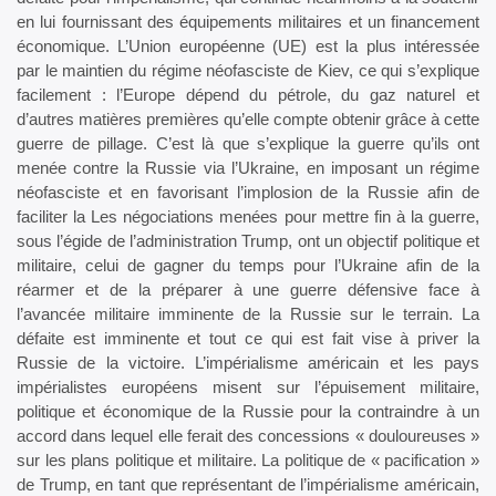
en lui fournissant des équipements militaires et un financement
économique. L’Union européenne (UE) est la plus intéressée
par le maintien du régime néofasciste de Kiev, ce qui s’explique
facilement : l’Europe dépend du pétrole, du gaz naturel et
d’autres matières premières qu’elle compte obtenir grâce à cette
guerre de pillage. C’est là que s’explique la guerre qu’ils ont
menée contre la Russie via l’Ukraine, en imposant un régime
néofasciste et en favorisant l’implosion de la Russie afin de
faciliter la Les négociations menées pour mettre fin à la guerre,
sous l’égide de l’administration Trump, ont un objectif politique et
militaire, celui de gagner du temps pour l’Ukraine afin de la
réarmer et de la préparer à une guerre défensive face à
l’avancée militaire imminente de la Russie sur le terrain. La
défaite est imminente et tout ce qui est fait vise à priver la
Russie de la victoire. L’impérialisme américain et les pays
impérialistes européens misent sur l’épuisement militaire,
politique et économique de la Russie pour la contraindre à un
accord dans lequel elle ferait des concessions « douloureuses »
sur les plans politique et militaire. La politique de « pacification »
de Trump, en tant que représentant de l’impérialisme américain,