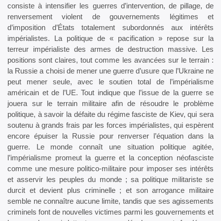
consiste à intensifier les guerres d’intervention, de pillage, de
renversement violent de gouvernements légitimes et
d’imposition d’États totalement subordonnés aux intérêts
impérialistes. La politique de « pacification » repose sur la
terreur impérialiste des armes de destruction massive. Les
positions sont claires, tout comme les avancées sur le terrain :
la Russie a choisi de mener une guerre d’usure que l’Ukraine ne
peut mener seule, avec le soutien total de l’impérialisme
américain et de l’UE. Tout indique que l’issue de la guerre se
jouera sur le terrain militaire afin de résoudre le problème
politique, à savoir la défaite du régime fasciste de Kiev, qui sera
soutenu à grands frais par les forces impérialistes, qui espèrent
encore épuiser la Russie pour renverser l’équation dans la
guerre. Le monde connaît une situation politique agitée,
l’impérialisme promeut la guerre et la conception néofasciste
comme une mesure politico-militaire pour imposer ses intérêts
et asservir les peuples du monde ; sa politique militariste se
durcit et devient plus criminelle ; et son arrogance militaire
semble ne connaître aucune limite, tandis que ses agissements
criminels font de nouvelles victimes parmi les gouvernements et