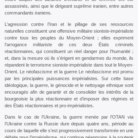
assassinés, ainsi que le dirigeant suprême iranien, entre autres
commandants iraniens.
L’agression contre l’Iran et le pillage de ses ressources
naturelles constituent une offensive militaire sioniste-impérialiste
contre tous les peuples du Moyen-Orient ; elles expriment
l’arrogance militariste de ces deux États criminels
réactionnaires, qui constituent un réel danger pour l’humanité ;
et, dans la mesure où ils s’érigent en gendarmes du monde, ils
répandent le terrorisme sioniste-impérialiste dans tout le Moyen-
Orient. Le néofascisme et la guerre Le néofascisme est promu
par les principales puissances impérialistes. Sur cette base
idéologique, la guerre, le génocide et le nettoyage ethnique sont
encouragés afin de garantir et de consolider les intérêts de la
bourgeoisie la plus réactionnaire et d’imposer des régimes et
des États réactionnaires et pro-impérialistes.
Dans le cas de l’Ukraine, la guerre menée par l’OTAN via
l’Ukraine contre la Russie dure depuis quatre ans, période au
cours de laquelle elle s’est progressivement transformée en une
défaite pour l’impérialisme, qui continue néanmoins à la soutenir