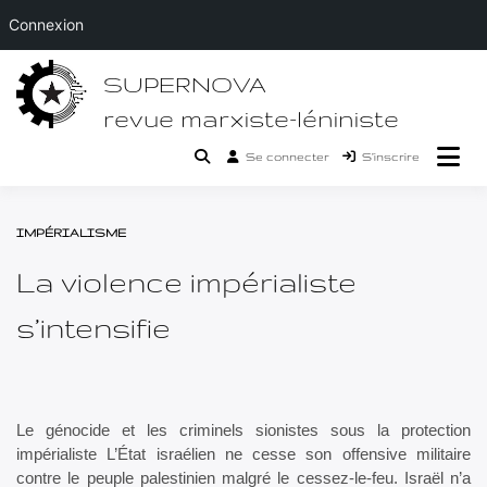
Connexion
Passer
SUPERNOVA
au
contenu
revue marxiste-léniniste
Se connecter
S’inscrire
IMPÉRIALISME
La violence impérialiste
s’intensifie
Le génocide et les criminels sionistes sous la protection
impérialiste L’État israélien ne cesse son offensive militaire
contre le peuple palestinien malgré le cessez-le-feu. Israël n’a