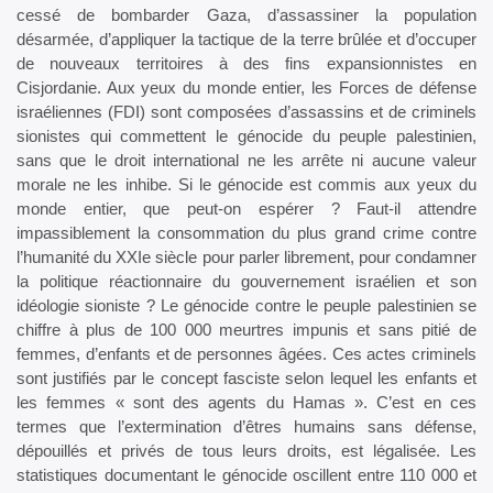
cessé de bombarder Gaza, d’assassiner la population
désarmée, d’appliquer la tactique de la terre brûlée et d’occuper
de nouveaux territoires à des fins expansionnistes en
Cisjordanie. Aux yeux du monde entier, les Forces de défense
israéliennes (FDI) sont composées d’assassins et de criminels
sionistes qui commettent le génocide du peuple palestinien,
sans que le droit international ne les arrête ni aucune valeur
morale ne les inhibe. Si le génocide est commis aux yeux du
monde entier, que peut-on espérer ? Faut-il attendre
impassiblement la consommation du plus grand crime contre
l’humanité du XXIe siècle pour parler librement, pour condamner
la politique réactionnaire du gouvernement israélien et son
idéologie sioniste ? Le génocide contre le peuple palestinien se
chiffre à plus de 100 000 meurtres impunis et sans pitié de
femmes, d’enfants et de personnes âgées. Ces actes criminels
sont justifiés par le concept fasciste selon lequel les enfants et
les femmes « sont des agents du Hamas ». C’est en ces
termes que l’extermination d’êtres humains sans défense,
dépouillés et privés de tous leurs droits, est légalisée. Les
statistiques documentant le génocide oscillent entre 110 000 et