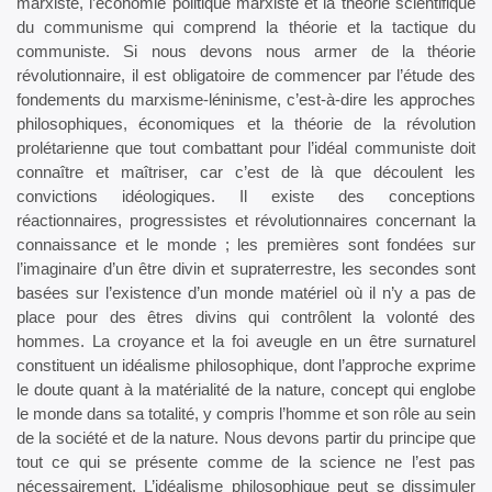
marxiste, l’économie politique marxiste et la théorie scientifique
du communisme qui comprend la théorie et la tactique du
communiste. Si nous devons nous armer de la théorie
révolutionnaire, il est obligatoire de commencer par l’étude des
fondements du marxisme-léninisme, c’est-à-dire les approches
philosophiques, économiques et la théorie de la révolution
prolétarienne que tout combattant pour l’idéal communiste doit
connaître et maîtriser, car c’est de là que découlent les
convictions idéologiques. Il existe des conceptions
réactionnaires, progressistes et révolutionnaires concernant la
connaissance et le monde ; les premières sont fondées sur
l’imaginaire d’un être divin et supraterrestre, les secondes sont
basées sur l’existence d’un monde matériel où il n’y a pas de
place pour des êtres divins qui contrôlent la volonté des
hommes. La croyance et la foi aveugle en un être surnaturel
constituent un idéalisme philosophique, dont l’approche exprime
le doute quant à la matérialité de la nature, concept qui englobe
le monde dans sa totalité, y compris l’homme et son rôle au sein
de la société et de la nature. Nous devons partir du principe que
tout ce qui se présente comme de la science ne l’est pas
nécessairement. L’idéalisme philosophique peut se dissimuler