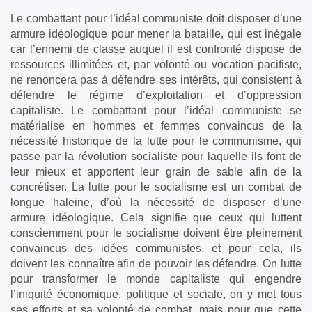
Le combattant pour l’idéal communiste doit disposer d’une
armure idéologique pour mener la bataille, qui est inégale
car l’ennemi de classe auquel il est confronté dispose de
ressources illimitées et, par volonté ou vocation pacifiste,
ne renoncera pas à défendre ses intérêts, qui consistent à
défendre le régime d’exploitation et d’oppression
capitaliste. Le combattant pour l’idéal communiste se
matérialise en hommes et femmes convaincus de la
nécessité historique de la lutte pour le communisme, qui
passe par la révolution socialiste pour laquelle ils font de
leur mieux et apportent leur grain de sable afin de la
concrétiser. La lutte pour le socialisme est un combat de
longue haleine, d’où la nécessité de disposer d’une
armure idéologique. Cela signifie que ceux qui luttent
consciemment pour le socialisme doivent être pleinement
convaincus des idées communistes, et pour cela, ils
doivent les connaître afin de pouvoir les défendre. On lutte
pour transformer le monde capitaliste qui engendre
l’iniquité économique, politique et sociale, on y met tous
ses efforts et sa volonté de combat, mais pour que cette