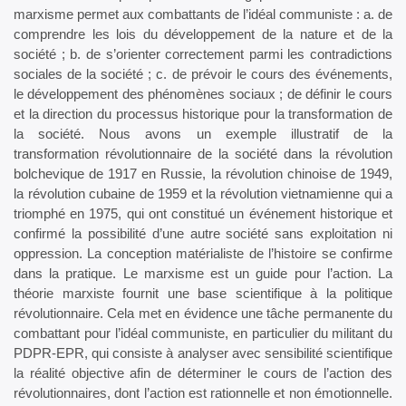
marxisme permet aux combattants de l’idéal communiste : a. de
comprendre les lois du développement de la nature et de la
société ; b. de s’orienter correctement parmi les contradictions
sociales de la société ; c. de prévoir le cours des événements,
le développement des phénomènes sociaux ; de définir le cours
et la direction du processus historique pour la transformation de
la société. Nous avons un exemple illustratif de la
transformation révolutionnaire de la société dans la révolution
bolchevique de 1917 en Russie, la révolution chinoise de 1949,
la révolution cubaine de 1959 et la révolution vietnamienne qui a
triomphé en 1975, qui ont constitué un événement historique et
confirmé la possibilité d’une autre société sans exploitation ni
oppression. La conception matérialiste de l’histoire se confirme
dans la pratique. Le marxisme est un guide pour l’action. La
théorie marxiste fournit une base scientifique à la politique
révolutionnaire. Cela met en évidence une tâche permanente du
combattant pour l’idéal communiste, en particulier du militant du
PDPR-EPR, qui consiste à analyser avec sensibilité scientifique
la réalité objective afin de déterminer le cours de l’action des
révolutionnaires, dont l’action est rationnelle et non émotionnelle.