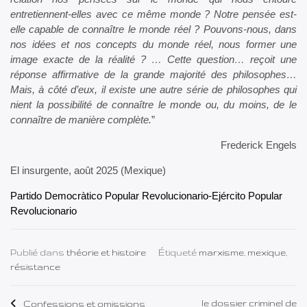
entretiennent-elles avec ce même monde ? Notre pensée est-
elle capable de connaître le monde réel ? Pouvons-nous, dans
nos idées et nos concepts du monde réel, nous former une
image exacte de la réalité ? … Cette question… reçoit une
réponse affirmative de la grande majorité des philosophes…
Mais, à côté d’eux, il existe une autre série de philosophes qui
nient la possibilité de connaître le monde ou, du moins, de le
connaître de manière complète.
”
Frederick Engels
El insurgente, août 2025 (Mexique)
Partido Democràtico Popular Revolucionario-Ejército Popular
Revolucionario
Publié dans
théorie et histoire
Étiqueté
marxisme
,
mexique
,
résistance
Navigation
le dossier criminel de
Confessions et omissions