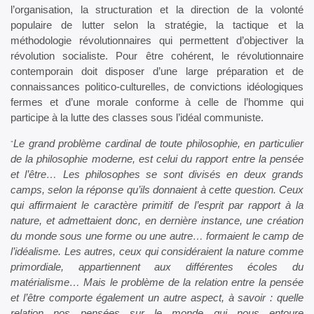
l’organisation, la structuration et la direction de la volonté
populaire de lutter selon la stratégie, la tactique et la
méthodologie révolutionnaires qui permettent d’objectiver la
révolution socialiste. Pour être cohérent, le révolutionnaire
contemporain doit disposer d’une large préparation et de
connaissances politico-culturelles, de convictions idéologiques
fermes et d’une morale conforme à celle de l’homme qui
participe à la lutte des classes sous l’idéal communiste.
Le grand problème cardinal de toute philosophie, en particulier
“
de la philosophie moderne, est celui du rapport entre la pensée
et l’être… Les philosophes se sont divisés en deux grands
camps, selon la réponse qu’ils donnaient à cette question. Ceux
qui affirmaient le caractère primitif de l’esprit par rapport à la
nature, et admettaient donc, en dernière instance, une création
du monde sous une forme ou une autre… formaient le camp de
l’idéalisme. Les autres, ceux qui considéraient la nature comme
primordiale, appartiennent aux différentes écoles du
matérialisme… Mais le problème de la relation entre la pensée
et l’être comporte également un autre aspect, à savoir : quelle
relation nos pensées sur le monde qui nous entoure