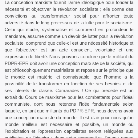
La conception marxiste fournit l’arme idéologique pour fonder la
nécessité et objectiver la révolution socialiste ; elle donne des
convictions au transformateur social pour affronter toute
adversité dans le long processus de la lutte pour le socialisme.
Celui qui étudie, systématise et comprend en profondeur le
marxisme, assume comme un devoir de lutter pour la révolution
socialiste, comprend que celle-ci est une nécessité historique et
que l’objectiver est un acte conscient, volontaire et une
expression de liberté. Nous pouvons conclure que le militant du
PDPR-EPR doit avoir une conception marxiste de la société, qui
est philosophiquement matérialiste et repose sur le principe que
le monde est matériel et connaissable, que l’homme a la
possibilité de le transformer en fonction de ses besoins et de
ses intérêts de classe. Camarades ! Ce qui précède est un
extrait du Cours de marxisme pour les combattants pour l’idéal
communiste, dont nous retenons l’idée fondamentale selon
laquelle, en tant que militants du PDPR-EPR, nous devons avoir
une conception marxiste du monde. Il est clair pour nous qu’un
monde meilleur est nécessaire et possible, un monde où
l’exploitation et l’oppression capitalistes seront reléguées aux
oubliettes de l’histoire ; dans cette perspective, l’avenir passe