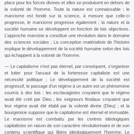
place pour les forces divines et elles se produisent en dehors de
la volonté de l’homme. Toute la nature est connaissable ; le
marxisme est fondé sur la science, à mesure que celle-ci
progresse, le marxisme progresse également ; la nature et la
société humaine se développent en fonction de lois objectives.
L’approche marxiste a constitué une révolution dans le domaine
des sciences sociales ; La conception matérialiste de l’histoire
explique le développement de la société humaine selon des lois
qui échappent à la volonté de l’homme.
— Le capitalisme n’est pas éternel, par conséquent, s’organiser
et lutter pour l’assaut de la forteresse capitaliste est une
nécessité politique ; Le développement de la société est
progressif, le passage d’un régime à un autre est un phénomène
soumis à des lois : les esclavagistes croyaient que le régime
avait été créé par Dieu ; les seigneurs féodaux croyaient que
leur régime avait été établi par la volonté divine (Dieu) ; et la
bourgeoisie suppose que le capitalisme est éternel et immuable.
Le marxisme est combattu par les centres idéologiques
capitalistes en raison de son caractère révolutionnaire et de son
contenu scientifique qui libère idéologiquement l’homme. Le