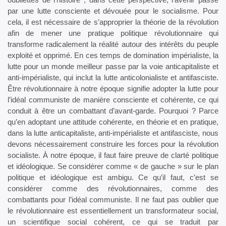
par une lutte consciente et dévouée pour le socialisme. Pour
cela, il est nécessaire de s’approprier la théorie de la révolution
afin de mener une pratique politique révolutionnaire qui
transforme radicalement la réalité autour des intérêts du peuple
exploité et opprimé. En ces temps de domination impérialiste, la
lutte pour un monde meilleur passe par la voie anticapitaliste et
anti-impérialiste, qui inclut la lutte anticolonialiste et antifasciste.
Être révolutionnaire à notre époque signifie adopter la lutte pour
l’idéal communiste de manière consciente et cohérente, ce qui
conduit à être un combattant d’avant-garde. Pourquoi ? Parce
qu’en adoptant une attitude cohérente, en théorie et en pratique,
dans la lutte anticapitaliste, anti-impérialiste et antifasciste, nous
devons nécessairement construire les forces pour la révolution
socialiste. À notre époque, il faut faire preuve de clarté politique
et idéologique. Se considérer comme « de gauche » sur le plan
politique et idéologique est ambigu. Ce qu’il faut, c’est se
considérer comme des révolutionnaires, comme des
combattants pour l’idéal communiste. Il ne faut pas oublier que
le révolutionnaire est essentiellement un transformateur social,
un scientifique social cohérent, ce qui se traduit par