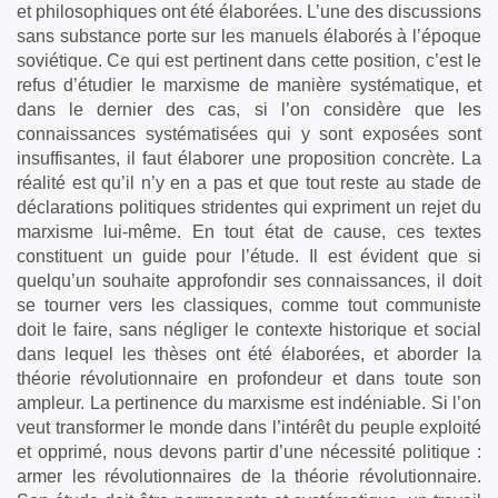
et philosophiques ont été élaborées. L’une des discussions
sans substance porte sur les manuels élaborés à l’époque
soviétique. Ce qui est pertinent dans cette position, c’est le
refus d’étudier le marxisme de manière systématique, et
dans le dernier des cas, si l’on considère que les
connaissances systématisées qui y sont exposées sont
insuffisantes, il faut élaborer une proposition concrète. La
réalité est qu’il n’y en a pas et que tout reste au stade de
déclarations politiques stridentes qui expriment un rejet du
marxisme lui-même. En tout état de cause, ces textes
constituent un guide pour l’étude. Il est évident que si
quelqu’un souhaite approfondir ses connaissances, il doit
se tourner vers les classiques, comme tout communiste
doit le faire, sans négliger le contexte historique et social
dans lequel les thèses ont été élaborées, et aborder la
théorie révolutionnaire en profondeur et dans toute son
ampleur. La pertinence du marxisme est indéniable. Si l’on
veut transformer le monde dans l’intérêt du peuple exploité
et opprimé, nous devons partir d’une nécessité politique :
armer les révolutionnaires de la théorie révolutionnaire.