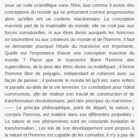
sous un voile scientifique sans l’être, tout comme il existe des
conceptions du monde qui se présentent comme progressistes
alors qu’elles ont un contenu réactionnaire. La conception
marxiste part de la matérialité du monde, elle ne croit pas aux
forces surnaturelles, ni aux êtres divins auxquels les hommes
se soumettent ou aux créateurs du monde et de l’homme. Il faut
se demander pourquoi l’étude du marxisme est importante.
Quelle est l’importance d’avoir une conception marxiste du
monde ? Parce que le marxisme libère l’homme des
superstitions, de la peur des êtres divins ou maléfiques ; il forme
l’homme libre de préjugés, indépendant et cohérent avec sa
façon de penser ; il présente le monde tel qu’il est, sans enfers
ni paradis au-delà de la vie terrestre. Le combattant pour l’idéal
communiste, afin de réaliser son travail de construction et de
transformation révolutionnaire, part des principes du marxisme :
—— Le principe philosophique, point de départ, la nature, y
compris l’homme, est matière dans ses différentes propriétés ;
La nature et ses phénomènes sont en constante évolution et
transformation ; Les lois de son développement sont propres à
la nature et l’homme est capable de les connaître, il n’y a pas de