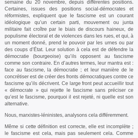
semaine du 20 novembre, depuis différentes positions.
Certaines, issues des positions social-démocrates et
réformistes, expliquent que le fascisme est un courant
idéologique qu’un certain parti, mouvement ou junta
militaire fait croître par le biais de discours haineux, de
populisme électoral et de violences dans les rues, et qui, à
un moment donné, prend le pouvoir par les urnes ou par
des coups d’État. Leur solution à cela est de défendre la
démocratie (bourgeoise) qu’ils opposent au fascisme
comme son contraire. En d’autres termes, leur mantra est :
face au fascisme, la démocratie ; et leur manière de le
concrétiser est de créer des fronts démocratiques contre ce
fascisme qu’ils décrivent. Ce large front peut accueillir tout
« démocrate » qui rejette le fascisme sans préciser ce
qu’est le fascisme, pourquoi il est rejeté, ni quelle est son
alternative.
Nous, marxistes-léninistes, analysons cela différemment.
Même si cette définition est correcte, elle est incomplète ;
le fascisme est cela, mais pas seulement cela. Comme