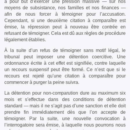
a pour but d’exercer une pression massive — sur nos
moyens de subsistance, nos familles et nos finances —
afin de nous forcer à témoigner pour l’accusation.
Cependant, si une deuxième citation à comparaître est
émise, la répression peut à nouveau être contrée en
refusant de témoigner. Cela est dû aux règles de procédure
légalement établies.
À la suite d’un refus de témoigner sans motif légal, le
tribunal peut imposer une détention coercitive. Une
ordonnance écrite à cet effet est signifiée, contre laquelle
un recours suspensif peut être formé. Ce n’est que si le
recours est rejeté qu’une citation à comparaître pour
commencer à purger la peine suivra.
La détention pour non-comparution dure au maximum six
mois et s’effectue dans des conditions de détention
standard — mais il ne s’agit pas d’une sanction et elle doit
prendre fin immédiatement dès que l’on accepte de
témoigner. Par la suite, une nouvelle convocation à
l’interrogatoire sera émise, à laquelle nous pourrons nous