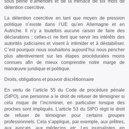
sous peine d’amendes et de la menace de six mois de
détention coercitive.
La détention coercitive en tant que moyen de pression
politique n’existe dans l’UE qu’en Allemagne et en
Autriche. Il n’y a toutefois aucune raison de faire des
déclarations ; celles-ci ne font que servir les intérêts des
autorités judiciaires et visent à intimider et à déstabiliser.
C’est pourquoi nous souhaitons aujourd’hui nous pencher
plus attentivement sur les étapes procédurales moins
connues afin de mieux comprendre notre marge de
manœuvre juridique et politique.
Droits, obligations et pouvoir discrétionnaire
En vertu de l’article 55 du Code de procédure pénale
(StPO), une personne a le droit de refuser de témoigner si
cela risque de l’incriminer, en particulier lorsque des
proches sont impliqués. L’article 53 du StPO régit le droit
de refuser de témoigner pour certains groupes
professionnels. Cela s’applique, par exemple, aux prêtres,
aux avocats, aux médecins, etc. Les journalistes, en