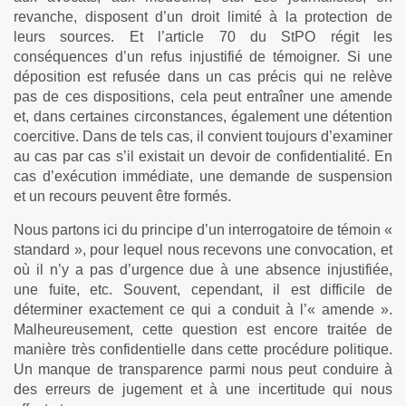
revanche, disposent d’un droit limité à la protection de
leurs sources. Et l’article 70 du StPO régit les
conséquences d’un refus injustifié de témoigner. Si une
déposition est refusée dans un cas précis qui ne relève
pas de ces dispositions, cela peut entraîner une amende
et, dans certaines circonstances, également une détention
coercitive. Dans de tels cas, il convient toujours d’examiner
au cas par cas s’il existait un devoir de confidentialité. En
cas d’exécution immédiate, une demande de suspension
et un recours peuvent être formés.
Nous partons ici du principe d’un interrogatoire de témoin «
standard », pour lequel nous recevons une convocation, et
où il n’y a pas d’urgence due à une absence injustifiée,
une fuite, etc. Souvent, cependant, il est difficile de
déterminer exactement ce qui a conduit à l’« amende ».
Malheureusement, cette question est encore traitée de
manière très confidentielle dans cette procédure politique.
Un manque de transparence parmi nous peut conduire à
des erreurs de jugement et à une incertitude qui nous