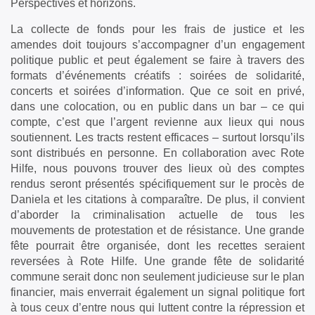
Perspectives et horizons.
La collecte de fonds pour les frais de justice et les
amendes doit toujours s’accompagner d’un engagement
politique public et peut également se faire à travers des
formats d’événements créatifs : soirées de solidarité,
concerts et soirées d’information. Que ce soit en privé,
dans une colocation, ou en public dans un bar – ce qui
compte, c’est que l’argent revienne aux lieux qui nous
soutiennent. Les tracts restent efficaces – surtout lorsqu’ils
sont distribués en personne. En collaboration avec Rote
Hilfe, nous pouvons trouver des lieux où des comptes
rendus seront présentés spécifiquement sur le procès de
Daniela et les citations à comparaître. De plus, il convient
d’aborder la criminalisation actuelle de tous les
mouvements de protestation et de résistance. Une grande
fête pourrait être organisée, dont les recettes seraient
reversées à Rote Hilfe. Une grande fête de solidarité
commune serait donc non seulement judicieuse sur le plan
financier, mais enverrait également un signal politique fort
à tous ceux d’entre nous qui luttent contre la répression et