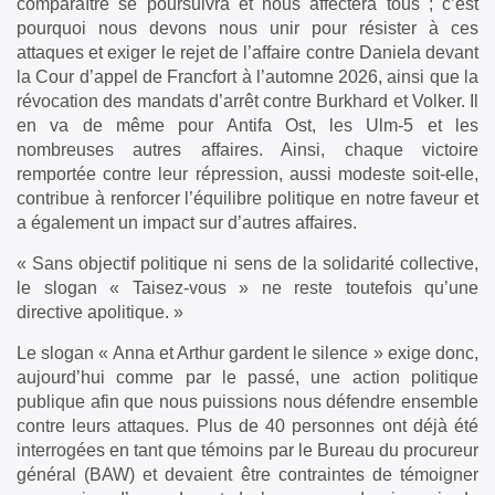
comparaître se poursuivra et nous affectera tous ; c’est
pourquoi nous devons nous unir pour résister à ces
attaques et exiger le rejet de l’affaire contre Daniela devant
la Cour d’appel de Francfort à l’automne 2026, ainsi que la
révocation des mandats d’arrêt contre Burkhard et Volker. Il
en va de même pour Antifa Ost, les Ulm-5 et les
nombreuses autres affaires. Ainsi, chaque victoire
remportée contre leur répression, aussi modeste soit-elle,
contribue à renforcer l’équilibre politique en notre faveur et
a également un impact sur d’autres affaires.
« Sans objectif politique ni sens de la solidarité collective,
le slogan « Taisez-vous » ne reste toutefois qu’une
directive apolitique. »
Le slogan « Anna et Arthur gardent le silence » exige donc,
aujourd’hui comme par le passé, une action politique
publique afin que nous puissions nous défendre ensemble
contre leurs attaques. Plus de 40 personnes ont déjà été
interrogées en tant que témoins par le Bureau du procureur
général (BAW) et devaient être contraintes de témoigner