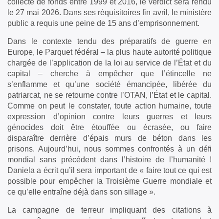
collecte de fonds entre 1999 et 2016, le verdict sera rendu
le 27 mai 2026. Dans ses réquisitoires fin avril, le ministère
public a requis une peine de 15 ans d’emprisonnement.
Dans le contexte tendu des préparatifs de guerre en
Europe, le Parquet fédéral – la plus haute autorité politique
chargée de l’application de la loi au service de l’État et du
capital – cherche à empêcher que l’étincelle ne
s’enflamme et qu’une société émancipée, libérée du
patriarcat, ne se retourne contre l’OTAN, l’État et le capital.
Comme on peut le constater, toute action humaine, toute
expression d’opinion contre leurs guerres et leurs
génocides doit être étouffée ou écrasée, ou faire
disparaître derrière d’épais murs de béton dans les
prisons. Aujourd’hui, nous sommes confrontés à un défi
mondial sans précédent dans l’histoire de l’humanité !
Daniela a écrit qu’il sera important de « faire tout ce qui est
possible pour empêcher la Troisième Guerre mondiale et
ce qu’elle entraîne déjà dans son sillage ».
La campagne de terreur impliquant des citations à