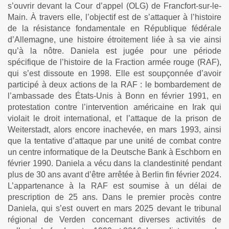
s’ouvrir devant la Cour d’appel (OLG) de Francfort-sur-le-
Main. À travers elle, l’objectif est de s’attaquer à l’histoire
de la résistance fondamentale en République fédérale
d’Allemagne, une histoire étroitement liée à sa vie ainsi
qu’à la nôtre. Daniela est jugée pour une période
spécifique de l’histoire de la Fraction armée rouge (RAF),
qui s’est dissoute en 1998. Elle est soupçonnée d’avoir
participé à deux actions de la RAF : le bombardement de
l’ambassade des États-Unis à Bonn en février 1991, en
protestation contre l’intervention américaine en Irak qui
violait le droit international, et l’attaque de la prison de
Weiterstadt, alors encore inachevée, en mars 1993, ainsi
que la tentative d’attaque par une unité de combat contre
un centre informatique de la Deutsche Bank à Eschborn en
février 1990. Daniela a vécu dans la clandestinité pendant
plus de 30 ans avant d’être arrêtée à Berlin fin février 2024.
L’appartenance à la RAF est soumise à un délai de
prescription de 25 ans. Dans le premier procès contre
Daniela, qui s’est ouvert en mars 2025 devant le tribunal
régional de Verden concernant diverses activités de