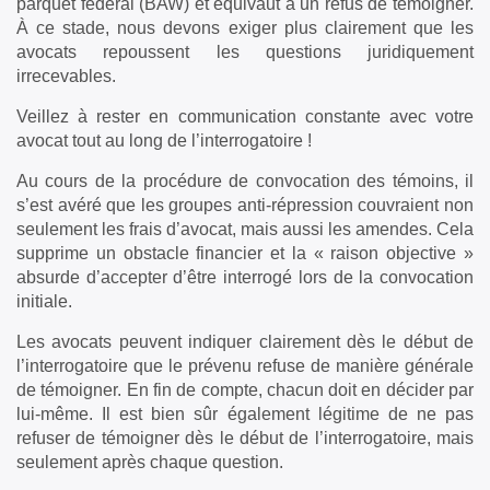
parquet fédéral (BAW) et équivaut à un refus de témoigner.
À ce stade, nous devons exiger plus clairement que les
avocats repoussent les questions juridiquement
irrecevables.
Veillez à rester en communication constante avec votre
avocat tout au long de l’interrogatoire !
Au cours de la procédure de convocation des témoins, il
s’est avéré que les groupes anti-répression couvraient non
seulement les frais d’avocat, mais aussi les amendes. Cela
supprime un obstacle financier et la « raison objective »
absurde d’accepter d’être interrogé lors de la convocation
initiale.
Les avocats peuvent indiquer clairement dès le début de
l’interrogatoire que le prévenu refuse de manière générale
de témoigner. En fin de compte, chacun doit en décider par
lui-même. Il est bien sûr également légitime de ne pas
refuser de témoigner dès le début de l’interrogatoire, mais
seulement après chaque question.