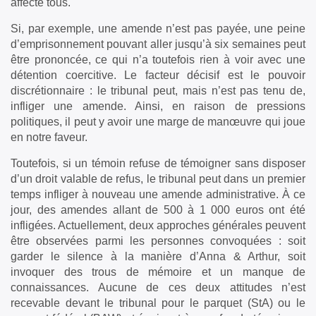
affecte tous.
Si, par exemple, une amende n’est pas payée, une peine
d’emprisonnement pouvant aller jusqu’à six semaines peut
être prononcée, ce qui n’a toutefois rien à voir avec une
détention coercitive. Le facteur décisif est le pouvoir
discrétionnaire : le tribunal peut, mais n’est pas tenu de,
infliger une amende. Ainsi, en raison de pressions
politiques, il peut y avoir une marge de manœuvre qui joue
en notre faveur.
Toutefois, si un témoin refuse de témoigner sans disposer
d’un droit valable de refus, le tribunal peut dans un premier
temps infliger à nouveau une amende administrative. À ce
jour, des amendes allant de 500 à 1 000 euros ont été
infligées. Actuellement, deux approches générales peuvent
être observées parmi les personnes convoquées : soit
garder le silence à la manière d’Anna & Arthur, soit
invoquer des trous de mémoire et un manque de
connaissances. Aucune de ces deux attitudes n’est
recevable devant le tribunal pour le parquet (StA) ou le