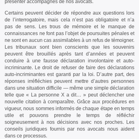
présenter accompagnés de nos avocats.
Certains peuvent décider de répondre aux questions lors
de l’interrogatoire, mais cela n’est pas obligatoire et n’a
pas de sens. Les trous de mémoire et le manque de
connaissances ne font pas l’objet de poursuites pénales et
ne sont en aucun cas assimilables à un refus de témoigner.
Les tribunaux sont bien conscients que les souvenirs
peuvent être brouillés après tant d’années et peuvent
conduire à une fausse déclaration involontaire et auto-
incriminante. Le droit de refuser de faire des déclarations
auto-incriminantes est garanti par la loi. D’autre part, des
réponses irréfléchies peuvent mettre d’autres personnes
dans une situation difficile — même une simple déclaration
telle que « La personne X a dit… » peut déclencher une
nouvelle citation à comparaître. Grâce aux procédures en
vigueur, nous sommes informés de chaque étape en temps
utile et pouvons prendre le temps de réfléchir
soigneusement à nos décisions avec nos proches. Les
conseils juridiques fournis par nos avocats nous aident
dans ce processus.