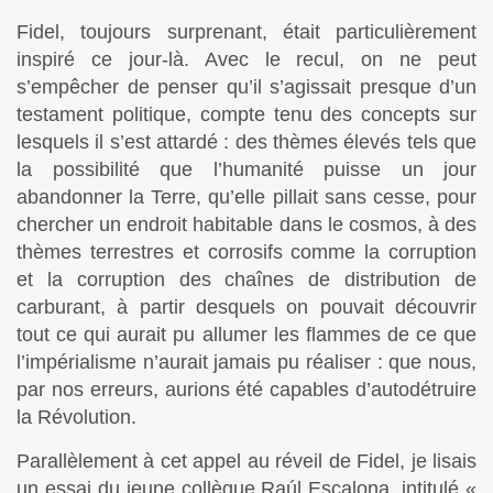
Fidel, toujours surprenant, était particulièrement
inspiré ce jour-là. Avec le recul, on ne peut
s’empêcher de penser qu’il s’agissait presque d’un
testament politique, compte tenu des concepts sur
lesquels il s’est attardé : des thèmes élevés tels que
la possibilité que l’humanité puisse un jour
abandonner la Terre, qu’elle pillait sans cesse, pour
chercher un endroit habitable dans le cosmos, à des
thèmes terrestres et corrosifs comme la corruption
et la corruption des chaînes de distribution de
carburant, à partir desquels on pouvait découvrir
tout ce qui aurait pu allumer les flammes de ce que
l’impérialisme n’aurait jamais pu réaliser : que nous,
par nos erreurs, aurions été capables d’autodétruire
la Révolution.
Parallèlement à cet appel au réveil de Fidel, je lisais
un essai du jeune collègue Raúl Escalona, intitulé «