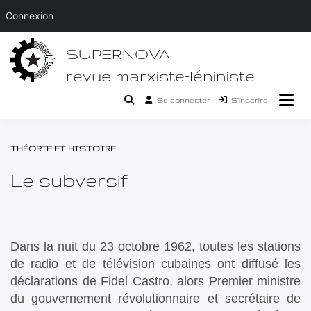
Connexion
Passer
SUPERNOVA
au
contenu
revue marxiste-léniniste
Se connecter
S’inscrire
THÉORIE ET HISTOIRE
Le subversif
Dans la nuit du 23 octobre 1962, toutes les stations
de radio et de télévision cubaines ont diffusé les
déclarations de Fidel Castro, alors Premier ministre
du gouvernement révolutionnaire et secrétaire de