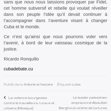
sans que nous nous laissions provoquer par Fidel,
cet homme subversif et rebelle qui voulait réveiller
dans son peuple l’idée qu’il devait continuer à
l’accompagner dans l’aventure visant à changer
Cuba et le monde.
Ce n’est qu’ainsi que nous pourrons voler vers
l’avenir, à bord de leur vaisseau cosmique de la
justice.
Ricardo Ronquillo
cubadebate.cu
Publié dans
théorie et histoire
Étiqueté
cuba
Navigation
Le leader palestinien
La violence bourgeoise
emprisonné Abdullah
contre le travailleurs ruraux et
de
Barghouti victime de tortures
urbains (Mexique)