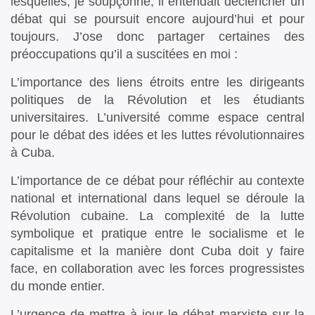
lesquelles, je soupçonne, il entendait déclencher un
débat qui se poursuit encore aujourd’hui et pour
toujours. J’ose donc partager certaines des
préoccupations qu’il a suscitées en moi :
L’importance des liens étroits entre les dirigeants
politiques de la Révolution et les étudiants
universitaires. L’université comme espace central
pour le débat des idées et les luttes révolutionnaires
à Cuba.
L’importance de ce débat pour réfléchir au contexte
national et international dans lequel se déroule la
Révolution cubaine. La complexité de la lutte
symbolique et pratique entre le socialisme et le
capitalisme et la manière dont Cuba doit y faire
face, en collaboration avec les forces progressistes
du monde entier.
L’urgence de mettre à jour le débat marxiste sur la