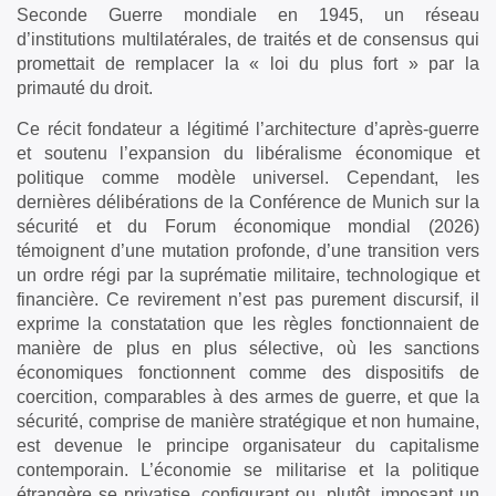
Seconde Guerre mondiale en 1945, un réseau
d’institutions multilatérales, de traités et de consensus qui
promettait de remplacer la « loi du plus fort » par la
primauté du droit.
Ce récit fondateur a légitimé l’architecture d’après-guerre
et soutenu l’expansion du libéralisme économique et
politique comme modèle universel. Cependant, les
dernières délibérations de la Conférence de Munich sur la
sécurité et du Forum économique mondial (2026)
témoignent d’une mutation profonde, d’une transition vers
un ordre régi par la suprématie militaire, technologique et
financière. Ce revirement n’est pas purement discursif, il
exprime la constatation que les règles fonctionnaient de
manière de plus en plus sélective, où les sanctions
économiques fonctionnent comme des dispositifs de
coercition, comparables à des armes de guerre, et que la
sécurité, comprise de manière stratégique et non humaine,
est devenue le principe organisateur du capitalisme
contemporain. L’économie se militarise et la politique
étrangère se privatise, configurant ou, plutôt, imposant un