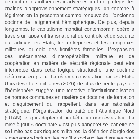
de contrer les influences « adverses » et de protéger les
chaînes d’approvisionnement stratégiques, on cherche à
légitimer, en la présentant comme renouvelée, l’ancienne
doctrine de l’alignement hémisphérique. De plus, depuis
longtemps, le capitalisme mondial contemporain opère à
travers un appareil transnational de contrôle et de sécurité
qui articule les États, les entreprises et les complexes
militaires, au-delà des frontières formelles. L’expansion
des mécanismes d’interopérabilité militaire et de
coopération en matière de sécurité régionale peut être
interprétée dans cette logique structurelle, une doctrine
déjà mise en place. La récente convocation par les États-
Unis des chefs militaires (2026) de plus de trente pays de
l’hémisphère suggère une tentative d’institutionnalisation
de normes communes en matière de doctrine, de formation
et d’équipement qui rappellent, dans leur rationalité
stratégique, l’Organisation du traité de l’Atlantique Nord
(OTAN), et qui adopteront peut-être un nom évocateur. La
mise à jour « doctrinale » est plus dangereuse, car elle ne
se limite pas aux risques militaires, la définition élargie des
« menaces » incluant les conflits sociaux, les disputes pour