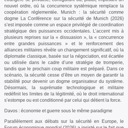
nouvel ordre, où la concurrence systémique remplace la
coopération réglementée. Munich : la sécurité comme
dogme La Conférence sur la sécurité de Munich (2026)
s’est imposée comme un espace privilégié de coordination
stratégique des puissances occidentales. L’accent mis à
plusieurs reprises sur la « dissuasion », la « concurrence
entre grandes puissances » et le renforcement des
alliances militaires révèle un changement significatif, où la
diplomatie classique, basée sur la négociation, est écartée
ou utilisée dans le cadre d’une stratégie de tromperie,
tandis que le prochain coup militaire est préparé. Dans ce
scénario, la sécurité cesse d’être un moyen de garantir la
stabilité pour devenir un dogme organisateur du système.
Désormais, la suprématie technologique et militaire
redéfinit les limites de la légitimité, où le droit international
s’estompe ou est conditionné par celui qui détient la force.
Davos : économie et guerre sous le même paradigme
Parallèlement aux débats sur la sécurité en Europe, le
Forum économique mondial (2026) a insisté sur le fait que