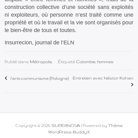
construction collective d’une société sans exploités
ni exploiteurs, où personne n’est traité comme une
propriété et où le travail et la vie sont organisés pour
le bien-être de tous et toutes.
Insurrecion, journal de l’ELN
Publié dans
Métropolis
Étiqueté
Colombie
,
femmes
Navigation
Entretien avec Néstor Kohan
l’anti-communisme (Pologne)
de
l’article
Copyright © 2026
SUPERNOVA
| Powered by
Thème
WordPress BuddyX