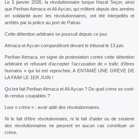
Le 3 janvier 2026, la révolutionnaire turque Hazal Seçer, ainsi
que Perihan Atmaca et Ali Aycan, qui militent depuis des années
en solidarité avec les révolutionnaires, ont été interpellés et
arrêtés par la police au port de Patras.
Cette détention arbitraire se poursuit depuis ce jour.
Atmaca et Aycan comparaîtront devant le tribunal le 13 juin.
Perihan Atmaca, en signe de protestation contre cette détention
arbitraire et refusant d’accepter l’accusation de « trafic d’êtres
humains » qui lui est reprochée, A ENTAMÉ UNE GRÈVE DE
LA FAIM LE 1ER JUIN !
Qu’ont fait Perihan Atmaca et Ali Aycan ? De quel crime se sont-
ils rendus coupables ?
Leur « crime » : avoir aidé des révolutionnaires.
Ni le fait d’être révolutionnaire, ni le fait d’aider ou de soutenir
des révolutionnaires ne peuvent en aucun cas constituer un
crime.