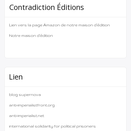
Contradiction Éditions
Lien vers la page Amazon de notre maison d’édition
Notre maison d’édition
Lien
blog supernova
anti-imperialistfront.org
anti-imperialist.net
international solidarity for political prisoners