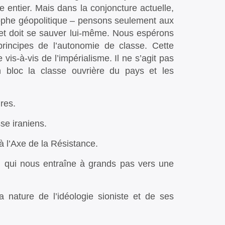
 entier. Mais dans la conjoncture actuelle,
trophe géopolitique – pensons seulement aux
t et doit se sauver lui-même. Nous espérons
 principes de l’autonomie de classe. Cette
vis-à-vis de l’impérialisme. Il ne s’agit pas
n bloc la classe ouvrière du pays et les
res.
sse iraniens.
à l’Axe de la Résistance.
te, qui nous entraîne à grands pas vers une
 nature de l’idéologie sioniste et de ses