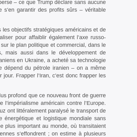
on perse – ce que Trump déclare sans aucune
 s’en garantir des profits sûrs – véritable
les objectifs stratégiques américains et de
liser pour affaiblir également l’axe russo-
n sur le plan politique et commercial, dans le
es, mais aussi dans le développement de
 iraniens en Ukraine, a acheté sa technologie
hine dépend du pétrole iranien – on a même
 jour. Frapper l’Iran, c’est donc frapper les
e plus profond que ce nouveau front de guerre
e l’impérialisme américain contre l’Europe.
uz ont littéralement paralysé le transport de
e énergétique et logistique mondiale sans
le plus important au monde, où transitaient
éennes s’effondrent ; on estime à plusieurs