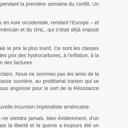
e pendant la première semaine du conflit. Un
cus en Asie occidentale, rendant l’Europe – et
méricain et du GNL, qui s’était déjà imposé
aie le prix le plus lourd. Ce sont les classes
s prix des hydrocarbures, à l’inflation, à la
n des factures.
 clairs. Nous ne sommes pas les amis de la
lasse ouvrière, au prolétariat iranien qui se
 nous angoisse pour le sort de la Résistance
velle incursion impérialiste américaine.
n ne viendra jamais, bien évidemment, d’un
s la liberté et la guerre a toujours été un