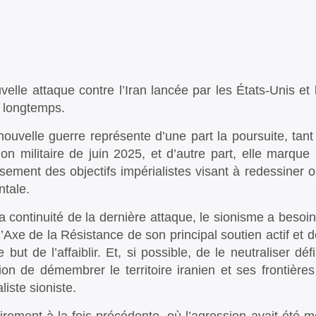
velle attaque contre l’Iran lancée par les États-Unis et l
 longtemps.
nouvelle guerre représente d’une part la poursuite, tant
ion militaire de juin 2025, et d’autre part, elle marque
ssement des objectifs impérialistes visant à redessiner 
ntale.
a continuité de la dernière attaque, le sionisme a besoi
l’Axe de la Résistance de son principal soutien actif et de
e but de l’affaiblir. Et, si possible, de le neutraliser d
ntion de démembrer le territoire iranien et ses frontièr
liste sioniste.