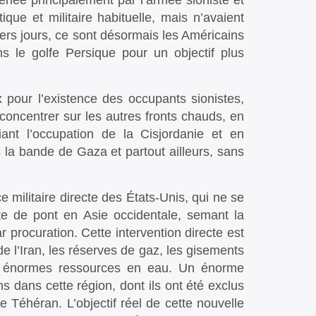
enée principalement par l’armée sioniste et
ique et militaire habituelle, mais n’avaient
ers jours, ce sont désormais les Américains
 le golfe Persique pour un objectif plus
 pour l’existence des occupants sionistes,
concentrer sur les autres fronts chauds, en
ant l’occupation de la Cisjordanie et en
 la bande de Gaza et partout ailleurs, sans
e militaire directe des États-Unis, qui ne se
ête de pont en Asie occidentale, semant la
ar procuration. Cette intervention directe est
de l’Iran, les réserves de gaz, les gisements
es énormes ressources en eau. Un énorme
ns dans cette région, dont ils ont été exclus
 Téhéran. L’objectif réel de cette nouvelle