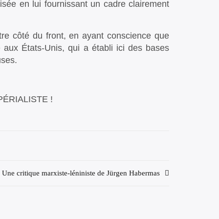
nisée en lui fournissant un cadre clairement
otre côté du front, en ayant conscience que
 aux États-Unis, qui a établi ici des bases
uses.
ÉRIALISTE !
Une critique marxiste-léniniste de Jürgen Habermas