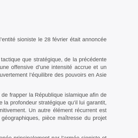
’entité sioniste le 28 février était annoncée
 tactique que stratégique, de la précédente
 une offensive d’une intensité accrue et un
ouvertement l’équilibre des pouvoirs en Asie
n de frapper la République islamique afin de
 la profondeur stratégique qu’il lui garantit,
éfinitivement. Un autre élément récurrent est
es géographiques, pièce maîtresse du projet