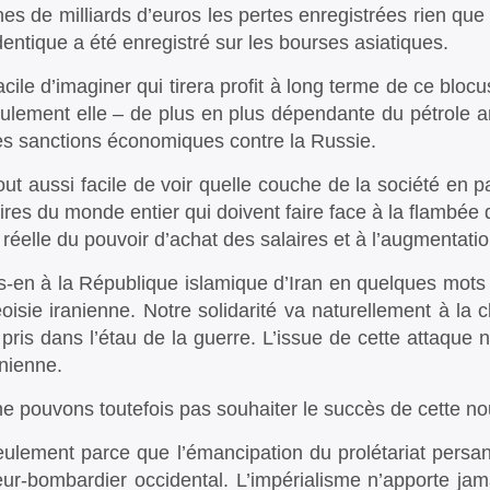
nes de milliards d’euros les pertes enregistrées rien qu
dentique a été enregistré sur les bourses asiatiques.
facile d’imaginer qui tirera profit à long terme de ce blo
ulement elle – de plus en plus dépendante du pétrole a
es sanctions économiques contre la Russie.
tout aussi facile de voir quelle couche de la société en p
res du monde entier qui doivent faire face à la flambée de
 réelle du pouvoir d’achat des salaires et à l’augmentatio
-en à la République islamique d’Iran en quelques mots
oisie iranienne. Notre solidarité va naturellement à la c
 pris dans l’étau de la guerre. L’issue de cette attaque
inienne.
e pouvons toutefois pas souhaiter le succès de cette nou
ulement parce que l’émancipation du prolétariat persa
ur-bombardier occidental. L’impérialisme n’apporte jamai