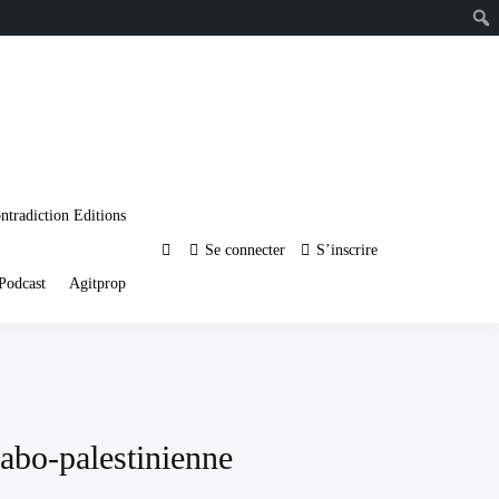
ntradiction Editions
Se connecter
S’inscrire
Podcast
Agitprop
arabo-palestinienne