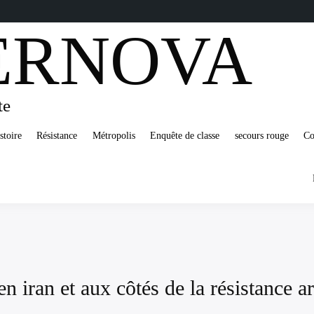
ERNOVA
te
stoire
Résistance
Métropolis
Enquête de classe
secours rouge
Co
en iran et aux côtés de la résistance 