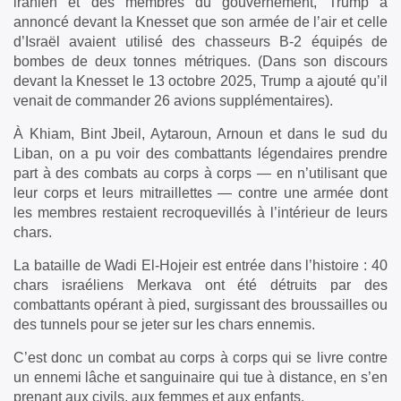
iranien et des membres du gouvernement, Trump a
annoncé devant la Knesset que son armée de l’air et celle
d’Israël avaient utilisé des chasseurs B-2 équipés de
bombes de deux tonnes métriques. (Dans son discours
devant la Knesset le 13 octobre 2025, Trump a ajouté qu’il
venait de commander 26 avions supplémentaires).
À Khiam, Bint Jbeil, Aytaroun, Arnoun et dans le sud du
Liban, on a pu voir des combattants légendaires prendre
part à des combats au corps à corps — en n’utilisant que
leur corps et leurs mitraillettes — contre une armée dont
les membres restaient recroquevillés à l’intérieur de leurs
chars.
La bataille de Wadi El-Hojeir est entrée dans l’histoire : 40
chars israéliens Merkava ont été détruits par des
combattants opérant à pied, surgissant des broussailles ou
des tunnels pour se jeter sur les chars ennemis.
C’est donc un combat au corps à corps qui se livre contre
un ennemi lâche et sanguinaire qui tue à distance, en s’en
prenant aux civils, aux femmes et aux enfants.