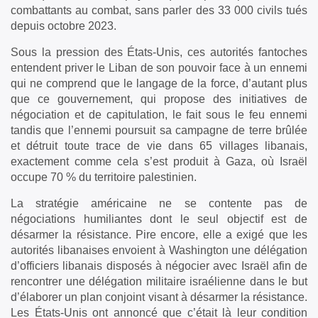
combattants au combat, sans parler des 33 000 civils tués
depuis octobre 2023.
Sous la pression des États-Unis, ces autorités fantoches
entendent priver le Liban de son pouvoir face à un ennemi
qui ne comprend que le langage de la force, d’autant plus
que ce gouvernement, qui propose des initiatives de
négociation et de capitulation, le fait sous le feu ennemi
tandis que l’ennemi poursuit sa campagne de terre brûlée
et détruit toute trace de vie dans 65 villages libanais,
exactement comme cela s’est produit à Gaza, où Israël
occupe 70 % du territoire palestinien.
La stratégie américaine ne se contente pas de
négociations humiliantes dont le seul objectif est de
désarmer la résistance. Pire encore, elle a exigé que les
autorités libanaises envoient à Washington une délégation
d’officiers libanais disposés à négocier avec Israël afin de
rencontrer une délégation militaire israélienne dans le but
d’élaborer un plan conjoint visant à désarmer la résistance.
Les États-Unis ont annoncé que c’était là leur condition