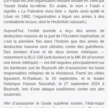
(Le Fatah est une organisation militaire fondée en 1969 par
Yasser Arafat lui-même. En arabe, le nom « Fatah »
signifie « La Palestine vivra libre ». Après avoir quitté le
Liban en 1982, l’organisation a légué ses armes à des
combattants locaux, dont le Hezbollah naissant.)
Aujourd’hui, l’entité sioniste a reçu des armes de
destruction massive de la part de l’Occident impérialiste, et
c’est la première fois dans l’histoire que des armes de
destruction massive sont utilisées contre des guérilleros.
Des bombes d’une et de deux tonnes métriques —
notamment la BLU-109 (anti-bunker) et la MK-84 (d’environ
une tonne métrique) — ont été larguées principalement sur
les banlieues sud de Beyrouth afin d’assassiner les hauts
responsables militaires de la résistance. Parmi les cibles
figuraient Al-Radwan, le 20 septembre, et le leader
historique Hassan Nasrallah, le 27 septembre 2024 à
Beyrouth, lors d’une attaque israélienne contre son abri
souterrain.
Afin d’assassiner le Guide suprême iranien, l’état-major