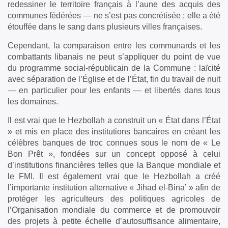
redessiner le territoire français à l’aune des acquis des
communes fédérées — ne s’est pas concrétisée ; elle a été
étouffée dans le sang dans plusieurs villes françaises.
Cependant, la comparaison entre les communards et les
combattants libanais ne peut s’appliquer du point de vue
du programme social-républicain de la Commune : laïcité
avec séparation de l’Église et de l’État, fin du travail de nuit
— en particulier pour les enfants — et libertés dans tous
les domaines.
Il est vrai que le Hezbollah a construit un « État dans l’État
» et mis en place des institutions bancaires en créant les
célèbres banques de troc connues sous le nom de « Le
Bon Prêt », fondées sur un concept opposé à celui
d’institutions financières telles que la Banque mondiale et
le FMI. Il est également vrai que le Hezbollah a créé
l’importante institution alternative « Jihad el-Bina’ » afin de
protéger les agriculteurs des politiques agricoles de
l’Organisation mondiale du commerce et de promouvoir
des projets à petite échelle d’autosuffisance alimentaire,