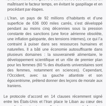
maîtrisant le facteur temps, en évitant le gaspillage et en
procédant par étapes.
L’Iran, un pays de 92 millions d’habitants et d’une
superficie de 636 000 miles carrés, s’est développé
pendant au moins cinq décennies sous la pression
constante des sanctions (une force aérienne obsolète,
une inflation galopante, des tensions internes), ce qui l’a
contraint à puiser dans ses ressources humaines et
naturelles. Il a bâti une économie autosuffisante dans
plusieurs domaines : la souveraineté alimentaire, le
développement scientifique et un rôle de premier plan
pour les femmes (60 % des étudiants universitaires sont
des femmes, notamment en sciences). Cependant,
l’Occident, avec sa gauche atlantiste et son
égocentrisme, prétend donner des leçons de morale aux
Iraniens.
Le protocole d’accord en 14 clauses récemment signé
entre les États-Unis et l’Iran place le Liban au cœur des