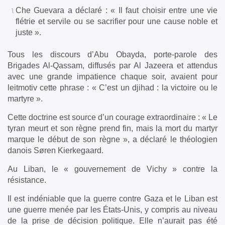
Che Guevara a déclaré : « Il faut choisir entre une vie
flétrie et servile ou se sacrifier pour une cause noble et
juste ».
Tous les discours d’Abu Obayda, porte-parole des
Brigades Al-Qassam, diffusés par Al Jazeera et attendus
avec une grande impatience chaque soir, avaient pour
leitmotiv cette phrase : « C’est un djihad : la victoire ou le
martyre ».
Cette doctrine est source d’un courage extraordinaire : « Le
tyran meurt et son règne prend fin, mais la mort du martyr
marque le début de son règne », a déclaré le théologien
danois Søren Kierkegaard.
Au Liban, le « gouvernement de Vichy » contre la
résistance.
Il est indéniable que la guerre contre Gaza et le Liban est
une guerre menée par les États-Unis, y compris au niveau
de la prise de décision politique. Elle n’aurait pas été