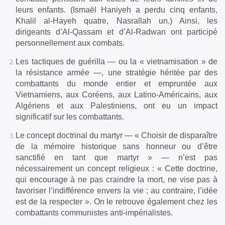
leurs enfants. (Ismaël Haniyeh a perdu cinq enfants,
Khalil al-Hayeh quatre, Nasrallah un.) Ainsi, les
dirigeants d’Al-Qassam et d’Al-Radwan ont participé
personnellement aux combats.
Les tactiques de guérilla — ou la « vietnamisation » de
la résistance armée —, une stratégie héritée par des
combattants du monde entier et empruntée aux
Vietnamiens, aux Coréens, aux Latino-Américains, aux
Algériens et aux Palestiniens, ont eu un impact
significatif sur les combattants.
Le concept doctrinal du martyr — « Choisir de disparaître
de la mémoire historique sans honneur ou d’être
sanctifié en tant que martyr » — n’est pas
nécessairement un concept religieux : « Cette doctrine,
qui encourage à ne pas craindre la mort, ne vise pas à
favoriser l’indifférence envers la vie ; au contraire, l’idée
est de la respecter ». On le retrouve également chez les
combattants communistes anti-impérialistes.