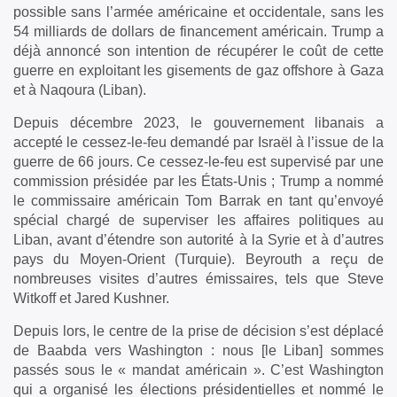
possible sans l’armée américaine et occidentale, sans les
54 milliards de dollars de financement américain. Trump a
déjà annoncé son intention de récupérer le coût de cette
guerre en exploitant les gisements de gaz offshore à Gaza
et à Naqoura (Liban).
Depuis décembre 2023, le gouvernement libanais a
accepté le cessez-le-feu demandé par Israël à l’issue de la
guerre de 66 jours. Ce cessez-le-feu est supervisé par une
commission présidée par les États-Unis ; Trump a nommé
le commissaire américain Tom Barrak en tant qu’envoyé
spécial chargé de superviser les affaires politiques au
Liban, avant d’étendre son autorité à la Syrie et à d’autres
pays du Moyen-Orient (Turquie). Beyrouth a reçu de
nombreuses visites d’autres émissaires, tels que Steve
Witkoff et Jared Kushner.
Depuis lors, le centre de la prise de décision s’est déplacé
de Baabda vers Washington : nous [le Liban] sommes
passés sous le « mandat américain ». C’est Washington
qui a organisé les élections présidentielles et nommé le