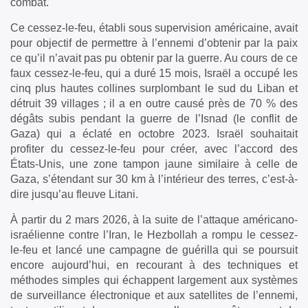
combat.
Ce cessez-le-feu, établi sous supervision américaine, avait
pour objectif de permettre à l’ennemi d’obtenir par la paix
ce qu’il n’avait pas pu obtenir par la guerre. Au cours de ce
faux cessez-le-feu, qui a duré 15 mois, Israël a occupé les
cinq plus hautes collines surplombant le sud du Liban et
détruit 39 villages ; il a en outre causé près de 70 % des
dégâts subis pendant la guerre de l’Isnad (le conflit de
Gaza) qui a éclaté en octobre 2023. Israël souhaitait
profiter du cessez-le-feu pour créer, avec l’accord des
États-Unis, une zone tampon jaune similaire à celle de
Gaza, s’étendant sur 30 km à l’intérieur des terres, c’est-à-
dire jusqu’au fleuve Litani.
À partir du 2 mars 2026, à la suite de l’attaque américano-
israélienne contre l’Iran, le Hezbollah a rompu le cessez-
le-feu et lancé une campagne de guérilla qui se poursuit
encore aujourd’hui, en recourant à des techniques et
méthodes simples qui échappent largement aux systèmes
de surveillance électronique et aux satellites de l’ennemi,