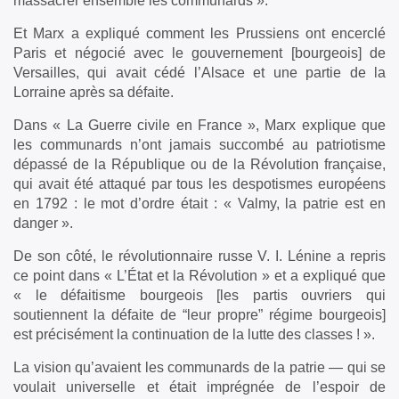
massacrer ensemble les communards ».
Et Marx a expliqué comment les Prussiens ont encerclé
Paris et négocié avec le gouvernement [bourgeois] de
Versailles, qui avait cédé l’Alsace et une partie de la
Lorraine après sa défaite.
Dans « La Guerre civile en France », Marx explique que
les communards n’ont jamais succombé au patriotisme
dépassé de la République ou de la Révolution française,
qui avait été attaqué par tous les despotismes européens
en 1792 : le mot d’ordre était : « Valmy, la patrie est en
danger ».
De son côté, le révolutionnaire russe V. I. Lénine a repris
ce point dans « L’État et la Révolution » et a expliqué que
« le défaitisme bourgeois [les partis ouvriers qui
soutiennent la défaite de “leur propre” régime bourgeois]
est précisément la continuation de la lutte des classes ! ».
La vision qu’avaient les communards de la patrie — qui se
voulait universelle et était imprégnée de l’espoir de