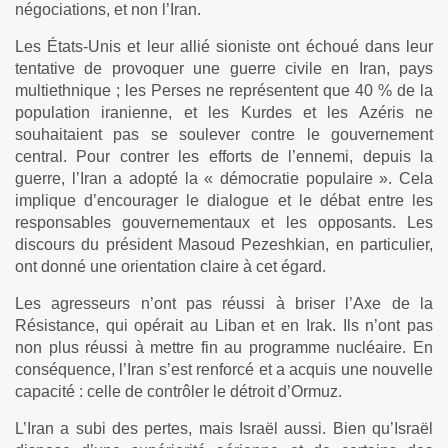
négociations, et non l’Iran.
Les États-Unis et leur allié sioniste ont échoué dans leur
tentative de provoquer une guerre civile en Iran, pays
multiethnique ; les Perses ne représentent que 40 % de la
population iranienne, et les Kurdes et les Azéris ne
souhaitaient pas se soulever contre le gouvernement
central. Pour contrer les efforts de l’ennemi, depuis la
guerre, l’Iran a adopté la « démocratie populaire ». Cela
implique d’encourager le dialogue et le débat entre les
responsables gouvernementaux et les opposants. Les
discours du président Masoud Pezeshkian, en particulier,
ont donné une orientation claire à cet égard.
Les agresseurs n’ont pas réussi à briser l’Axe de la
Résistance, qui opérait au Liban et en Irak. Ils n’ont pas
non plus réussi à mettre fin au programme nucléaire. En
conséquence, l’Iran s’est renforcé et a acquis une nouvelle
capacité : celle de contrôler le détroit d’Ormuz.
L’Iran a subi des pertes, mais Israël aussi. Bien qu’Israël