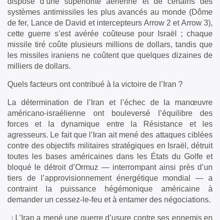
dispose d’une supériorité aérienne et de certains des
systèmes antimissiles les plus avancés au monde (Dôme
de fer, Lance de David et intercepteurs Arrow 2 et Arrow 3),
cette guerre s’est avérée coûteuse pour Israël ; chaque
missile tiré coûte plusieurs millions de dollars, tandis que
les missiles iraniens ne coûtent que quelques dizaines de
milliers de dollars.
Quels facteurs ont contribué à la victoire de l’Iran ?
La détermination de l’Iran et l’échec de la manœuvre
américano-israélienne ont bouleversé l’équilibre des
forces et la dynamique entre la Résistance et les
agresseurs. Le fait que l’Iran ait mené des attaques ciblées
contre des objectifs militaires stratégiques en Israël, détruit
toutes les bases américaines dans les États du Golfe et
bloqué le détroit d’Ormuz — interrompant ainsi près d’un
tiers de l’approvisionnement énergétique mondial — a
contraint la puissance hégémonique américaine à
demander un cessez-le-feu et à entamer des négociations.
L’Iran a mené une guerre d’usure contre ses ennemis en