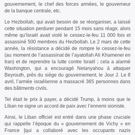
gouvernement, le chef des forces armées, le gouverneur
de la banque centrale, etc.
Le Hezbollah, qui avait besoin de se réorganiser, a laissé
cette situation perdurer pendant 15 mois sans réagir, alors
même qu’Israël avait violé le cessez-le-feu 11 000 fois et
assassiné 500 membres du Hezbollah. Le 2 mars de cette
année, la résistance a décidé de rompre le cessez-le-feu
(au moment de l’assassinat de l’ayatollah Ali Khamenei en
Iran) et de reprendre la lutte contre Israël ; cela a alarmé
Washington, qui a encouragé Netanyahou à attaquer
Beyrouth, près du siège du gouvernement, le Jour J. Le 8
avril, l’armée israélienne a massacré 365 personnes dans
des bâtiments civils.
Tel était le prix à payer, a décidé Trump, à moins que le
Liban ne signe un accord de paix avec l’ennemi sioniste.
Ainsi, le Liban officiel est entré dans une phase cruciale
qui rappelle l’époque du « gouvernement de Vichy » en
France [qui a collaboré avec les occupants nazis