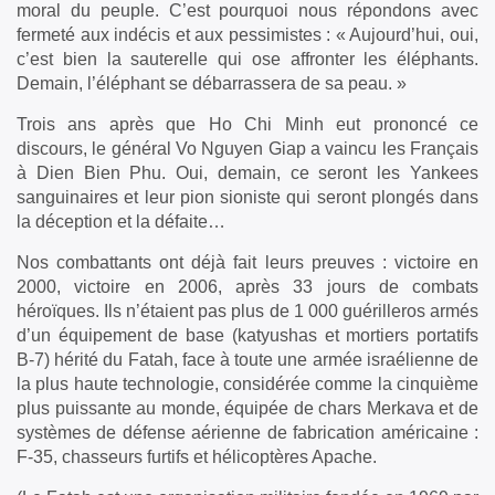
moral du peuple. C’est pourquoi nous répondons avec
fermeté aux indécis et aux pessimistes : « Aujourd’hui, oui,
c’est bien la sauterelle qui ose affronter les éléphants.
Demain, l’éléphant se débarrassera de sa peau. »
Trois ans après que Ho Chi Minh eut prononcé ce
discours, le général Vo Nguyen Giap a vaincu les Français
à Dien Bien Phu. Oui, demain, ce seront les Yankees
sanguinaires et leur pion sioniste qui seront plongés dans
la déception et la défaite…
Nos combattants ont déjà fait leurs preuves : victoire en
2000, victoire en 2006, après 33 jours de combats
héroïques. Ils n’étaient pas plus de 1 000 guérilleros armés
d’un équipement de base (katyushas et mortiers portatifs
B-7) hérité du Fatah, face à toute une armée israélienne de
la plus haute technologie, considérée comme la cinquième
plus puissante au monde, équipée de chars Merkava et de
systèmes de défense aérienne de fabrication américaine :
F-35, chasseurs furtifs et hélicoptères Apache.