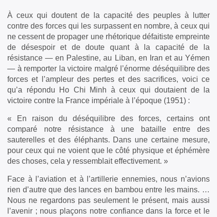
À ceux qui doutent de la capacité des peuples à lutter
contre des forces qui les surpassent en nombre, à ceux qui
ne cessent de propager une rhétorique défaitiste empreinte
de désespoir et de doute quant à la capacité de la
résistance — en Palestine, au Liban, en Iran et au Yémen
— à remporter la victoire malgré l’énorme déséquilibre des
forces et l’ampleur des pertes et des sacrifices, voici ce
qu’a répondu Ho Chi Minh à ceux qui doutaient de la
victoire contre la France impériale à l’époque (1951) :
« En raison du déséquilibre des forces, certains ont
comparé notre résistance à une bataille entre des
sauterelles et des éléphants. Dans une certaine mesure,
pour ceux qui ne voient que le côté physique et éphémère
des choses, cela y ressemblait effectivement. »
Face à l’aviation et à l’artillerie ennemies, nous n’avions
rien d’autre que des lances en bambou entre les mains. …
Nous ne regardons pas seulement le présent, mais aussi
l’avenir ; nous plaçons notre confiance dans la force et le