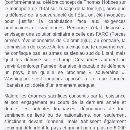
(conformément au célèbre concept de Thomas Hobbes sur
le monopole de l’État sur l’usage de la force)[5], ainsi que
la défense de la souveraineté de l’État, ont été invoquées
pour justifier la capitulation face aux exigences
américaines et israéliennes. Personne n’était disposé à
envisager une solution similaire à celle des FARC (Forces
armées révolutionnaires de Colombie)[6] ; au contraire, la
commission de cessez-le-feu a exigé que le gouvernement
ne confisque pas les armes saisies au sud du Litani, mais
qu’il les détruise sur-le-champ. Ces armes auraient pu
servir à renforcer l’armée libanaise, incapable de défendre
un pays, bien qu’elle se proclame « souveraine ».
Washington s’est toujours opposé à ce que l’armée
libanaise soit dotée d’un armement adéquat.
Malgré les énormes sacrifices consentis par la résistance
et son engagement au cours de la dernière année et
demie, les autorités libanaises, dépourvues de tout
sentiment de fierté ou de nationalisme, non seulement
s’inclinent devant l’ennemi, mais trahissent également
ceux qui défendent le pays et qui ont perdu plus de 6 000