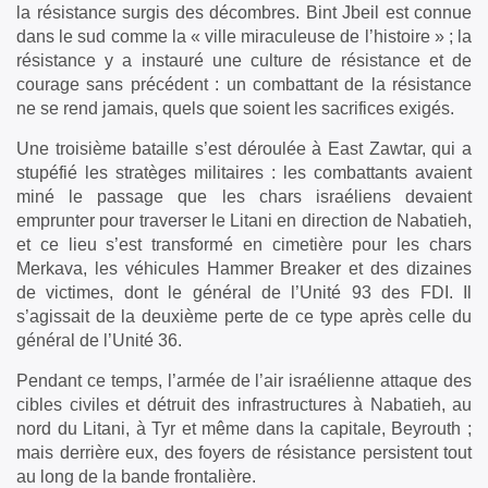
la résistance surgis des décombres. Bint Jbeil est connue
dans le sud comme la « ville miraculeuse de l’histoire » ; la
résistance y a instauré une culture de résistance et de
courage sans précédent : un combattant de la résistance
ne se rend jamais, quels que soient les sacrifices exigés.
Une troisième bataille s’est déroulée à East Zawtar, qui a
stupéfié les stratèges militaires : les combattants avaient
miné le passage que les chars israéliens devaient
emprunter pour traverser le Litani en direction de Nabatieh,
et ce lieu s’est transformé en cimetière pour les chars
Merkava, les véhicules Hammer Breaker et des dizaines
de victimes, dont le général de l’Unité 93 des FDI. Il
s’agissait de la deuxième perte de ce type après celle du
général de l’Unité 36.
Pendant ce temps, l’armée de l’air israélienne attaque des
cibles civiles et détruit des infrastructures à Nabatieh, au
nord du Litani, à Tyr et même dans la capitale, Beyrouth ;
mais derrière eux, des foyers de résistance persistent tout
au long de la bande frontalière.