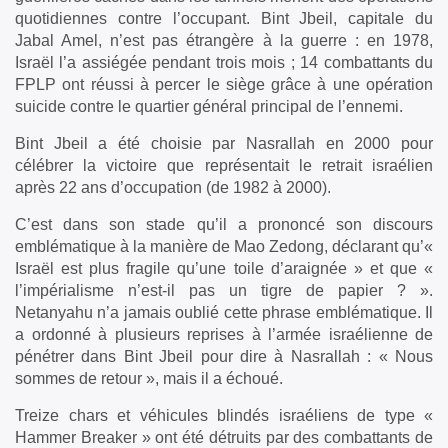
quotidiennes contre l’occupant. Bint Jbeil, capitale du
Jabal Amel, n’est pas étrangère à la guerre : en 1978,
Israël l’a assiégée pendant trois mois ; 14 combattants du
FPLP ont réussi à percer le siège grâce à une opération
suicide contre le quartier général principal de l’ennemi.
Bint Jbeil a été choisie par Nasrallah en 2000 pour
célébrer la victoire que représentait le retrait israélien
après 22 ans d’occupation (de 1982 à 2000).
C’est dans son stade qu’il a prononcé son discours
emblématique à la manière de Mao Zedong, déclarant qu’«
Israël est plus fragile qu’une toile d’araignée » et que «
l’impérialisme n’est-il pas un tigre de papier ? ».
Netanyahu n’a jamais oublié cette phrase emblématique. Il
a ordonné à plusieurs reprises à l’armée israélienne de
pénétrer dans Bint Jbeil pour dire à Nasrallah : « Nous
sommes de retour », mais il a échoué.
Treize chars et véhicules blindés israéliens de type «
Hammer Breaker » ont été détruits par des combattants de