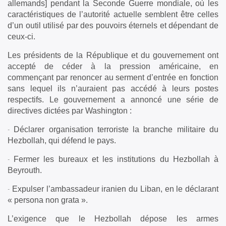
allemands] pendant la Seconde Guerre mondiale, où les
caractéristiques de l’autorité actuelle semblent être celles
d’un outil utilisé par des pouvoirs éternels et dépendant de
ceux-ci.
Les présidents de la République et du gouvernement ont
accepté de céder à la pression américaine, en
commençant par renoncer au serment d’entrée en fonction
sans lequel ils n’auraient pas accédé à leurs postes
respectifs. Le gouvernement a annoncé une série de
directives dictées par Washington :
Déclarer organisation terroriste la branche militaire du
–
Hezbollah, qui défend le pays.
Fermer les bureaux et les institutions du Hezbollah à
–
Beyrouth.
Expulser l’ambassadeur iranien du Liban, en le déclarant
–
« persona non grata ».
L’exigence que le Hezbollah dépose les armes