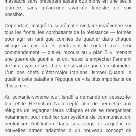
massacre sans précédent faisant 623 morts en une seule
journée, sans qu’aucune avancée terrestre ne soit
possible.
Cependant, malgré la suprématie militaire israélienne sur
tous les fronts, les combattants de la résistance — formés
pour agir en tant que comités de quartier dans chaque
village au cas où ils perdraient le contact avec leur
commandement — ont eu recours au « plan B », menant
une guerre de guérilla, et ont réussi à empêcher l’ennemi
de faire avancer ses chars, ne serait-ce que d’un kilomètre.
L’un des chefs d’état-major iraniens, Ismael Quaani, a
qualifié cette bataille à l’époque de « la plus importante de
l’histoire ».
Au soixante-sixième jour, Israël a demandé un cessez-le-
feu, et le Hezbollah l’a accepté afin de permettre aux
réfugiés de regagner leurs villages et de se réorganiser,
notamment pour modifier son système de communication,
neutraliser l’infiltration dans ses rangs et acquérir de
nouvelles armes adaptées à un nouveau concept de