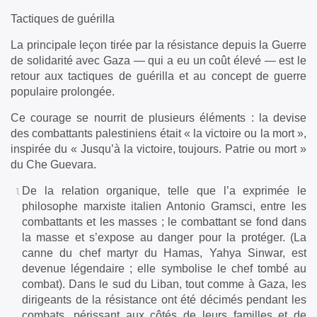
Tactiques de guérilla
La principale leçon tirée par la résistance depuis la Guerre
de solidarité avec Gaza — qui a eu un coût élevé — est le
retour aux tactiques de guérilla et au concept de guerre
populaire prolongée.
Ce courage se nourrit de plusieurs éléments : la devise
des combattants palestiniens était « la victoire ou la mort »,
inspirée du « Jusqu’à la victoire, toujours. Patrie ou mort »
du Che Guevara.
De la relation organique, telle que l’a exprimée le
philosophe marxiste italien Antonio Gramsci, entre les
combattants et les masses ; le combattant se fond dans
la masse et s’expose au danger pour la protéger. (La
canne du chef martyr du Hamas, Yahya Sinwar, est
devenue légendaire ; elle symbolise le chef tombé au
combat). Dans le sud du Liban, tout comme à Gaza, les
dirigeants de la résistance ont été décimés pendant les
combats, périssant aux côtés de leurs familles et de