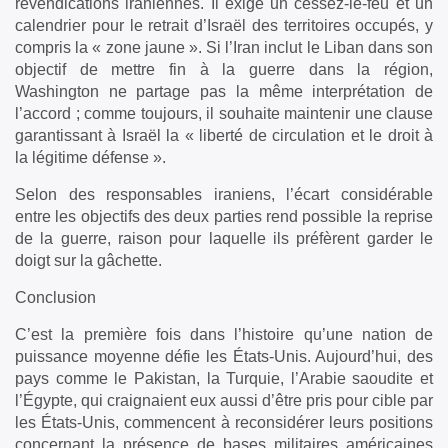
revendications iraniennes. Il exige un cessez-le-feu et un
calendrier pour le retrait d’Israël des territoires occupés, y
compris la « zone jaune ». Si l’Iran inclut le Liban dans son
objectif de mettre fin à la guerre dans la région,
Washington ne partage pas la même interprétation de
l’accord ; comme toujours, il souhaite maintenir une clause
garantissant à Israël la « liberté de circulation et le droit à
la légitime défense ».
Selon des responsables iraniens, l’écart considérable
entre les objectifs des deux parties rend possible la reprise
de la guerre, raison pour laquelle ils préfèrent garder le
doigt sur la gâchette.
Conclusion
C’est la première fois dans l’histoire qu’une nation de
puissance moyenne défie les États-Unis. Aujourd’hui, des
pays comme le Pakistan, la Turquie, l’Arabie saoudite et
l’Égypte, qui craignaient eux aussi d’être pris pour cible par
les États-Unis, commencent à reconsidérer leurs positions
concernant la présence de bases militaires américaines