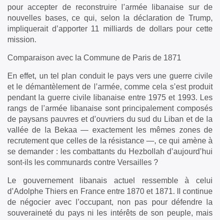
pour accepter de reconstruire l’armée libanaise sur de
nouvelles bases, ce qui, selon la déclaration de Trump,
impliquerait d’apporter 11 milliards de dollars pour cette
mission.
Comparaison avec la Commune de Paris de 1871
En effet, un tel plan conduit le pays vers une guerre civile
et le démantèlement de l’armée, comme cela s’est produit
pendant la guerre civile libanaise entre 1975 et 1993. Les
rangs de l’armée libanaise sont principalement composés
de paysans pauvres et d’ouvriers du sud du Liban et de la
vallée de la Bekaa — exactement les mêmes zones de
recrutement que celles de la résistance —, ce qui amène à
se demander : les combattants du Hezbollah d’aujourd’hui
sont-ils les communards contre Versailles ?
Le gouvernement libanais actuel ressemble à celui
d’Adolphe Thiers en France entre 1870 et 1871. Il continue
de négocier avec l’occupant, non pas pour défendre la
souveraineté du pays ni les intérêts de son peuple, mais