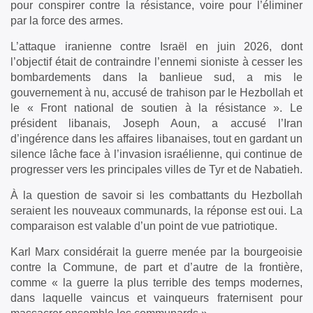
pour conspirer contre la résistance, voire pour l’éliminer
par la force des armes.
L’attaque iranienne contre Israël en juin 2026, dont
l’objectif était de contraindre l’ennemi sioniste à cesser les
bombardements dans la banlieue sud, a mis le
gouvernement à nu, accusé de trahison par le Hezbollah et
le « Front national de soutien à la résistance ». Le
président libanais, Joseph Aoun, a accusé l’Iran
d’ingérence dans les affaires libanaises, tout en gardant un
silence lâche face à l’invasion israélienne, qui continue de
progresser vers les principales villes de Tyr et de Nabatieh.
À la question de savoir si les combattants du Hezbollah
seraient les nouveaux communards, la réponse est oui. La
comparaison est valable d’un point de vue patriotique.
Karl Marx considérait la guerre menée par la bourgeoisie
contre la Commune, de part et d’autre de la frontière,
comme « la guerre la plus terrible des temps modernes,
dans laquelle vaincus et vainqueurs fraternisent pour