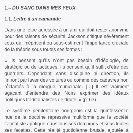
1.–
DU SANG DANS MES YEUX
1.1.
Lettre à un camarade
Dans une lettre adressée à un ami qui doit rester anonyme
pour des raisons de sécurité, Jackson critique sévèrement
ceux qui méprisent ou sous-estiment l’importance cruciale
de la théorie sous toutes ses formes :
« Ils pensent qu’ils n’ont pas besoin d’idéologie, de
stratégie ou de tactiques. Ils pensent qu’il suffit d’être des
guerriers. Cependant, sans discipline ni direction, ils
finiront par laver des voitures ou comme des cadavres non
réclamés à la morgue municipale. […] Il est vraiment
agaçant d’entendre des Noirs exprimer des idéaux
politiques traditionalistes de droite. » (p. 63).
Le système pénitentiaire bourgeois est la quintessence
nue de la doctrine répressive multiforme que la société
capitaliste applique dans tous ses domaines et sous toutes
ses facettes. Cette réalité quotidienne brutale, ajoutée à