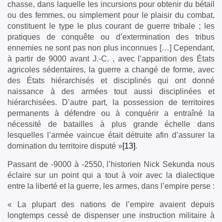
chasse, dans laquelle les incursions pour obtenir du bétail
ou des femmes, ou simplement pour le plaisir du combat,
constituent le type le plus courant de guerre tribale ; les
pratiques de conquête ou d’extermination des tribus
ennemies ne sont pas non plus inconnues […] Cependant,
à partir de 9000 avant J.-C. , avec l’apparition des États
agricoles sédentaires, la guerre a changé de forme, avec
des États hiérarchisés et disciplinés qui ont donné
naissance à des armées tout aussi disciplinées et
hiérarchisées. D’autre part, la possession de territoires
permanents à défendre ou à conquérir a entraîné la
nécessité de batailles à plus grande échelle dans
lesquelles l’armée vaincue était détruite afin d’assurer la
domination du territoire disputé »
[13]
.
Passant de -9000 à -2550, l’historien Nick Sekunda nous
éclaire sur un point qui a tout à voir avec la dialectique
entre la liberté et la guerre, les armes, dans l’empire perse :
« La plupart des nations de l’empire avaient depuis
longtemps cessé de dispenser une instruction militaire à