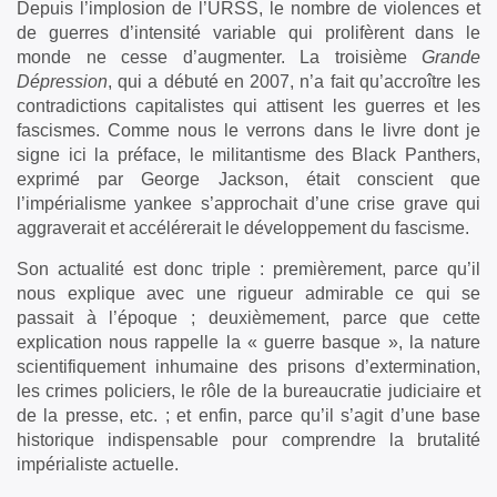
Depuis l’implosion de l’URSS, le nombre de violences et
de guerres d’intensité variable qui prolifèrent dans le
monde ne cesse d’augmenter. La troisième
Grande
Dépression
, qui a débuté en 2007, n’a fait qu’accroître les
contradictions capitalistes qui attisent les guerres et les
fascismes. Comme nous le verrons dans le livre dont je
signe ici la préface, le militantisme des Black Panthers,
exprimé par George Jackson, était conscient que
l’impérialisme yankee s’approchait d’une crise grave qui
aggraverait et accélérerait le développement du fascisme.
Son actualité est donc triple : premièrement, parce qu’il
nous explique avec une rigueur admirable ce qui se
passait à l’époque ; deuxièmement, parce que cette
explication nous rappelle la « guerre basque », la nature
scientifiquement inhumaine des prisons d’extermination,
les crimes policiers, le rôle de la bureaucratie judiciaire et
de la presse, etc. ; et enfin, parce qu’il s’agit d’une base
historique indispensable pour comprendre la brutalité
impérialiste actuelle.