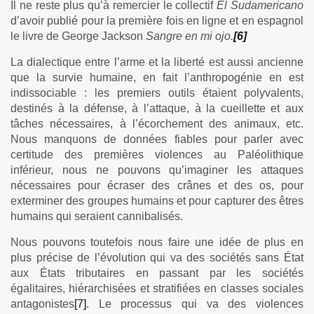
Il ne reste plus qu’à remercier le collectif
El Sudamericano
d’avoir publié pour la première fois en ligne et en espagnol
le livre de George Jackson
Sangre en mi ojo.
[6]
La dialectique entre l’arme et la liberté est aussi ancienne
que la survie humaine, en fait l’anthropogénie en est
indissociable : les premiers outils étaient polyvalents,
destinés à la défense, à l’attaque, à la cueillette et aux
tâches nécessaires, à l’écorchement des animaux, etc.
Nous manquons de données fiables pour parler avec
certitude des premières violences au Paléolithique
inférieur, nous ne pouvons qu’imaginer les attaques
nécessaires pour écraser des crânes et des os, pour
exterminer des groupes humains et pour capturer des êtres
humains qui seraient cannibalisés.
Nous pouvons toutefois nous faire une idée de plus en
plus précise de l’évolution qui va des sociétés sans État
aux États tributaires en passant par les sociétés
égalitaires, hiérarchisées et stratifiées en classes sociales
antagonistes
[7]
. Le processus qui va des violences