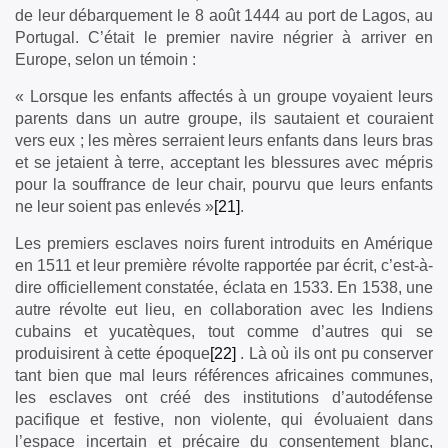
de leur débarquement le 8 août 1444 au port de Lagos, au
Portugal. C’était le premier navire négrier à arriver en
Europe, selon un témoin :
« Lorsque les enfants affectés à un groupe voyaient leurs
parents dans un autre groupe, ils sautaient et couraient
vers eux ; les mères serraient leurs enfants dans leurs bras
et se jetaient à terre, acceptant les blessures avec mépris
pour la souffrance de leur chair, pourvu que leurs enfants
ne leur soient pas enlevés »
[21]
.
Les premiers esclaves noirs furent introduits en Amérique
en 1511 et leur première révolte rapportée par écrit, c’est-à-
dire officiellement constatée, éclata en 1533. En 1538, une
autre révolte eut lieu, en collaboration avec les Indiens
cubains et yucatèques, tout comme d’autres qui se
produisirent à cette époque
[22]
. Là où ils ont pu conserver
tant bien que mal leurs références africaines communes,
les esclaves ont créé des institutions d’autodéfense
pacifique et festive, non violente, qui évoluaient dans
l’espace incertain et précaire du consentement blanc,