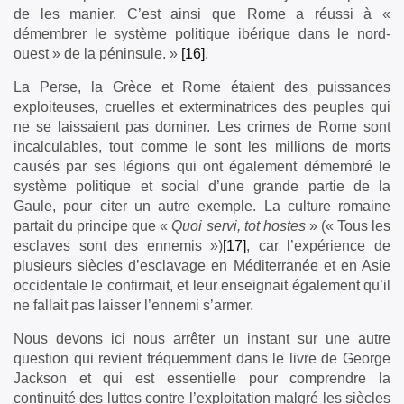
de les manier. C’est ainsi que Rome a réussi à «
démembrer le système politique ibérique dans le nord-
ouest » de la péninsule. »
[16]
.
La Perse, la Grèce et Rome étaient des puissances
exploiteuses, cruelles et exterminatrices des peuples qui
ne se laissaient pas dominer. Les crimes de Rome sont
incalculables, tout comme le sont les millions de morts
causés par ses légions qui ont également démembré le
système politique et social d’une grande partie de la
Gaule, pour citer un autre exemple. La culture romaine
partait du principe que «
Quoi servi, tot hostes
» (« Tous les
esclaves sont des ennemis »)
[17]
, car l’expérience de
plusieurs siècles d’esclavage en Méditerranée et en Asie
occidentale le confirmait, et leur enseignait également qu’il
ne fallait pas laisser l’ennemi s’armer.
Nous devons ici nous arrêter un instant sur une autre
question qui revient fréquemment dans le livre de George
Jackson et qui est essentielle pour comprendre la
continuité des luttes contre l’exploitation malgré les siècles