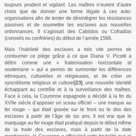
toujours prudent et vigilant. Les maîtres n’eurent d’autre
choix que de donner une forme légale à ces auto-
organisations afin de tenter de désintégrer les résistances
passives et de soumettre les esclaves aux nouvelles
ordonnances. Il s’agissait des Cabildos ou Cofradías
(conseils ou confréries) du début de l’année 1568.
Mais l’habileté des esclaves a très vite permis de
contourner ce piège grâce à ce que Diana V. Picotti a
défini comme une « fraternisation horizontale et
souterraine » qui a permis de surmonter les différences
ethniques, culturelles et religieuses, et de créer un
syncrétisme religieux et culturel
[23]
, une nouvelle identité
échappant au contrôle et à la surveillance des maîtres.
Face à cela, la Couronne espagnole a décidé à la fin du
XVIIe siècle d’apposer un sceau officiel – une marque au
fer rouge – qui était gravée sur le front ou le dos des
esclaves à partir de l’âge de six ans. Il est vrai que le
marquage au fer rouge était pratiqué depuis le début même
de la traite des esclaves, mais à partir de la date