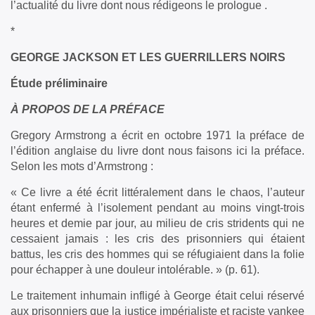
l’actualité du livre dont nous rédigeons le prologue .
*
GEORGE JACKSON ET LES GUERRILLERS NOIRS
Étude préliminaire
À PROPOS DE LA PRÉFACE
Gregory Armstrong a écrit en octobre 1971 la préface de
l’édition anglaise du livre dont nous faisons ici la préface.
Selon les mots d’Armstrong :
« Ce livre a été écrit littéralement dans le chaos, l’auteur
étant enfermé à l’isolement pendant au moins vingt-trois
heures et demie par jour, au milieu de cris stridents qui ne
cessaient jamais : les cris des prisonniers qui étaient
battus, les cris des hommes qui se réfugiaient dans la folie
pour échapper à une douleur intolérable. » (p. 61).
Le traitement inhumain infligé à George était celui réservé
aux prisonniers que la justice impérialiste et raciste yankee