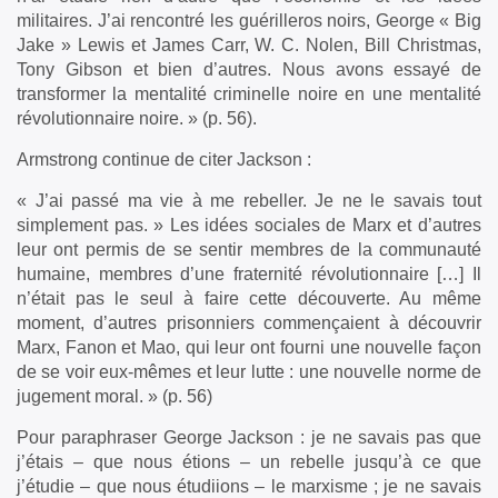
militaires. J’ai rencontré les guérilleros noirs, George « Big
Jake » Lewis et James Carr, W. C. Nolen, Bill Christmas,
Tony Gibson et bien d’autres. Nous avons essayé de
transformer la mentalité criminelle noire en une mentalité
révolutionnaire noire. » (p. 56).
Armstrong continue de citer Jackson :
« J’ai passé ma vie à me rebeller. Je ne le savais tout
simplement pas. » Les idées sociales de Marx et d’autres
leur ont permis de se sentir membres de la communauté
humaine, membres d’une fraternité révolutionnaire […] Il
n’était pas le seul à faire cette découverte. Au même
moment, d’autres prisonniers commençaient à découvrir
Marx, Fanon et Mao, qui leur ont fourni une nouvelle façon
de se voir eux-mêmes et leur lutte : une nouvelle norme de
jugement moral. » (p. 56)
Pour paraphraser George Jackson : je ne savais pas que
j’étais – que nous étions – un rebelle jusqu’à ce que
j’étudie – que nous étudiions – le marxisme ; je ne savais