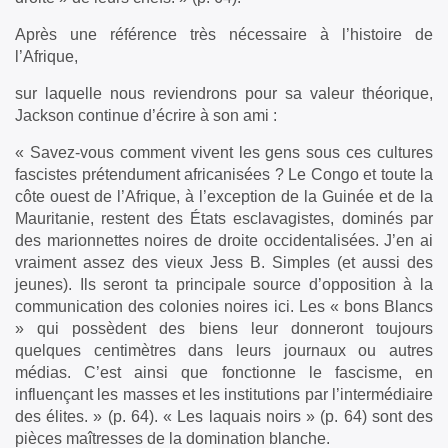
Après une référence très nécessaire à l’histoire de
l’Afrique,
sur laquelle nous reviendrons pour sa valeur théorique,
Jackson continue d’écrire à son ami :
« Savez-vous comment vivent les gens sous ces cultures
fascistes prétendument africanisées ? Le Congo et toute la
côte ouest de l’Afrique, à l’exception de la Guinée et de la
Mauritanie, restent des États esclavagistes, dominés par
des marionnettes noires de droite occidentalisées. J’en ai
vraiment assez des vieux Jess B. Simples (et aussi des
jeunes). Ils seront ta principale source d’opposition à la
communication des colonies noires ici. Les « bons Blancs
» qui possèdent des biens leur donneront toujours
quelques centimètres dans leurs journaux ou autres
médias. C’est ainsi que fonctionne le fascisme, en
influençant les masses et les institutions par l’intermédiaire
des élites. » (p. 64). « Les laquais noirs » (p. 64) sont des
pièces maîtresses de la domination blanche.