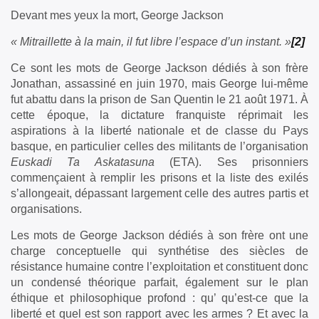
Devant mes yeux la mort, George Jackson
« Mitraillette à la main, il fut libre l’espace d’un instant. »
[2]
Ce sont les mots de George Jackson dédiés à son frère
Jonathan, assassiné en juin 1970, mais George lui-même
fut abattu dans la prison de San Quentin le 21 août 1971. À
cette époque, la dictature franquiste réprimait les
aspirations à la liberté nationale et de classe du Pays
basque, en particulier celles des militants de l’organisation
Euskadi Ta Askatasuna
(ETA). Ses prisonniers
commençaient à remplir les prisons et la liste des exilés
s’allongeait, dépassant largement celle des autres partis et
organisations.
Les mots de George Jackson dédiés à son frère ont une
charge conceptuelle qui synthétise des siècles de
résistance humaine contre l’exploitation et constituent donc
un condensé théorique parfait, également sur le plan
éthique et philosophique profond : qu’ qu’est-ce que la
liberté et quel est son rapport avec les armes ? Et avec la