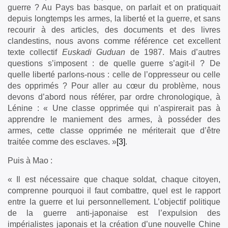
guerre ? Au Pays bas basque, on parlait et on pratiquait
depuis longtemps les armes, la liberté et la guerre, et sans
recourir à des articles, des documents et des livres
clandestins, nous avons comme référence cet excellent
texte collectif
Euskadi Guduan
de 1987. Mais d’autres
questions s’imposent : de quelle guerre s’agit-il ? De
quelle liberté parlons-nous : celle de l’oppresseur ou celle
des opprimés ? Pour aller au cœur du problème, nous
devons d’abord nous référer, par ordre chronologique, à
Lénine : « Une classe opprimée qui n’aspirerait pas à
apprendre le maniement des armes, à posséder des
armes, cette classe opprimée ne mériterait que d’être
traitée comme des esclaves. »
[3]
.
Puis à Mao :
« Il est nécessaire que chaque soldat, chaque citoyen,
comprenne pourquoi il faut combattre, quel est le rapport
entre la guerre et lui personnellement. L’objectif politique
de la guerre anti-japonaise est l’expulsion des
impérialistes japonais et la création d’une nouvelle Chine