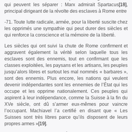
qui peuvent les séparer : Marx admirait Spartacus
[18]
,
principal dirigeant de la révolte des esclaves à Rome entre
-71. Toute lutte radicale, armée, pour la liberté suscite chez
les opprimés une sympathie qui peut durer des siècles et
qui renforce la conscience et la mémoire de la liberté.
Les siècles qui ont suivi la chute de Rome confirment et
aggravent également la vérité selon laquelle tous les
esclaves sont des ennemis, tout en confirmant que les
classes exploitées, les paysans et les artisans, les peuples
jusqu’alors libres et surtout les mal nommés « barbares »,
sont des ennemis. Plus encore, les nations qui veulent
devenir indépendantes sont les ennemies de l’État qui les
occupe et les opprime nationalement. Ces peuples qui
aspirent à leur indépendance, comme la Suisse à la fin du
XVe siècle, ont dû s’armer eux-mêmes pour vaincre
l’occupant. Machiavel l’a certifié en disant que « Les
Suisses sont très libres parce qu’ils disposent de leurs
propres armes »
[19]
.