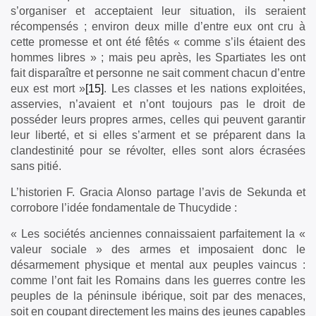
s’organiser et acceptaient leur situation, ils seraient
récompensés ; environ deux mille d’entre eux ont cru à
cette promesse et ont été fêtés « comme s’ils étaient des
hommes libres » ; mais peu après, les Spartiates les ont
fait disparaître et personne ne sait comment chacun d’entre
eux est mort »
[15]
. Les classes et les nations exploitées,
asservies, n’avaient et n’ont toujours pas le droit de
posséder leurs propres armes, celles qui peuvent garantir
leur liberté, et si elles s’arment et se préparent dans la
clandestinité pour se révolter, elles sont alors écrasées
sans pitié.
L’historien F. Gracia Alonso partage l’avis de Sekunda et
corrobore l’idée fondamentale de Thucydide :
« Les sociétés anciennes connaissaient parfaitement la «
valeur sociale » des armes et imposaient donc le
désarmement physique et mental aux peuples vaincus :
comme l’ont fait les Romains dans les guerres contre les
peuples de la péninsule ibérique, soit par des menaces,
soit en coupant directement les mains des jeunes capables