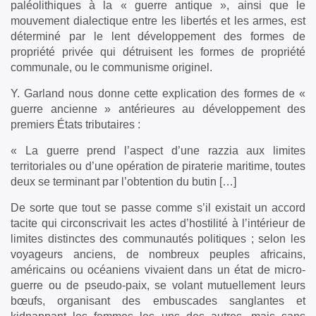
paléolithiques à la « guerre antique », ainsi que le
mouvement dialectique entre les libertés et les armes, est
déterminé par le lent développement des formes de
propriété privée qui détruisent les formes de propriété
communale, ou le communisme originel.
Y. Garland nous donne cette explication des formes de «
guerre ancienne » antérieures au développement des
premiers États tributaires :
« La guerre prend l’aspect d’une razzia aux limites
territoriales ou d’une opération de piraterie maritime, toutes
deux se terminant par l’obtention du butin […]
De sorte que tout se passe comme s’il existait un accord
tacite qui circonscrivait les actes d’hostilité à l’intérieur de
limites distinctes des communautés politiques ; selon les
voyageurs anciens, de nombreux peuples africains,
américains ou océaniens vivaient dans un état de micro-
guerre ou de pseudo-paix, se volant mutuellement leurs
bœufs, organisant des embuscades sanglantes et