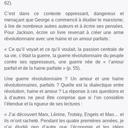
62).
C’est dans ce contexte oppressant, dangereux et
menaçant que George a commencé à étudier le marxisme,
à lire de nombreux autres auteurs et à écrire ses pensées.
Pour Jackson, écrire un livre revenait à créer une arme
révolutionnaire avec une haine et un amour parfaits :
« Ce qu’il voyait et ce qu’il voulait, la passion centrale de
sa vie, c’était la guerre, la guerre révolutionnaire du peuple
contre ses oppresseurs, une guerre née de « l’amour
parfait et de la haine parfaite » (p. 55).
Une guerre révolutionnaire ? Un amour et une haine
révolutionnaires, parfaits ? Quelle est la dialectique entre
révolution, haine et amour ? La réponse à ces questions et
à d’autres ne peut être comprise que si l’on considère
l’étendue et la rigueur de ses lectures :
« J’ai découvert Marx, Lénine, Trotsky, Engels et Mao… et
ils m’ont racheté. Pendant les quatre premières années, je
n’ai étudié rien d’autre que l’économie et les idées