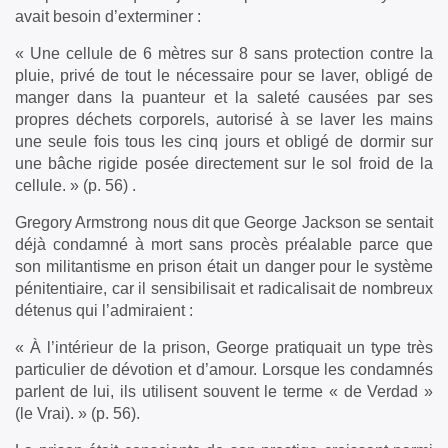
avait besoin d’exterminer :
« Une cellule de 6 mètres sur 8 sans protection contre la
pluie, privé de tout le nécessaire pour se laver, obligé de
manger dans la puanteur et la saleté causées par ses
propres déchets corporels, autorisé à se laver les mains
une seule fois tous les cinq jours et obligé de dormir sur
une bâche rigide posée directement sur le sol froid de la
cellule. » (p. 56) .
Gregory Armstrong nous dit que George Jackson se sentait
déjà condamné à mort sans procès préalable parce que
son militantisme en prison était un danger pour le système
pénitentiaire, car il sensibilisait et radicalisait de nombreux
détenus qui l’admiraient :
« À l’intérieur de la prison, George pratiquait un type très
particulier de dévotion et d’amour. Lorsque les condamnés
parlent de lui, ils utilisent souvent le terme « de Verdad »
(le Vrai). » (p. 56).