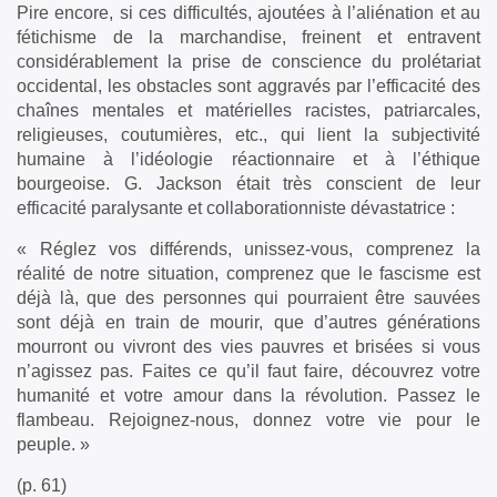
Pire encore, si ces difficultés, ajoutées à l’aliénation et au
fétichisme de la marchandise, freinent et entravent
considérablement la prise de conscience du prolétariat
occidental, les obstacles sont aggravés par l’efficacité des
chaînes mentales et matérielles racistes, patriarcales,
religieuses, coutumières, etc., qui lient la subjectivité
humaine à l’idéologie réactionnaire et à l’éthique
bourgeoise. G. Jackson était très conscient de leur
efficacité paralysante et collaborationniste dévastatrice :
« Réglez vos différends, unissez-vous, comprenez la
réalité de notre situation, comprenez que le fascisme est
déjà là, que des personnes qui pourraient être sauvées
sont déjà en train de mourir, que d’autres générations
mourront ou vivront des vies pauvres et brisées si vous
n’agissez pas. Faites ce qu’il faut faire, découvrez votre
humanité et votre amour dans la révolution. Passez le
flambeau. Rejoignez-nous, donnez votre vie pour le
peuple. »
(p. 61)