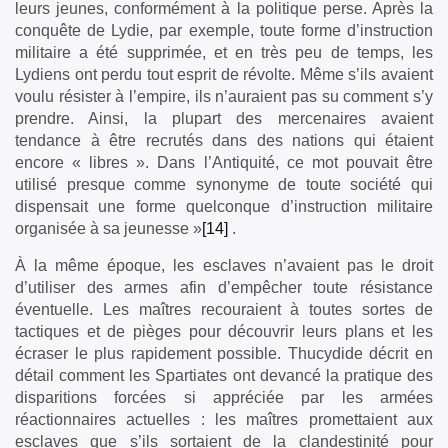
leurs jeunes, conformément à la politique perse. Après la
conquête de Lydie, par exemple, toute forme d’instruction
militaire a été supprimée, et en très peu de temps, les
Lydiens ont perdu tout esprit de révolte. Même s’ils avaient
voulu résister à l’empire, ils n’auraient pas su comment s’y
prendre. Ainsi, la plupart des mercenaires avaient
tendance à être recrutés dans des nations qui étaient
encore « libres ». Dans l’Antiquité, ce mot pouvait être
utilisé presque comme synonyme de toute société qui
dispensait une forme quelconque d’instruction militaire
organisée à sa jeunesse »
[14]
.
À la même époque, les esclaves n’avaient pas le droit
d’utiliser des armes afin d’empêcher toute résistance
éventuelle. Les maîtres recouraient à toutes sortes de
tactiques et de pièges pour découvrir leurs plans et les
écraser le plus rapidement possible. Thucydide décrit en
détail comment les Spartiates ont devancé la pratique des
disparitions forcées si appréciée par les armées
réactionnaires actuelles : les maîtres promettaient aux
esclaves que s’ils sortaient de la clandestinité pour