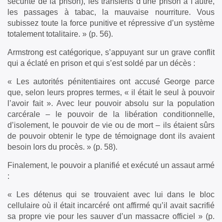
sécurité de la prison), les transferts d’une prison à l’autre,
les passages à tabac, la mauvaise nourriture. Vous
subissez toute la force punitive et répressive d’un système
totalement totalitaire. » (p. 56).
Armstrong est catégorique, s’appuyant sur un grave conflit
qui a éclaté en prison et qui s’est soldé par un décès :
« Les autorités pénitentiaires ont accusé George parce
que, selon leurs propres termes, « il était le seul à pouvoir
l’avoir fait ». Avec leur pouvoir absolu sur la population
carcérale – le pouvoir de la libération conditionnelle,
d’isolement, le pouvoir de vie ou de mort – ils étaient sûrs
de pouvoir obtenir le type de témoignage dont ils avaient
besoin lors du procès. » (p. 58).
Finalement, le pouvoir a planifié et exécuté un assaut armé
:
« Les détenus qui se trouvaient avec lui dans le bloc
cellulaire où il était incarcéré ont affirmé qu’il avait sacrifié
sa propre vie pour les sauver d’un massacre officiel » (p.