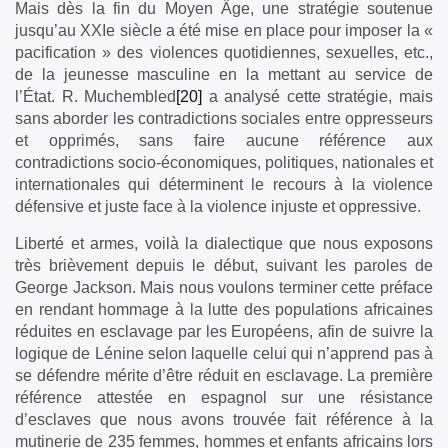
Mais dès la fin du Moyen Âge, une stratégie soutenue
jusqu’au XXIe siècle a été mise en place pour imposer la «
pacification » des violences quotidiennes, sexuelles, etc.,
de la jeunesse masculine en la mettant au service de
l’État. R. Muchembled
[20]
a analysé cette stratégie, mais
sans aborder les contradictions sociales entre oppresseurs
et opprimés, sans faire aucune référence aux
contradictions socio-économiques, politiques, nationales et
internationales qui déterminent le recours à la violence
défensive et juste face à la violence injuste et oppressive.
Liberté et armes, voilà la dialectique que nous exposons
très brièvement depuis le début, suivant les paroles de
George Jackson. Mais nous voulons terminer cette préface
en rendant hommage à la lutte des populations africaines
réduites en esclavage par les Européens, afin de suivre la
logique de Lénine selon laquelle celui qui n’apprend pas à
se défendre mérite d’être réduit en esclavage. La première
référence attestée en espagnol sur une résistance
d’esclaves que nous avons trouvée fait référence à la
mutinerie de 235 femmes, hommes et enfants africains lors