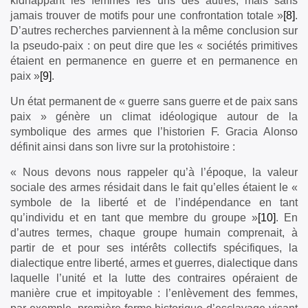
kidnappant les femmes les uns des autres, mais sans
jamais trouver de motifs pour une confrontation totale »
[8]
.
D’autres recherches parviennent à la même conclusion sur
la pseudo-paix : on peut dire que les « sociétés primitives
étaient en permanence en guerre et en permanence en
paix »
[9]
.
Un état permanent de « guerre sans guerre et de paix sans
paix » génère un climat idéologique autour de la
symbolique des armes que l’historien F. Gracia Alonso
définit ainsi dans son livre sur la protohistoire :
« Nous devons nous rappeler qu’à l’époque, la valeur
sociale des armes résidait dans le fait qu’elles étaient le «
symbole de la liberté et de l’indépendance en tant
qu’individu et en tant que membre du groupe »
[10]
. En
d’autres termes, chaque groupe humain comprenait, à
partir de et pour ses intérêts collectifs spécifiques, la
dialectique entre liberté, armes et guerres, dialectique dans
laquelle l’unité et la lutte des contraires opéraient de
manière crue et impitoyable : l’enlèvement des femmes,