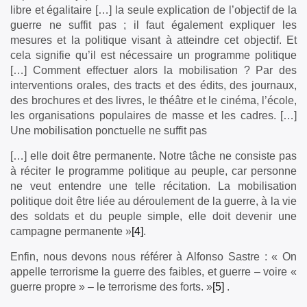
libre et égalitaire […] la seule explication de l’objectif de la
guerre ne suffit pas ; il faut également expliquer les
mesures et la politique visant à atteindre cet objectif. Et
cela signifie qu’il est nécessaire un programme politique
[…] Comment effectuer alors la mobilisation ? Par des
interventions orales, des tracts et des édits, des journaux,
des brochures et des livres, le théâtre et le cinéma, l’école,
les organisations populaires de masse et les cadres. […]
Une mobilisation ponctuelle ne suffit pas
[…] elle doit être permanente. Notre tâche ne consiste pas
à réciter le programme politique au peuple, car personne
ne veut entendre une telle récitation. La mobilisation
politique doit être liée au déroulement de la guerre, à la vie
des soldats et du peuple simple, elle doit devenir une
campagne permanente »
[4]
.
Enfin, nous devons nous référer à Alfonso Sastre : « On
appelle terrorisme la guerre des faibles, et guerre – voire «
guerre propre » – le terrorisme des forts. »
[5]
.