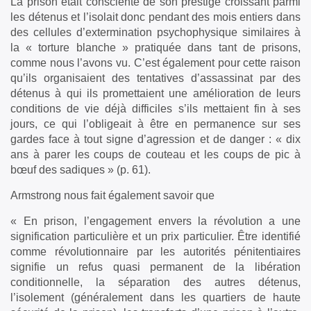
La prison était consciente de son prestige croissant parmi
les détenus et l’isolait donc pendant des mois entiers dans
des cellules d’extermination psychophysique similaires à
la « torture blanche » pratiquée dans tant de prisons,
comme nous l’avons vu. C’est également pour cette raison
qu’ils organisaient des tentatives d’assassinat par des
détenus à qui ils promettaient une amélioration de leurs
conditions de vie déjà difficiles s’ils mettaient fin à ses
jours, ce qui l’obligeait à être en permanence sur ses
gardes face à tout signe d’agression et de danger : « dix
ans à parer les coups de couteau et les coups de pic à
bœuf des sadiques » (p. 61).
Armstrong nous fait également savoir que
« En prison, l’engagement envers la révolution a une
signification particulière et un prix particulier. Être identifié
comme révolutionnaire par les autorités pénitentiaires
signifie un refus quasi permanent de la libération
conditionnelle, la séparation des autres détenus,
l’isolement (généralement dans les quartiers de haute