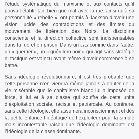
l’étude systématique du marxisme et aux contacts qu’il
pouvait établir tant bien que mal avec la rue, ainsi qu’à sa
personnalité « rebelle », ont permis à Jackson d’avoir une
vision lucide des contradictions et des limites du
mouvement de libération des Noirs. La discipline
consciente et la direction collective sont indispensables
dans la rue et en prison. Dans un cas comme dans l’autre,
un « guerrier », un « guérillero noir » qui agit sans stratégie
ni tactique est vaincu avant même d’avoir commencé à se
battre.
Sans idéologie révolutionnaire, il est très probable que
cette personne n’en viendra même jamais à douter de la
vie misérable que le capitalisme blanc lui a imposée de
force, à lui et à sa classe qui souffre de cette unité
d’exploitation sociale, raciste et patriarcale. Au contraire,
sans cette idéologie, elle assumera inconsciemment et dès
la petite enfance l’idéologie de l’exploiteur pour la simple
mais incontestable raison que l’idéologie dominante est
l’idéologie de la classe dominante.