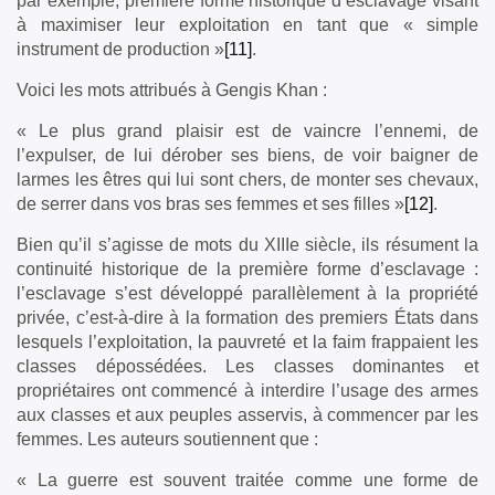
par exemple, première forme historique d’esclavage visant
à maximiser leur exploitation en tant que « simple
instrument de production »
[11]
.
Voici les mots attribués à Gengis Khan :
« Le plus grand plaisir est de vaincre l’ennemi, de
l’expulser, de lui dérober ses biens, de voir baigner de
larmes les êtres qui lui sont chers, de monter ses chevaux,
de serrer dans vos bras ses femmes et ses filles »
[12]
.
Bien qu’il s’agisse de mots du XIIIe siècle, ils résument la
continuité historique de la première forme d’esclavage :
l’esclavage s’est développé parallèlement à la propriété
privée, c’est-à-dire à la formation des premiers États dans
lesquels l’exploitation, la pauvreté et la faim frappaient les
classes dépossédées. Les classes dominantes et
propriétaires ont commencé à interdire l’usage des armes
aux classes et aux peuples asservis, à commencer par les
femmes. Les auteurs soutiennent que :
« La guerre est souvent traitée comme une forme de