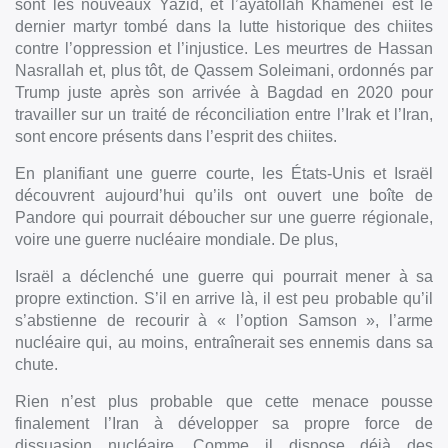
sont les nouveaux Yazid, et l’ayatollah Khamenei est le
dernier martyr tombé dans la lutte historique des chiites
contre l’oppression et l’injustice. Les meurtres de Hassan
Nasrallah et, plus tôt, de Qassem Soleimani, ordonnés par
Trump juste après son arrivée à Bagdad en 2020 pour
travailler sur un traité de réconciliation entre l’Irak et l’Iran,
sont encore présents dans l’esprit des chiites.
En planifiant une guerre courte, les États-Unis et Israël
découvrent aujourd’hui qu’ils ont ouvert une boîte de
Pandore qui pourrait déboucher sur une guerre régionale,
voire une guerre nucléaire mondiale. De plus,
Israël a déclenché une guerre qui pourrait mener à sa
propre extinction. S’il en arrive là, il est peu probable qu’il
s’abstienne de recourir à « l’option Samson », l’arme
nucléaire qui, au moins, entraînerait ses ennemis dans sa
chute.
Rien n’est plus probable que cette menace pousse
finalement l’Iran à développer sa propre force de
dissuasion nucléaire. Comme il dispose déjà des