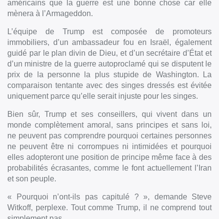
américains que la guerre est une bonne chose car elle
mènera à l’Armageddon.
L’équipe de Trump est composée de promoteurs
immobiliers, d’un ambassadeur fou en Israël, également
guidé par le plan divin de Dieu, et d’un secrétaire d’État et
d’un ministre de la guerre autoproclamé qui se disputent le
prix de la personne la plus stupide de Washington. La
comparaison tentante avec des singes dressés est évitée
uniquement parce qu’elle serait injuste pour les singes.
Bien sûr, Trump et ses conseillers, qui vivent dans un
monde complètement amoral, sans principes et sans loi,
ne peuvent pas comprendre pourquoi certaines personnes
ne peuvent être ni corrompues ni intimidées et pourquoi
elles adopteront une position de principe même face à des
probabilités écrasantes, comme le font actuellement l’Iran
et son peuple.
« Pourquoi n’ont-ils pas capitulé ? », demande Steve
Witkoff, perplexe. Tout comme Trump, il ne comprend tout
simplement pas.