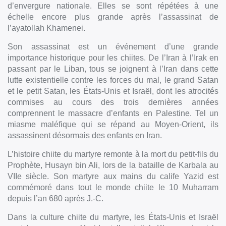
d’envergure nationale. Elles se sont répétées à une
échelle encore plus grande après l’assassinat de
l’ayatollah Khamenei.
Son assassinat est un événement d’une grande
importance historique pour les chiites. De l’Iran à l’Irak en
passant par le Liban, tous se joignent à l’Iran dans cette
lutte existentielle contre les forces du mal, le grand Satan
et le petit Satan, les États-Unis et Israël, dont les atrocités
commises au cours des trois dernières années
comprennent le massacre d’enfants en Palestine. Tel un
miasme maléfique qui se répand au Moyen-Orient, ils
assassinent désormais des enfants en Iran.
L’histoire chiite du martyre remonte à la mort du petit-fils du
Prophète, Husayn bin Ali, lors de la bataille de Karbala au
VIIe siècle. Son martyre aux mains du calife Yazid est
commémoré dans tout le monde chiite le 10 Muharram
depuis l’an 680 après J.-C.
Dans la culture chiite du martyre, les États-Unis et Israël