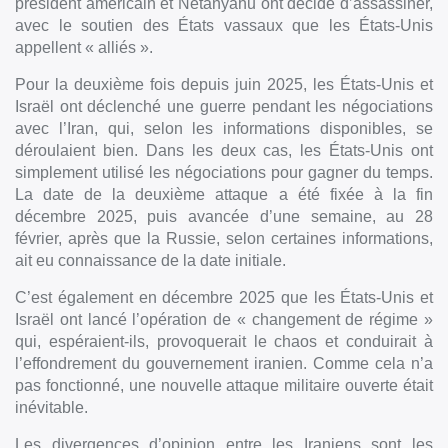
président américain et Netanyahu ont décidé d’assassiner,
avec le soutien des États vassaux que les États-Unis
appellent « alliés ».
Pour la deuxième fois depuis juin 2025, les États-Unis et
Israël ont déclenché une guerre pendant les négociations
avec l’Iran, qui, selon les informations disponibles, se
déroulaient bien. Dans les deux cas, les États-Unis ont
simplement utilisé les négociations pour gagner du temps.
La date de la deuxième attaque a été fixée à la fin
décembre 2025, puis avancée d’une semaine, au 28
février, après que la Russie, selon certaines informations,
ait eu connaissance de la date initiale.
C’est également en décembre 2025 que les États-Unis et
Israël ont lancé l’opération de « changement de régime »
qui, espéraient-ils, provoquerait le chaos et conduirait à
l’effondrement du gouvernement iranien. Comme cela n’a
pas fonctionné, une nouvelle attaque militaire ouverte était
inévitable.
Les divergences d’opinion entre les Iraniens sont les