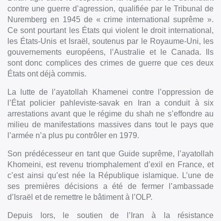
contre une guerre d’agression, qualifiée par le Tribunal de
Nuremberg en 1945 de « crime international suprême ».
Ce sont pourtant les États qui violent le droit international,
les États-Unis et Israël, soutenus par le Royaume-Uni, les
gouvernements européens, l’Australie et le Canada. Ils
sont donc complices des crimes de guerre que ces deux
États ont déjà commis.
La lutte de l’ayatollah Khamenei contre l’oppression de
l’État policier pahleviste-savak en Iran a conduit à six
arrestations avant que le régime du shah ne s’effondre au
milieu de manifestations massives dans tout le pays que
l’armée n’a plus pu contrôler en 1979.
Son prédécesseur en tant que Guide suprême, l’ayatollah
Khomeini, est revenu triomphalement d’exil en France, et
c’est ainsi qu’est née la République islamique. L’une de
ses premières décisions a été de fermer l’ambassade
d’Israël et de remettre le bâtiment à l’OLP.
Depuis lors, le soutien de l’Iran à la résistance