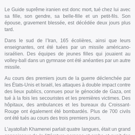
Le Guide suprême iranien est donc mort, tué chez lui avec
sa fille, son gendre, sa belle-fille et un petit-fils. Son
épouse, gravement blessée, est décédée deux jours plus
tard.
Dans le sud de l’Iran, 165 écolières, ainsi que leurs
enseignantes, ont été tuées par un missile américano-
israélien. Des équipes de jeunes filles qui jouaient au
volley-ball dans un gymnase ont été anéanties par un autre
missile.
Au cours des premiers jours de la guerre déclenchée par
les États-Unis et Israël, les attaques à double impact contre
des lieux publics, connues pour le génocide de Gaza, ont
tué à la fois les secouristes et les premières victimes. Des
hôpitaux, des ambulances et les bureaux du Croissant-
Rouge ont également été bombardés. Plus de 700 civils
ont été tués au cours des trois premiers jours.
L’ayatollah Khamenei parlait quatre langues, était un grand