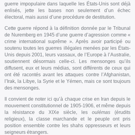
guerre impopulaire dans laquelle les États-Unis sont déjà
enlisés, jette les bases non seulement d’un échec
électoral, mais aussi d’une procédure de destitution.
Cette guerre répond à la définition donnée par le Tribunal
de Nuremberg en 1945 d’une guerre d’agression comme «
crime international suprême ». Après avoir participé ou
soutenu toutes les guerres illégales menées par les États-
Unis depuis 2001, leurs vassaux, de l’Europe à l’Australie,
soutiennent désormais celle-ci. Les mensonges qu’ils
diffusent, eux et leurs médias, sont différents de ceux qui
ont été racontés avant les attaques contre l’Afghanistan,
l’Irak, la Libye, la Syrie et le Yémen, mais ce sont toujours
des mensonges.
Il convient de noter ici qu’à chaque crise en Iran depuis le
mouvement constitutionnel de 1905-1906, et même depuis
la résistance du XIXe siècle, les
oulémas
(érudits
religieux), la classe marchande et le peuple ont pris
position ensemble contre les shahs oppresseurs et leurs
seigneurs étrangers.