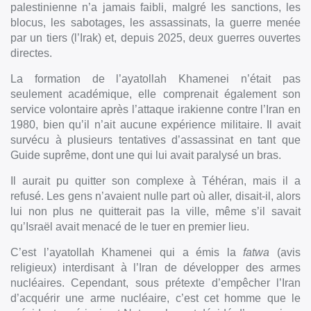
palestinienne n’a jamais faibli, malgré les sanctions, les
blocus, les sabotages, les assassinats, la guerre menée
par un tiers (l’Irak) et, depuis 2025, deux guerres ouvertes
directes.
La formation de l’ayatollah Khamenei n’était pas
seulement académique, elle comprenait également son
service volontaire après l’attaque irakienne contre l’Iran en
1980, bien qu’il n’ait aucune expérience militaire. Il avait
survécu à plusieurs tentatives d’assassinat en tant que
Guide suprême, dont une qui lui avait paralysé un bras.
Il aurait pu quitter son complexe à Téhéran, mais il a
refusé. Les gens n’avaient nulle part où aller, disait-il, alors
lui non plus ne quitterait pas la ville, même s’il savait
qu’Israël avait menacé de le tuer en premier lieu.
C’est l’ayatollah Khamenei qui a émis la
fatwa
(avis
religieux) interdisant à l’Iran de développer des armes
nucléaires. Cependant, sous prétexte d’empêcher l’Iran
d’acquérir une arme nucléaire, c’est cet homme que le