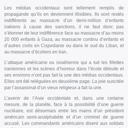
Les médias occidentaux sont tellement remplis de
propagande qu’ils en deviennent illisibles. Ils sont restés
indifférents au massacre d’un demi-million d’enfants
irakiens à cause des sanctions, il ne faut donc pas
s’étonner de leur indifférence face au massacre d’au moins
20 000 enfants à Gaza, au massacre continu d’enfants et
d’autres civils en Cisjordanie ou dans le sud du Liban, et
au massacre d’écoliers en Iran.
L’attaque américaine ou israélienne qui a tué les fillettes
iraniennes et les scènes d’horreur dans l’école détruite et
ses environs n’ont pas fait la une des médias occidentaux.
Elles ont été reléguées en deuxième page. La joie suscitée
par l’assassinat d’un vieux religieux a fait la une.
L’avenir de l’Asie occidentale et, dans une certaine
mesure, de la planète, face à la possibilité d’une guerre
nucléaire, est désormais entre les mains d’un président
américain semi-analphabète et d’un criminel de guerre
accusé. Les commandants américains disent aux soldats