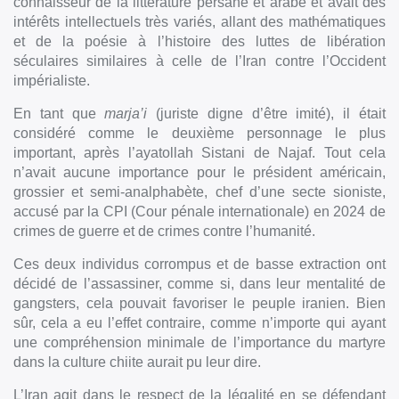
connaisseur de la littérature persane et arabe et avait des
intérêts intellectuels très variés, allant des mathématiques
et de la poésie à l’histoire des luttes de libération
séculaires similaires à celle de l’Iran contre l’Occident
impérialiste.
En tant que
marja’i
(juriste digne d’être imité), il était
considéré comme le deuxième personnage le plus
important, après l’ayatollah Sistani de Najaf. Tout cela
n’avait aucune importance pour le président américain,
grossier et semi-analphabète, chef d’une secte sioniste,
accusé par la CPI (Cour pénale internationale) en 2024 de
crimes de guerre et de crimes contre l’humanité.
Ces deux individus corrompus et de basse extraction ont
décidé de l’assassiner, comme si, dans leur mentalité de
gangsters, cela pouvait favoriser le peuple iranien. Bien
sûr, cela a eu l’effet contraire, comme n’importe qui ayant
une compréhension minimale de l’importance du martyre
dans la culture chiite aurait pu leur dire.
L’Iran agit dans le respect de la légalité en se défendant