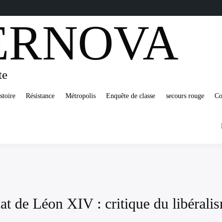
ERNOVA
te
stoire
Résistance
Métropolis
Enquête de classe
secours rouge
Co
t de Léon XIV : critique du libéralis