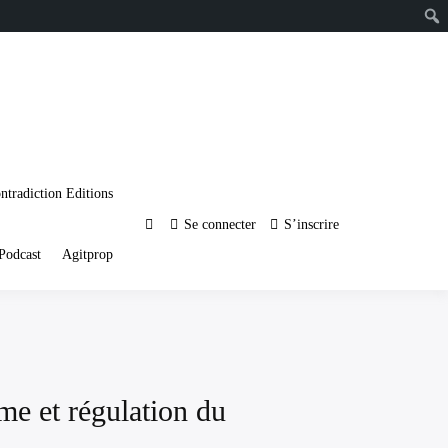
ntradiction Editions
Se connecter
S’inscrire
Podcast
Agitprop
me et régulation du