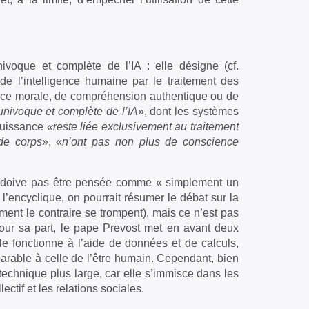
ivoque et complète de l’IA : elle désigne (cf.
de l’intelligence humaine par le traitement des
ence morale, de compréhension authentique ou de
 univoque et complète de l’IA
», dont les systèmes
puissance
«reste liée exclusivement au traitement
de corps
», «
n’ont pas non plus de conscience
ne doive pas être pensée comme « simplement un
 l’encyclique, on pourrait résumer le débat sur la
firment le contraire se trompent), mais ce n’est pas
 Pour sa part, le pape Prevost met en avant deux
 elle fonctionne à l’aide de données et de calculs,
parable à celle de l’être humain. Cependant, bien
-technique plus large, car elle s’immisce dans les
ctif et les relations sociales.