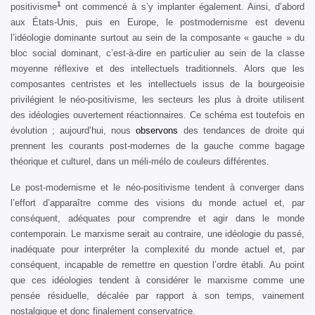
1
positivisme
ont commencé à s’y implanter également. Ainsi, d’abord
aux États-Unis, puis en Europe, le postmodernisme est devenu
l’idéologie dominante surtout au sein de la composante « gauche » du
bloc social dominant, c’est-à-dire en particulier au sein de la classe
moyenne réflexive et des intellectuels traditionnels. Alors que les
composantes centristes et les intellectuels issus de la bourgeoisie
privilégient le néo-positivisme, les secteurs les plus à droite utilisent
des idéologies ouvertement réactionnaires. Ce schéma est toutefois en
évolution ; aujourd’hui, nous
observons
des tendances de droite qui
prennent les courants post-modernes de la gauche comme bagage
théorique et culturel, dans un méli-mélo de couleurs différentes.
Le post-modernisme et le néo-positivisme tendent à converger dans
l’effort d’apparaître comme des visions du monde actuel et, par
conséquent, adéquates pour comprendre et agir dans le monde
contemporain. Le marxisme serait au contraire, une idéologie du passé,
inadéquate pour interpréter la complexité du monde actuel et, par
conséquent, incapable de remettre en question l’ordre établi. Au point
que ces idéologies tendent à considérer le marxisme comme une
pensée résiduelle, décalée par rapport à son temps, vainement
nostalgique et donc finalement conservatrice.