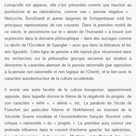
Lorsqu’elle est apparue, elle s’est présentée comme une réaction au
positivisme et au rationalisme, comme une « pensée négative » :
Nietzsche, Burckhardt et autres épigones de Schopenhauer sont les
principaux représentants de ces courants. Dans la première moitié de
ce siècle, le pessimisme sur le « destin de l’humanité » a trouvé son
expression dans le domaine philosophique – dans des ouvrages comme
Le déclin de l’Occident de Spengler – ainsi que dans la littérature et les
arts figuratifs. Cette ligne de pensée a été reprise plus récemment dans
les recherches sur la philosophie grecque ancienne qui tendent à
démontrer le caractère aberrant de la pensée rationnelle (par opposition
à la pensée non rationnelle et non logique de l’Orient), et le lien avec le
caractère autodestructeur de la culture occidentale.
Il existe une autre facette de la culture bourgeoise, apparemment
opposée, dans laquelle domine le thème de la négativité du progrès, de
son caractère « réifié », « aliéné », etc. La parabole de l’école de
Francfort (en particulier Adorno et Horkheimer) au tournant de la
Seconde Guerre mondiale et l’existentialisme français illustrent cette
critique « rationnelle » du « progrès ». La première aura surtout une
profonde influence dans le courant d’extreme gauche: les opéraïstes,