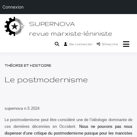
Connexion
Passer
SUPERNOVA
au
contenu
revue marxiste-léniniste
Se connecter
S’inscrire
THÉORIE ET HISTOIRE
Le postmodernisme
supernova n.5 2024
Le postmodernisme peut être considéré une de l’idéologie dominante de
ces dernières décennies en Occident.
Nous ne pouvons pas nous
dispenser d’une critique du postmodernisme puisque pour les marxistes