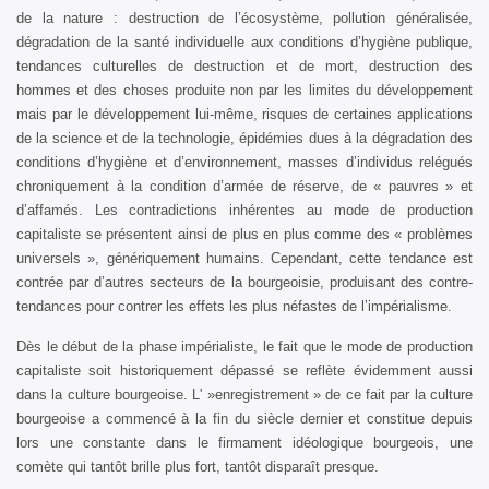
de la nature : destruction de l’écosystème, pollution généralisée,
dégradation de la santé individuelle aux conditions d’hygiène publique,
tendances culturelles de destruction et de mort, destruction des
hommes et des choses produite non par les limites du développement
mais par le développement lui-même, risques de certaines applications
de la science et de la technologie, épidémies dues à la dégradation des
conditions d’hygiène et d’environnement, masses d’individus relégués
chroniquement à la condition d’armée de réserve, de « pauvres » et
d’affamés. Les contradictions inhérentes au mode de production
capitaliste se présentent ainsi de plus en plus comme des « problèmes
universels », génériquement humains. Cependant, cette tendance est
contrée par d’autres secteurs de la bourgeoisie, produisant des contre-
tendances pour contrer les effets les plus néfastes de l’impérialisme.
Dès le début de la phase impérialiste, le fait que le mode de production
capitaliste soit historiquement dépassé se reflète évidemment aussi
dans la culture bourgeoise. L' »enregistrement » de ce fait par la culture
bourgeoise a commencé à la fin du siècle dernier et constitue depuis
lors une constante dans le firmament idéologique bourgeois, une
comète qui tantôt brille plus fort, tantôt disparaît presque.