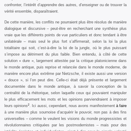
confronter, l’intérêt d’apprendre des autres, d’enseigner ou de trouver la
vérité ensemble, disparaîtraient.
De cette manière, les conflits ne pourraient plus être résolus de manière
dialogique et discursive – peut-être en recherchant une synthèse plus
vraie que les différents points de vue particuliers et donc tendant à être
unilatérale – mais seul le plus fort s’affirmerait, selon la loi la plus
totalitaire qui soit, c’est-à-dire la loi de la jungle, où le plus puissant
s’impose au détriment du plus faible. Bien entendu, à côté de cette
solution « dure », largement attestée par la critique platonicienne dans
le monde antique, puis reprise et relancée dans le monde moderne, de
manière encore plus extrême par Nietzsche, il existe aussi une version
« douce », si l’on peut dire. Celle-ci était déjà présente et largement
documentée dans le monde antique, à savoir la conception de la
centralité de la rhétorique, selon laquelle ceux qui pouvaient manipuler
le plus efficacement les mots et les opinions parviendraient à imposer
2
leurs opinions
. Ici aussi, cependant, nous avons manifestement
à faire
à une manière plus sournoise d’acquérir le pouvoir, non pas à des fins
universelles – comme le veulent les visions du monde progressistes et
révolutionnaires critiquées par les postmodernistes – mais pour des