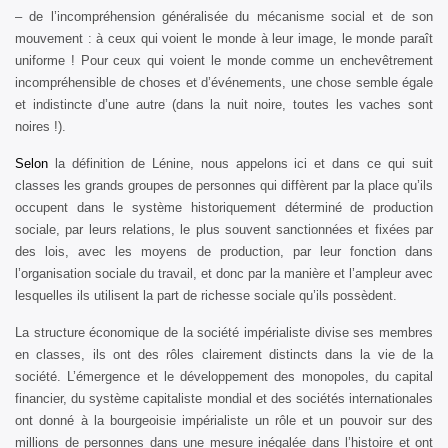
– de l’incompréhension généralisée du mécanisme social et de son
mouvement : à ceux qui voient le monde à leur image, le monde paraît
uniforme ! Pour ceux qui voient le monde comme un enchevêtrement
incompréhensible de choses et d’événements, une chose semble égale
et indistincte d’une autre (dans la nuit noire, toutes les vaches sont
noires !).
Selon
la définition de Lénine, nous appelons ici et dans ce qui suit
classes les grands groupes de personnes qui diffèrent par la place qu’ils
occupent dans le système historiquement déterminé de production
sociale, par leurs relations, le plus souvent sanctionnées et fixées par
des lois, avec les moyens de production, par leur fonction dans
l’organisation sociale du travail, et donc par la manière et l’ampleur avec
lesquelles ils utilisent la part de richesse sociale qu’ils possèdent.
La structure économique de la société impérialiste divise ses membres
en classes, ils ont des rôles clairement distincts dans la vie de la
société. L’émergence et le développement des monopoles, du capital
financier, du système capitaliste mondial et des sociétés internationales
ont donné à la bourgeoisie impérialiste un rôle et un pouvoir sur des
millions de personnes dans une mesure inégalée dans l’histoire et ont