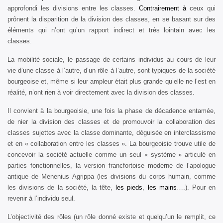
approfondi les divisions entre les classes.
Contrairement à
ceux qui
prônent la disparition de la division des classes, en se basant sur des
éléments qui n’ont qu’un rapport indirect et très lointain avec les
classes.
La mobilité sociale, le passage de certains individus au cours de leur
vie d’une classe à l’autre, d’un rôle à l’autre, sont typiques de la société
bourgeoise et, même si leur ampleur était plus grande qu’elle ne l’est en
réalité, n’ont rien à voir directement avec la division des classes.
Il convient à la bourgeoisie, une fois la phase de décadence entamée,
de nier la division des classes et de promouvoir la collaboration des
classes sujettes avec la classe dominante, déguisée en interclassisme
et en « collaboration entre les classes ». La bourgeoisie trouve utile de
concevoir la société actuelle comme un seul « système » articulé en
parties fonctionnelles, la version francfortoise moderne de l’apologue
antique de Menenius Agrippa (les divisions du corps humain, comme
les divisions de la société, la tête,
les pieds
,
les mains
….). Pour en
revenir à l’individu seul.
L’objectivité des rôles (un rôle donné existe et quelqu’un le remplit, ce