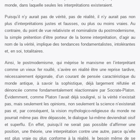
monde, dans laquelle seules les interprétations existeraient.
Puisqu’il n’y aurait pas de vérité, pas de réalité, il n’y aurait pas non
plus d’interprétations justes et fausses, ou plus ou moins vraies. Au
contraire, du point de vue relativiste et nominaliste du postmodernisme,
la simple prétention d’être porteur de la bonne interprétation, d’agir au
nom de la vérité, implique des tendances fondamentalistes, intolérantes
et, en soi, totalitaires.
Ainsi, le postmodernisme, qui méprise le marxisme en l’interprétant
comme un vieux fer rouillé, s’avère en réalité être une reprise tardive,
nécessairement épigonale, d’un courant de pensée caractéristique du
monde antique, à savoir la sophistique, déjà largement réfutée et
dénoncée comme fondamentalement réactionnaire par Socrate-Platon.
Évidemment, comme Platon l’avait déjà souligné, si la vérité n’existait
pas, mais seulement les opinions, non seulement la science n’existerait
pas et, par conséquent, la vision mythologico-religieuse du monde ne
pourrait même pas être dépassée, le dialogue lui-même deviendrait oisif
et superflu. En effet, puisqu’il ne serait pas possible d’affirmer une
position, une théorie, une interprétation contre une autre, parce qu’elle
est plus vraie ou plus conforme à la réalité, le besoin même de se