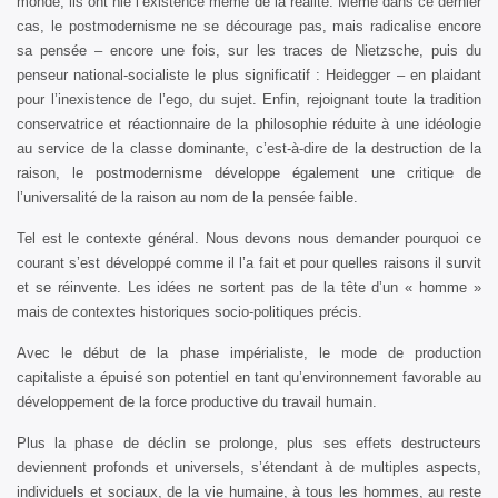
monde, ils ont nié l’existence même de la réalité. Même dans ce dernier
cas, le postmodernisme ne se décourage pas, mais radicalise encore
sa pensée – encore une fois, sur les traces de Nietzsche, puis du
penseur national-socialiste le plus significatif : Heidegger – en plaidant
pour l’inexistence de l’ego, du sujet. Enfin, rejoignant toute la tradition
conservatrice et réactionnaire de la philosophie réduite à une idéologie
au service de la classe dominante, c’est-à-dire de la destruction de la
raison, le postmodernisme développe également une critique de
l’universalité de la raison au nom de la pensée faible.
Tel est le contexte général. Nous devons nous demander pourquoi ce
courant s’est développé comme il l’a fait et pour quelles raisons il survit
et se réinvente. Les idées ne sortent pas de la tête d’un « homme »
mais de contextes historiques socio-politiques précis.
Avec le début de la phase impérialiste, le mode de production
capitaliste a épuisé son potentiel en tant qu’environnement favorable au
développement de la force productive du travail humain.
Plus la phase de déclin se prolonge, plus ses effets destructeurs
deviennent profonds et universels, s’étendant à de multiples aspects,
individuels et sociaux, de la vie humaine, à tous les hommes, au reste