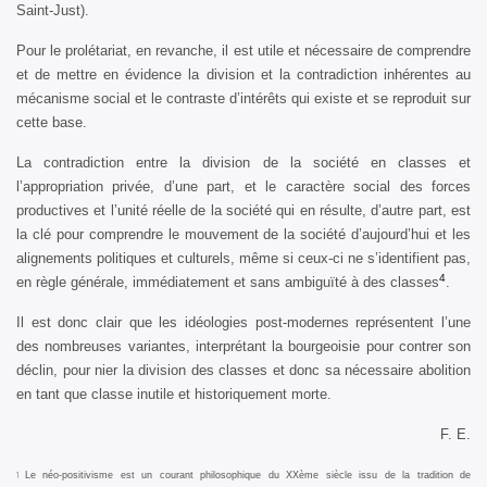
Saint-Just).
Pour le prolétariat, en revanche, il est utile et nécessaire de comprendre
et de mettre en évidence la division et la contradiction inhérentes au
mécanisme social et le contraste d’intérêts qui existe et se reproduit sur
cette base.
La contradiction entre la division de la société en classes et
l’appropriation privée, d’une part, et le caractère social des forces
productives et l’unité réelle de la société qui en résulte, d’autre part, est
la clé pour comprendre le mouvement de la société d’aujourd’hui et les
alignements politiques et culturels, même si ceux-ci ne s’identifient pas,
4
en règle générale, immédiatement et sans ambiguïté à des classes
.
Il est donc clair que les idéologies post-modernes représentent l’une
des nombreuses variantes, interprétant la bourgeoisie pour contrer son
déclin, pour nier la division des classes et donc sa nécessaire abolition
en tant que classe inutile et historiquement morte.
F. E.
Le néo-positivisme est un courant philosophique du XXème siècle issu de la tradition de
1