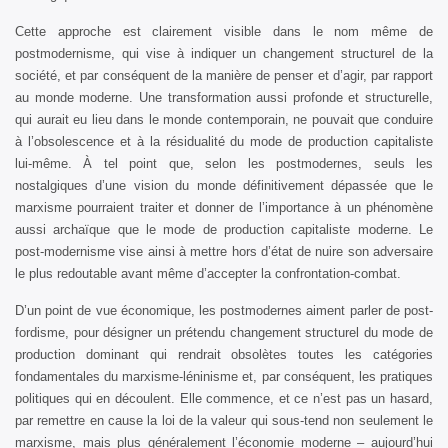
Cette approche est clairement visible dans le nom même de
postmodernisme, qui vise à indiquer un changement structurel de la
société, et par conséquent de la manière de penser et d’agir, par rapport
au monde moderne. Une transformation aussi profonde et structurelle,
qui aurait eu lieu dans le monde contemporain, ne pouvait que conduire
à l’obsolescence et à la résidualité du mode de production capitaliste
lui-même. À tel point que, selon les postmodernes, seuls les
nostalgiques d’une vision du monde définitivement dépassée que le
marxisme pourraient traiter et donner de l’importance à un phénomène
aussi archaïque que le mode de production capitaliste moderne. Le
post-modernisme vise ainsi à mettre hors d’état de nuire son adversaire
le plus redoutable avant même d’accepter la confrontation-combat.
D’un point de vue économique, les postmodernes aiment parler de post-
fordisme, pour désigner un prétendu changement structurel du mode de
production dominant qui rendrait obsolètes toutes les catégories
fondamentales du marxisme-léninisme et, par conséquent, les pratiques
politiques qui en découlent. Elle commence, et ce n’est pas un hasard,
par remettre en cause la loi de la valeur qui sous-tend non seulement le
marxisme, mais plus généralement l’économie moderne – aujourd’hui