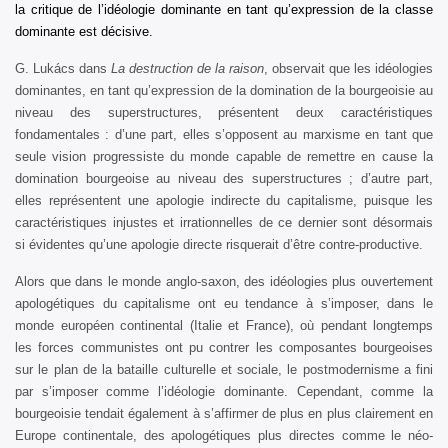
la critique de l’idéologie dominante en tant qu’expression de la classe
dominante est décisive.
G. Lukács dans
La destruction de la raison
, observait que les idéologies
dominantes, en tant qu’expression de la domination de la bourgeoisie au
niveau des superstructures, présentent deux caractéristiques
fondamentales : d’une part, elles s’opposent au marxisme en tant que
seule vision progressiste du monde capable de remettre en cause la
domination bourgeoise au niveau des superstructures ; d’autre part,
elles représentent une apologie indirecte du capitalisme, puisque les
caractéristiques injustes et irrationnelles de ce dernier sont désormais
si évidentes qu’une apologie directe risquerait d’être contre-productive.
Alors que dans le monde anglo-saxon, des idéologies plus ouvertement
apologétiques du capitalisme ont eu tendance à s’imposer, dans le
monde européen continental (Italie et France), où pendant longtemps
les forces communistes ont pu contrer les composantes bourgeoises
sur le plan de la bataille culturelle et sociale, le postmodernisme a fini
par s’imposer comme l’idéologie dominante. Cependant, comme la
bourgeoisie tendait également à s’affirmer de plus en plus clairement en
Europe continentale, des apologétiques plus directes comme le néo-