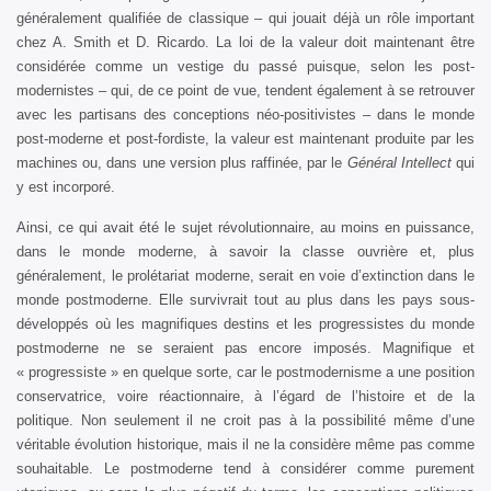
généralement qualifiée de classique – qui jouait déjà un rôle important
chez A. Smith et D. Ricardo. La loi de la valeur doit maintenant être
considérée comme un vestige du passé puisque, selon les post-
modernistes – qui, de ce point de vue, tendent également à se retrouver
avec les partisans des conceptions néo-positivistes – dans le monde
post-moderne et post-fordiste, la valeur est maintenant produite par les
machines ou, dans une version plus raffinée, par le
Général Intellect
qui
y est incorporé.
Ainsi, ce qui avait été le sujet révolutionnaire, au moins en puissance,
dans le monde moderne, à savoir la classe ouvrière et, plus
généralement, le prolétariat moderne, serait en voie d’extinction dans le
monde postmoderne. Elle survivrait tout au plus dans les pays sous-
développés où les magnifiques destins et les progressistes du monde
postmoderne ne se seraient pas encore imposés. Magnifique et
« progressiste » en quelque sorte, car le postmodernisme a une position
conservatrice, voire réactionnaire, à l’égard de l’histoire et de la
politique. Non seulement il ne croit pas à la possibilité même d’une
véritable évolution historique, mais il ne la considère même pas comme
souhaitable. Le postmoderne tend à considérer comme purement