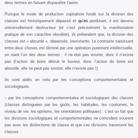
deux termes en faisant disparaître l’autre.
Puisque le mode de production capitaliste fondé sur la division des
classes est historiquement dépassé et
qu’en
perdurant, il est devenu
universellement destructeur (et c’est précisément la manifestation
pratique de son caractère obsolète), ils prétendent que, la division des
classes est « absurde », dépassée, inexistante. Le contraste saisissant
entre deux choses est éliminé par une opération purement intellectuelle,
en niant l’un des deux termes : il ne doit pas exister, donc il n’existe
pas (l’action de boire détruit le buveur, donc l’action de boire est
absurde, elle ne peut pas exister, elle n’existe pas !)
Ils sont aidés en cela par les conceptions comportementales et
sociologiques.
– par les conceptions comportementales et sociologiques des classes
(classes distinguées par les goûts, les habitudes, les coutumes, le
niveau de vie, les opinions, les orientations politiques) : c’est un fait que
les divisions sociologiques et comportementales ne coïncident souvent
pas avec les distinctions de classe et que ces divisions traversent les
classes