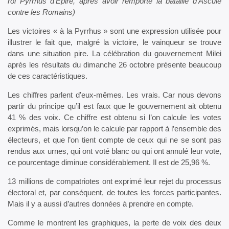
roi Pyrrhus d’Épire, après avoir remporté la bataille d’Ascule
contre les Romains)
Les victoires « à la Pyrrhus » sont une expression utilisée pour
illustrer le fait que, malgré la victoire, le vainqueur se trouve
dans une situation pire. La célébration du gouvernement Milei
après les résultats du dimanche 26 octobre présente beaucoup
de ces caractéristiques.
Les chiffres parlent d’eux-mêmes. Les vrais. Car nous devons
partir du principe qu’il est faux que le gouvernement ait obtenu
41 % des voix. Ce chiffre est obtenu si l’on calcule les votes
exprimés, mais lorsqu’on le calcule par rapport à l’ensemble des
électeurs, et que l’on tient compte de ceux qui ne se sont pas
rendus aux urnes, qui ont voté blanc ou qui ont annulé leur vote,
ce pourcentage diminue considérablement. Il est de 25,96 %.
13 millions de compatriotes ont exprimé leur rejet du processus
électoral et, par conséquent, de toutes les forces participantes.
Mais il y a aussi d’autres données à prendre en compte.
Comme le montrent les graphiques, la perte de voix des deux