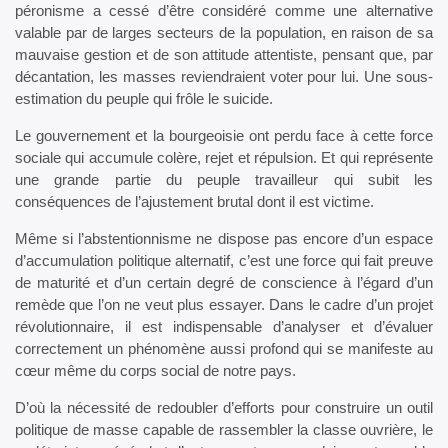
péronisme a cessé d’être considéré comme une alternative
valable par de larges secteurs de la population, en raison de sa
mauvaise gestion et de son attitude attentiste, pensant que, par
décantation, les masses reviendraient voter pour lui. Une sous-
estimation du peuple qui frôle le suicide.
Le gouvernement et la bourgeoisie ont perdu face à cette force
sociale qui accumule colère, rejet et répulsion. Et qui représente
une grande partie du peuple travailleur qui subit les
conséquences de l’ajustement brutal dont il est victime.
Même si l’abstentionnisme ne dispose pas encore d’un espace
d’accumulation politique alternatif, c’est une force qui fait preuve
de maturité et d’un certain degré de conscience à l’égard d’un
remède que l’on ne veut plus essayer. Dans le cadre d’un projet
révolutionnaire, il est indispensable d’analyser et d’évaluer
correctement un phénomène aussi profond qui se manifeste au
cœur même du corps social de notre pays.
D’où la nécessité de redoubler d’efforts pour construire un outil
politique de masse capable de rassembler la classe ouvrière, le