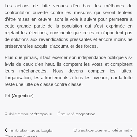
Les actions de lutte venues d’en bas, les méthodes de
confrontation ouverte contre les mesures qui seront tentées
d’être mises en œuvre, sont la voie à suivre pour permettre à
cette grande partie de la population qui s’est exprimée en
rejetant les élections, consciente que celles-ci n’apportent pas
de solutions aux revendications pressantes et encore moins ne
préservent les acquis, d’accumuler des forces.
Plus que jamais, il faut exercer son indépendance politique vis-
à-vis de ceux d’en haut. Ils comptent les votes et complotent
leurs méchancetés. Nous devons compter les luttes,
l’organisation, les affrontements à tous les niveaux, car la lutte
reste une lutte de classe contre classe.
Prt (Argentine)
Publié dans
Métropolis
Étiqueté
argentine
Navigation
Qu’est-ce que le prolétariat ?
Entretien avec Leyla
Ghanem (Liban)