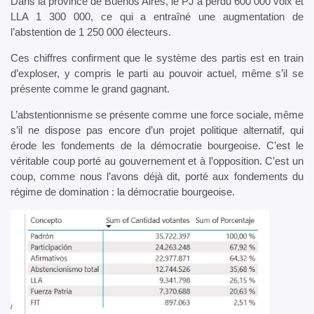
Dans la province de Buenos Aires, le PJ a perdu 600 000 voix et
LLA 1 300 000, ce qui a entraîné une augmentation de
l’abstention de 1 250 000 électeurs.
Ces chiffres confirment que le système des partis est en train
d’exploser, y compris le parti au pouvoir actuel, même s’il se
présente comme le grand gagnant.
L’abstentionnisme se présente comme une force sociale, même
s’il ne dispose pas encore d’un projet politique alternatif, qui
érode les fondements de la démocratie bourgeoise. C’est le
véritable coup porté au gouvernement et à l’opposition. C’est un
coup, comme nous l’avons déjà dit, porté aux fondements du
régime de domination : la démocratie bourgeoise.