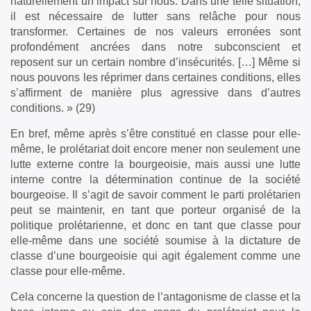
naturellement un impact sur nous. Dans une telle situation,
il est nécessaire de lutter sans relâche pour nous
transformer. Certaines de nos valeurs erronées sont
profondément ancrées dans notre subconscient et
reposent sur un certain nombre d’insécurités. […] Même si
nous pouvons les réprimer dans certaines conditions, elles
s’affirment de manière plus agressive dans d’autres
conditions. » (29)
En bref, même après s’être constitué en classe pour elle-
même, le prolétariat doit encore mener non seulement une
lutte externe contre la bourgeoisie, mais aussi une lutte
interne contre la détermination continue de la société
bourgeoise. Il s’agit de savoir comment le parti prolétarien
peut se maintenir, en tant que porteur organisé de la
politique prolétarienne, et donc en tant que classe pour
elle-même dans une société soumise à la dictature de
classe d’une bourgeoisie qui agit également comme une
classe pour elle-même.
Cela concerne la question de l’antagonisme de classe et la