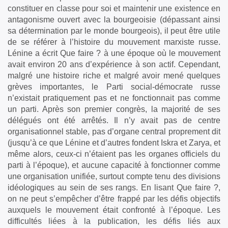
constituer en classe pour soi et maintenir une existence en
antagonisme ouvert avec la bourgeoisie (dépassant ainsi
sa détermination par le monde bourgeois), il peut être utile
de se référer à l’histoire du mouvement marxiste russe.
Lénine a écrit Que faire ? à une époque où le mouvement
avait environ 20 ans d’expérience à son actif. Cependant,
malgré une histoire riche et malgré avoir mené quelques
grèves importantes, le Parti social-démocrate russe
n’existait pratiquement pas et ne fonctionnait pas comme
un parti. Après son premier congrès, la majorité de ses
délégués ont été arrêtés. Il n’y avait pas de centre
organisationnel stable, pas d’organe central proprement dit
(jusqu’à ce que Lénine et d’autres fondent Iskra et Zarya, et
même alors, ceux-ci n’étaient pas les organes officiels du
parti à l’époque), et aucune capacité à fonctionner comme
une organisation unifiée, surtout compte tenu des divisions
idéologiques au sein de ses rangs. En lisant Que faire ?,
on ne peut s’empêcher d’être frappé par les défis objectifs
auxquels le mouvement était confronté à l’époque. Les
difficultés liées à la publication, les défis liés aux