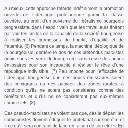
Au mieux, cette approche retarde indéfiniment la promotion
ouverte de l’idéologie prolétarienne parmi la classe
ouvrière, au profit d’un suivisme du libéralisme bourgeois
progressiste, dans l’espoir vain que les travailleurs finiront
par voir les limites de la capacité de la société bourgeoise
à réaliser les promesses de liberté, d’égalité et de
fraternité. (6) Pendant ce temps, la machine idéologique de
la bourgeoisie, derrière le dos de ces prétendus marxistes
(mais sous les yeux de tous), crée sans cesse des boucs
émissaires pour son incapacité à réaliser le rêve d’une
république indivisible. (7) Peu importe pour l’efficacité de
l’idéologie bourgeoise que ces boucs émissaires soient
des immigrants ou des pauvres des zones rurales, à
condition qu’ils ne soient pas considérés comme des
prolétaires et qu’ils ne se considèrent pas eux-mêmes
comme tels. (8)
Ces pseudo-marxistes ne voient pas que, dès le départ, les
communistes doivent éduquer le prolétariat sur son être et
« ce qu’il sera contraint de faire en raison de son être ». En