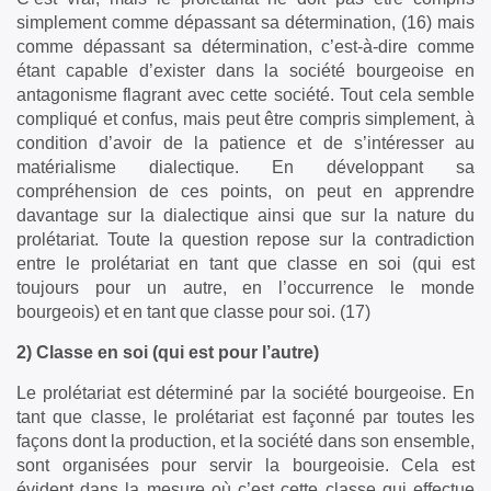
simplement comme dépassant sa détermination, (16) mais
comme dépassant sa détermination, c’est-à-dire comme
étant capable d’exister dans la société bourgeoise en
antagonisme flagrant avec cette société. Tout cela semble
compliqué et confus, mais peut être compris simplement, à
condition d’avoir de la patience et de s’intéresser au
matérialisme dialectique. En développant sa
compréhension de ces points, on peut en apprendre
davantage sur la dialectique ainsi que sur la nature du
prolétariat. Toute la question repose sur la contradiction
entre le prolétariat en tant que classe en soi (qui est
toujours pour un autre, en l’occurrence le monde
bourgeois) et en tant que classe pour soi. (17)
2) Classe en soi (qui est pour l’autre)
Le prolétariat est déterminé par la société bourgeoise. En
tant que classe, le prolétariat est façonné par toutes les
façons dont la production, et la société dans son ensemble,
sont organisées pour servir la bourgeoisie. Cela est
évident dans la mesure où c’est cette classe qui effectue