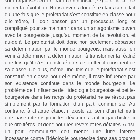
sont organisés en un parti communiste (27) – et le fait de
mener la révolution. Nous devons donc être clairs sur le fait
qu’une fois que le prolétariat s’est constitué en classe pour
elle-même, il doit passer par un processus long et
compliqué pour se maintenir dans un antagonisme ouvert
avec la bourgeoisie jusqu’au moment de la révolution, et
au-delà. Le prolétariat doit donc non seulement dépasser
sa détermination par le monde bourgeois, mais aussi en
venir à déterminer la détermination, à transformer la réalité
une fois qu’il s’est constitué en sujet collectif conscient de
sa classe. De plus, même une fois que le prolétariat s’est
constitué en classe pour elle-même, il reste influencé par
son existence continue dans le monde bourgeois. Le
problème de l’influence de l’idéologie bourgeoise et petite-
bourgeoise dans les rangs du prolétariat ne se résout pas
simplement par la formation d’un parti communiste. Au
contraire, à chaque étape, il existe au sein d’un tel parti
une base interne pour les déviations tant « gauchistes »
que droitières, et donc pour les revers et les défaites. Ainsi,
un parti communiste doit mener une lutte interne
incessante contre l’idéologie bourgeoise dans ses propres