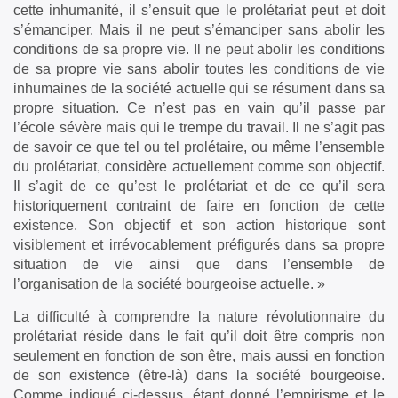
cette inhumanité, il s’ensuit que le prolétariat peut et doit
s’émanciper. Mais il ne peut s’émanciper sans abolir les
conditions de sa propre vie. Il ne peut abolir les conditions
de sa propre vie sans abolir toutes les conditions de vie
inhumaines de la société actuelle qui se résument dans sa
propre situation. Ce n’est pas en vain qu’il passe par
l’école sévère mais qui le trempe du travail. Il ne s’agit pas
de savoir ce que tel ou tel prolétaire, ou même l’ensemble
du prolétariat, considère actuellement comme son objectif.
Il s’agit de ce qu’est le prolétariat et de ce qu’il sera
historiquement contraint de faire en fonction de cette
existence. Son objectif et son action historique sont
visiblement et irrévocablement préfigurés dans sa propre
situation de vie ainsi que dans l’ensemble de
l’organisation de la société bourgeoise actuelle. »
La difficulté à comprendre la nature révolutionnaire du
prolétariat réside dans le fait qu’il doit être compris non
seulement en fonction de son être, mais aussi en fonction
de son existence (être-là) dans la société bourgeoise.
Comme indiqué ci-dessus, étant donné l’empirisme et le