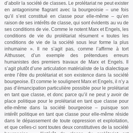
d’abolir la société de classes. Le prolétariat ne peut exister
en antagonisme flagrant avec la bourgeoisie – une fois
qu’il s’est constitué en classe pour elle-même – qu’en
raison de ses intérêts de classe, qui sont évidents au vu de
ses conditions de vie. Comme le notent Marx et Engels, les
conditions de vie du prolétariat résument « toutes les
conditions de vie de la société sous leur forme la plus
inhumaine ». Il ne s’agit pas, comme l’affirme à tort
Althusser, d’un exemple des prétendues erreurs
humanistes des premiers travaux de Marx et Engels. Il
s’agit plutôt d’une articulation matérialiste de la dialectique
entre l’être du prolétariat et son existence dans la société
bourgeoise. Et comme le soulignent Marx et Engels, il n’y a
pas d’émancipation particulière possible pour le prolétariat
en tant que classe, et donc parce qu’il ne peut y avoir de
place politique pour le prolétariat en tant que classe pour
elle-même dans la société bourgeoise – puisque son
intérêt politique en tant que classe pour elle-même réside
dans le dépassement de toute oppression et exploitation,
et que celles-ci sont toutes deux constitutives de la société