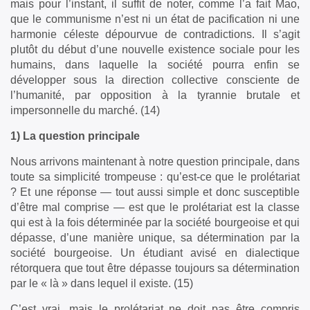
mais pour l’instant, il suffit de noter, comme l’a fait Mao,
que le communisme n’est ni un état de pacification ni une
harmonie céleste dépourvue de contradictions. Il s’agit
plutôt du début d’une nouvelle existence sociale pour les
humains, dans laquelle la société pourra enfin se
développer sous la direction collective consciente de
l’humanité, par opposition à la tyrannie brutale et
impersonnelle du marché. (14)
1) La question principale
Nous arrivons maintenant à notre question principale, dans
toute sa simplicité trompeuse : qu’est-ce que le prolétariat
? Et une réponse — tout aussi simple et donc susceptible
d’être mal comprise — est que le prolétariat est la classe
qui est à la fois déterminée par la société bourgeoise et qui
dépasse, d’une manière unique, sa détermination par la
société bourgeoise. Un étudiant avisé en dialectique
rétorquera que tout être dépasse toujours sa détermination
par le « là » dans lequel il existe. (15)
C’est vrai, mais le prolétariat ne doit pas être compris