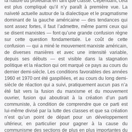
la nature du prolétariat en tant que classe. Cependant, cela
est plus compliqué qu’il n’y paraît à première vue. La
naïveté actuelle autour de la dialectique et le pragmatisme
dominant de la gauche américaine — des tendances qui
sont assez fortes, il faut l’admettre, même parmi ceux qui
se disent marxistes — font qu’une grande confusion règne
sur cette question fondamentale. Le coût de cette
confusion — qui a miné le mouvement marxiste américain,
de diverses manières et avec une intensité variable,
depuis ses débuts — est visible dans la stagnation
politique et la réaction qui ont marqué ce pays au cours du
dernier demi-siècle. Les conditions favorables des années
1960 et 1970 ont été gaspillées, et au cours du long demi-
siècle de réaction qui a suivi, pratiquement aucun pas n’a
été fait vers la fusion du marxisme et du mouvement
ouvrier, fusion qui aboutirait à la création d’un parti
communiste, à condition de comprendre que ce parti est
lui-même divisé par la lutte des classes et que sa création
n’est qu’un point de départ pour un développement
ultérieur, en particulier pour gagner à la cause du
communisme des sections de plus en plus importantes du