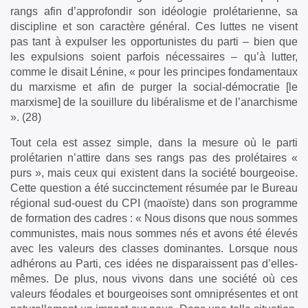
rangs afin d’approfondir son idéologie prolétarienne, sa
discipline et son caractère général. Ces luttes ne visent
pas tant à expulser les opportunistes du parti – bien que
les expulsions soient parfois nécessaires – qu’à lutter,
comme le disait Lénine, « pour les principes fondamentaux
du marxisme et afin de purger la social-démocratie [le
marxisme] de la souillure du libéralisme et de l’anarchisme
». (28)
Tout cela est assez simple, dans la mesure où le parti
prolétarien n’attire dans ses rangs pas des prolétaires «
purs », mais ceux qui existent dans la société bourgeoise.
Cette question a été succinctement résumée par le Bureau
régional sud-ouest du CPI (maoïste) dans son programme
de formation des cadres : « Nous disons que nous sommes
communistes, mais nous sommes nés et avons été élevés
avec les valeurs des classes dominantes. Lorsque nous
adhérons au Parti, ces idées ne disparaissent pas d’elles-
mêmes. De plus, nous vivons dans une société où ces
valeurs féodales et bourgeoises sont omniprésentes et ont