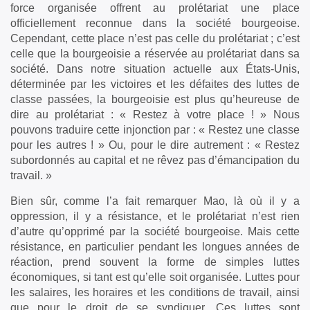
force organisée offrent au prolétariat une place
officiellement reconnue dans la société bourgeoise.
Cependant, cette place n’est pas celle du prolétariat ; c’est
celle que la bourgeoisie a réservée au prolétariat dans sa
société. Dans notre situation actuelle aux États-Unis,
déterminée par les victoires et les défaites des luttes de
classe passées, la bourgeoisie est plus qu’heureuse de
dire au prolétariat : « Restez à votre place ! » Nous
pouvons traduire cette injonction par : « Restez une classe
pour les autres ! » Ou, pour le dire autrement : « Restez
subordonnés au capital et ne rêvez pas d’émancipation du
travail. »
Bien sûr, comme l’a fait remarquer Mao, là où il y a
oppression, il y a résistance, et le prolétariat n’est rien
d’autre qu’opprimé par la société bourgeoise. Mais cette
résistance, en particulier pendant les longues années de
réaction, prend souvent la forme de simples luttes
économiques, si tant est qu’elle soit organisée. Luttes pour
les salaires, les horaires et les conditions de travail, ainsi
que pour le droit de se syndiquer. Ces luttes sont