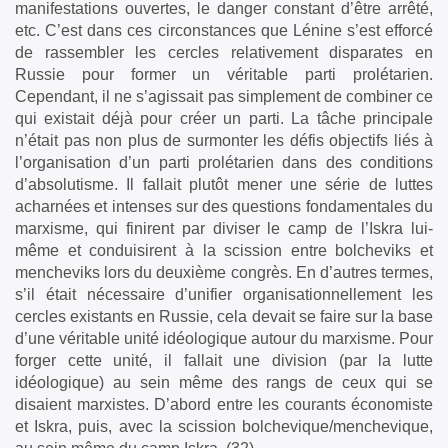
manifestations ouvertes, le danger constant d’être arrêté,
etc. C’est dans ces circonstances que Lénine s’est efforcé
de rassembler les cercles relativement disparates en
Russie pour former un véritable parti prolétarien.
Cependant, il ne s’agissait pas simplement de combiner ce
qui existait déjà pour créer un parti. La tâche principale
n’était pas non plus de surmonter les défis objectifs liés à
l’organisation d’un parti prolétarien dans des conditions
d’absolutisme. Il fallait plutôt mener une série de luttes
acharnées et intenses sur des questions fondamentales du
marxisme, qui finirent par diviser le camp de l’Iskra lui-
même et conduisirent à la scission entre bolcheviks et
mencheviks lors du deuxième congrès. En d’autres termes,
s’il était nécessaire d’unifier organisationnellement les
cercles existants en Russie, cela devait se faire sur la base
d’une véritable unité idéologique autour du marxisme. Pour
forger cette unité, il fallait une division (par la lutte
idéologique) au sein même des rangs de ceux qui se
disaient marxistes. D’abord entre les courants économiste
et Iskra, puis, avec la scission bolchevique/menchevique,