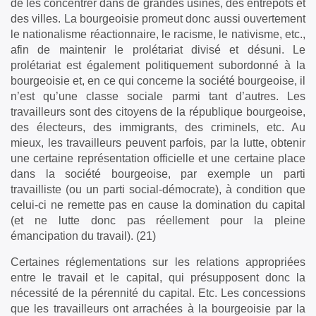
de les concentrer dans de grandes usines, des entrepôts et
des villes. La bourgeoisie promeut donc aussi ouvertement
le nationalisme réactionnaire, le racisme, le nativisme, etc.,
afin de maintenir le prolétariat divisé et désuni. Le
prolétariat est également politiquement subordonné à la
bourgeoisie et, en ce qui concerne la société bourgeoise, il
n’est qu’une classe sociale parmi tant d’autres. Les
travailleurs sont des citoyens de la république bourgeoise,
des électeurs, des immigrants, des criminels, etc. Au
mieux, les travailleurs peuvent parfois, par la lutte, obtenir
une certaine représentation officielle et une certaine place
dans la société bourgeoise, par exemple un parti
travailliste (ou un parti social-démocrate), à condition que
celui-ci ne remette pas en cause la domination du capital
(et ne lutte donc pas réellement pour la pleine
émancipation du travail). (21)
Certaines réglementations sur les relations appropriées
entre le travail et le capital, qui présupposent donc la
nécessité de la pérennité du capital. Etc. Les concessions
que les travailleurs ont arrachées à la bourgeoisie par la