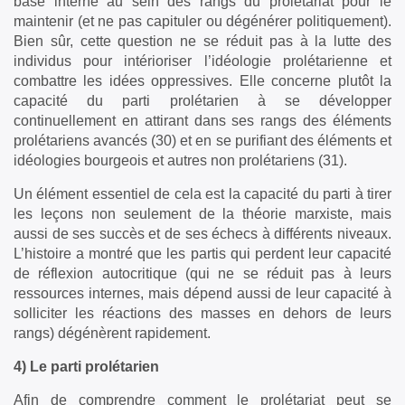
base interne au sein des rangs du prolétariat pour le
maintenir (et ne pas capituler ou dégénérer politiquement).
Bien sûr, cette question ne se réduit pas à la lutte des
individus pour intérioriser l’idéologie prolétarienne et
combattre les idées oppressives. Elle concerne plutôt la
capacité du parti prolétarien à se développer
continuellement en attirant dans ses rangs des éléments
prolétariens avancés (30) et en se purifiant des éléments et
idéologies bourgeois et autres non prolétariens (31).
Un élément essentiel de cela est la capacité du parti à tirer
les leçons non seulement de la théorie marxiste, mais
aussi de ses succès et de ses échecs à différents niveaux.
L’histoire a montré que les partis qui perdent leur capacité
de réflexion autocritique (qui ne se réduit pas à leurs
ressources internes, mais dépend aussi de leur capacité à
solliciter les réactions des masses en dehors de leurs
rangs) dégénèrent rapidement.
4) Le parti prolétarien
Afin de comprendre comment le prolétariat peut se