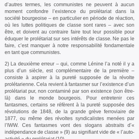
d’autres termes, les communistes ne peuvent à aucun
moment confondre l’existence du prolétariat dans la
société bourgeoise – en particulier en période de réaction,
où les luttes politiques de classe sont rares – avec son
être, et doivent au contraire faire tout leur possible pour
éduquer le prolétariat sur ses intérêts de classe. Ne pas le
faire, c’est manquer à notre responsabilité fondamentale
en tant que communistes.
2) La deuxième erreur – qui, comme Lénine l’a noté il y a
plus d’un siècle, est complémentaire de la première –
consiste à aspirer à la pureté supposée de la révolte
prolétarienne. Cela revient à fantasmer sur l’existence d’un
prolétariat pur, non contaminé par son existence (son être-
là) dans le monde bourgeois. Pour entretenir ces
fantasmes, certains se réfèrent à la pureté supposée des
révolutions de 1848, de la grande grève ferroviaire de
1877, ou même des révoltes syndicalistes menées par
l’IWW. Ces fantasmes vont des slogans abstraits d’«
indépendance de classe » (9) au signifiant vide de « l’auto-
activité » du prolétariat (10).