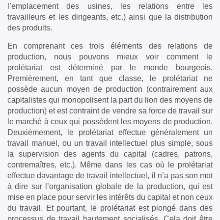
l’emplacement des usines, les relations entre les
travailleurs et les dirigeants, etc.) ainsi que la distribution
des produits.
En comprenant ces trois éléments des relations de
production, nous pouvons mieux voir comment le
prolétariat est déterminé par le monde bourgeois.
Premièrement, en tant que classe, le prolétariat ne
possède aucun moyen de production (contrairement aux
capitalistes qui monopolisent la part du lion des moyens de
production) et est contraint de vendre sa force de travail sur
le marché à ceux qui possèdent les moyens de production.
Deuxièmement, le prolétariat effectue généralement un
travail manuel, ou un travail intellectuel plus simple, sous
la supervision des agents du capital (cadres, patrons,
contremaîtres, etc.). Même dans les cas où le prolétariat
effectue davantage de travail intellectuel, il n’a pas son mot
à dire sur l’organisation globale de la production, qui est
mise en place pour servir les intérêts du capital et non ceux
du travail. Et pourtant, le prolétariat est plongé dans des
processus de travail hautement socialisés. Cela doit être