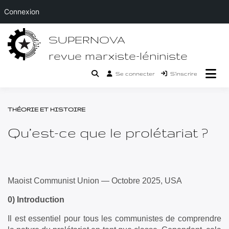
Connexion
Passer
SUPERNOVA
au
contenu
revue marxiste-léniniste
Se connecter
S’inscrire
THÉORIE ET HISTOIRE
Qu’est-ce que le prolétariat ?
Maoist Communist Union — Octobre 2025, USA
0) Introduction
Il est essentiel pour tous les communistes de comprendre