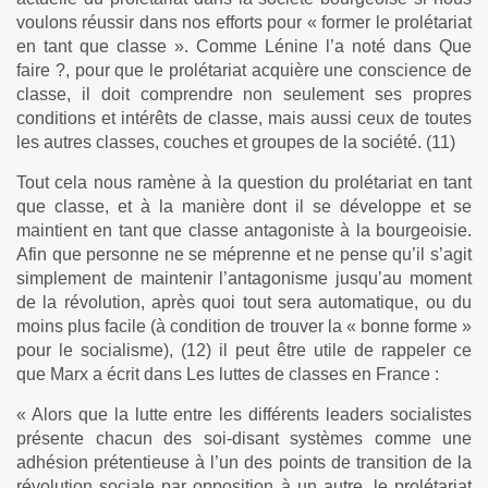
voulons réussir dans nos efforts pour « former le prolétariat
en tant que classe ». Comme Lénine l’a noté dans Que
faire ?, pour que le prolétariat acquière une conscience de
classe, il doit comprendre non seulement ses propres
conditions et intérêts de classe, mais aussi ceux de toutes
les autres classes, couches et groupes de la société. (11)
Tout cela nous ramène à la question du prolétariat en tant
que classe, et à la manière dont il se développe et se
maintient en tant que classe antagoniste à la bourgeoisie.
Afin que personne ne se méprenne et ne pense qu’il s’agit
simplement de maintenir l’antagonisme jusqu’au moment
de la révolution, après quoi tout sera automatique, ou du
moins plus facile (à condition de trouver la « bonne forme »
pour le socialisme), (12) il peut être utile de rappeler ce
que Marx a écrit dans Les luttes de classes en France :
« Alors que la lutte entre les différents leaders socialistes
présente chacun des soi-disant systèmes comme une
adhésion prétentieuse à l’un des points de transition de la
révolution sociale par opposition à un autre, le prolétariat