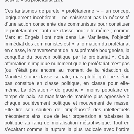
Ces fantasmes de pureté « prolétarienne » – un concept
logiquement incohérent – ne saisissent pas la nécessité
d’une action consciente des communistes pour constituer
le prolétariat en tant que classe pour elle-même ; comme
Marx et Engels l’ont noté dans Le Manifeste, l’objectif
immédiat des communistes est « la formation du prolétariat
en classe, le renversement de la suprématie bourgeoise, la
conquête du pouvoir politique par le prolétariat ». Cette
affirmation n’implique nullement que le prolétariat n’est pas
(ou n’était pas encore au moment de la rédaction du
Manifeste) une classe sociale, mais plutôt qu’il ne s’était
pas constitué en classe politique, en classe pour elle-
même. La déviation « de gauche », moins populaire en
temps de paix, se manifeste de manière plus agressive à
chaque soulèvement politique et mouvement de masse.
Elle tire son soutien de l’impétuosité des intellectuels
mécontents ainsi que de leur propension à rabaisser la
politique au rang de moralisation métaphysique. Tout en
s’exaltant comme la rupture la plus radicale avec l’ordre