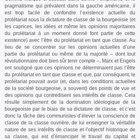
pragmatisme qui prévalent dans la gauche américaine, il
est trop facile de confondre l’existence actuelle du
prolétariat sous la dictature de classe de la bourgeoisie (et
les caprices, les idées et même les opinions majoritaires
du prolétariat à un moment donné font partie de cette
existence) avec l’être du prolétariat en tant que classe. Au
lieu de se concentrer sur les opinions actuelles d’une
partie du prolétariat ou même de la majorité – dont tout
révolutionnaire doit bien sûr tenir compte –, Marx et Engels
ont souligné que ces opinions ne déterminaient pas l’être
du prolétariat en tant que classe et que, par conséquent, le
prolétariat pouvait avoir (et, dans les conditions actuelles
de la société bourgeoise, a souvent) des points de vue et
des opinions qui contredisent ses intérêts de classe. Cela
résulte simplement de la domination idéologique de la
bourgeoisie par le biais de sa dictature de classe, et c’est
donc la tâche des communistes d’élever la conscience de
classe de la classe ouvrière, de lui enseigner la véritable
nature de ses intérêts de classe et l’objectif historique de
sa classe, qui est d’émanciper le travail du capital et