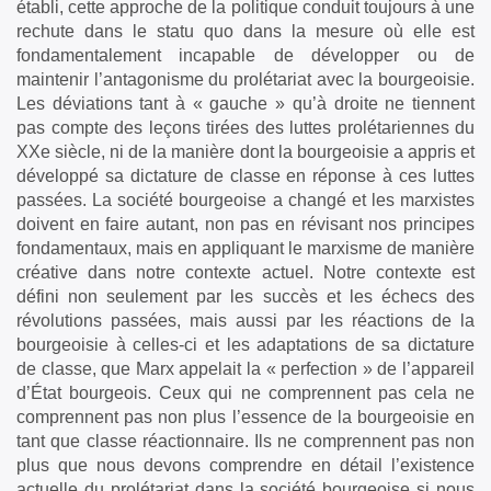
établi, cette approche de la politique conduit toujours à une
rechute dans le statu quo dans la mesure où elle est
fondamentalement incapable de développer ou de
maintenir l’antagonisme du prolétariat avec la bourgeoisie.
Les déviations tant à « gauche » qu’à droite ne tiennent
pas compte des leçons tirées des luttes prolétariennes du
XXe siècle, ni de la manière dont la bourgeoisie a appris et
développé sa dictature de classe en réponse à ces luttes
passées. La société bourgeoise a changé et les marxistes
doivent en faire autant, non pas en révisant nos principes
fondamentaux, mais en appliquant le marxisme de manière
créative dans notre contexte actuel. Notre contexte est
défini non seulement par les succès et les échecs des
révolutions passées, mais aussi par les réactions de la
bourgeoisie à celles-ci et les adaptations de sa dictature
de classe, que Marx appelait la « perfection » de l’appareil
d’État bourgeois. Ceux qui ne comprennent pas cela ne
comprennent pas non plus l’essence de la bourgeoisie en
tant que classe réactionnaire. Ils ne comprennent pas non
plus que nous devons comprendre en détail l’existence
actuelle du prolétariat dans la société bourgeoise si nous