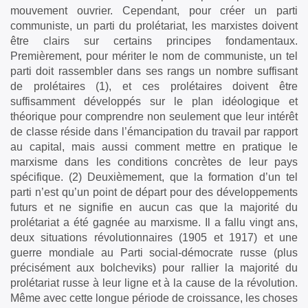
mouvement ouvrier. Cependant, pour créer un parti
communiste, un parti du prolétariat, les marxistes doivent
être clairs sur certains principes fondamentaux.
Premièrement, pour mériter le nom de communiste, un tel
parti doit rassembler dans ses rangs un nombre suffisant
de prolétaires (1), et ces prolétaires doivent être
suffisamment développés sur le plan idéologique et
théorique pour comprendre non seulement que leur intérêt
de classe réside dans l’émancipation du travail par rapport
au capital, mais aussi comment mettre en pratique le
marxisme dans les conditions concrètes de leur pays
spécifique. (2) Deuxièmement, que la formation d’un tel
parti n’est qu’un point de départ pour des développements
futurs et ne signifie en aucun cas que la majorité du
prolétariat a été gagnée au marxisme. Il a fallu vingt ans,
deux situations révolutionnaires (1905 et 1917) et une
guerre mondiale au Parti social-démocrate russe (plus
précisément aux bolcheviks) pour rallier la majorité du
prolétariat russe à leur ligne et à la cause de la révolution.
Même avec cette longue période de croissance, les choses