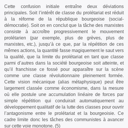
Cette confusion initiale entraîne deux déviations
principales. Soit l’intérêt de classe du prolétariat est réduit
à la réforme de la république bourgeoise (social-
démocratie). Soit on en conclut que la tâche des marxistes
consiste à accroître progressivement le mouvement
prolétarien (par exemple, plus de grèves, plus de
marxistes, etc.), jusqu’à ce que, par la répétition de ces
mêmes actions, la quantité fasse magiquement le saut vers
la qualité, que la limite du prolétariat en tant que classe
parmi d’autres dans la société bourgeoise soit atteinte, et
qu’il franchisse ce fossé pour apparaître sur la scène
comme une classe révolutionnaire pleinement formée.
Cette vision mécanique (alias métaphysique) peut être
largement classée comme économisme, dans la mesure
où elle postule une accumulation linéaire de forces par
simple répétition qui conduirait automatiquement au
développement qualitatif de la lutte des classes pour ouvrir
l’antagonisme entre le prolétariat et la bourgeoisie. Ce
cadre limite donc les tâches des communistes à avancer
sur cette voie monotone. (5)