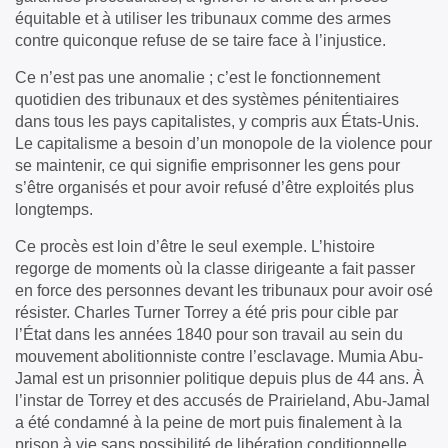
équitable et à utiliser les tribunaux comme des armes
contre quiconque refuse de se taire face à l’injustice.
Ce n’est pas une anomalie ; c’est le fonctionnement
quotidien des tribunaux et des systèmes pénitentiaires
dans tous les pays capitalistes, y compris aux États-Unis.
Le capitalisme a besoin d’un monopole de la violence pour
se maintenir, ce qui signifie emprisonner les gens pour
s’être organisés et pour avoir refusé d’être exploités plus
longtemps.
Ce procès est loin d’être le seul exemple. L’histoire
regorge de moments où la classe dirigeante a fait passer
en force des personnes devant les tribunaux pour avoir osé
résister. Charles Turner Torrey a été pris pour cible par
l’État dans les années 1840 pour son travail au sein du
mouvement abolitionniste contre l’esclavage. Mumia Abu-
Jamal est un prisonnier politique depuis plus de 44 ans. À
l’instar de Torrey et des accusés de Prairieland, Abu-Jamal
a été condamné à la peine de mort puis finalement à la
prison à vie sans possibilité de libération conditionnelle