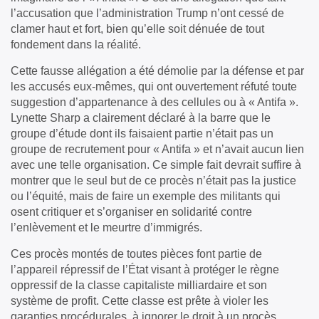
l’accusation que l’administration Trump n’ont cessé de
clamer haut et fort, bien qu’elle soit dénuée de tout
fondement dans la réalité.
Cette fausse allégation a été démolie par la défense et par
les accusés eux-mêmes, qui ont ouvertement réfuté toute
suggestion d’appartenance à des cellules ou à « Antifa ».
Lynette Sharp a clairement déclaré à la barre que le
groupe d’étude dont ils faisaient partie n’était pas un
groupe de recrutement pour « Antifa » et n’avait aucun lien
avec une telle organisation. Ce simple fait devrait suffire à
montrer que le seul but de ce procès n’était pas la justice
ou l’équité, mais de faire un exemple des militants qui
osent critiquer et s’organiser en solidarité contre
l’enlèvement et le meurtre d’immigrés.
Ces procès montés de toutes pièces font partie de
l’appareil répressif de l’État visant à protéger le règne
oppressif de la classe capitaliste milliardaire et son
système de profit. Cette classe est prête à violer les
garanties procédurales, à ignorer le droit à un procès