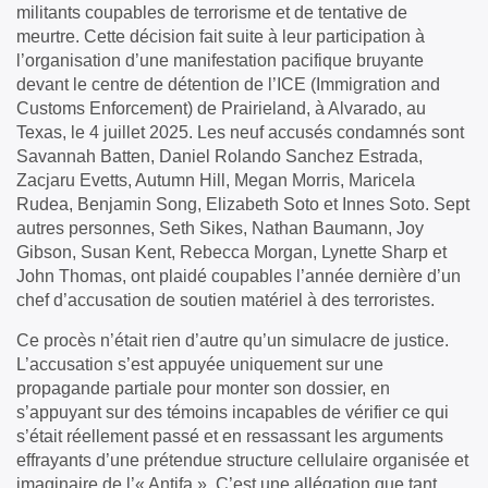
militants coupables de terrorisme et de tentative de
meurtre. Cette décision fait suite à leur participation à
l’organisation d’une manifestation pacifique bruyante
devant le centre de détention de l’ICE (Immigration and
Customs Enforcement) de Prairieland, à Alvarado, au
Texas, le 4 juillet 2025. Les neuf accusés condamnés sont
Savannah Batten, Daniel Rolando Sanchez Estrada,
Zacjaru Evetts, Autumn Hill, Megan Morris, Maricela
Rudea, Benjamin Song, Elizabeth Soto et Innes Soto. Sept
autres personnes, Seth Sikes, Nathan Baumann, Joy
Gibson, Susan Kent, Rebecca Morgan, Lynette Sharp et
John Thomas, ont plaidé coupables l’année dernière d’un
chef d’accusation de soutien matériel à des terroristes.
Ce procès n’était rien d’autre qu’un simulacre de justice.
L’accusation s’est appuyée uniquement sur une
propagande partiale pour monter son dossier, en
s’appuyant sur des témoins incapables de vérifier ce qui
s’était réellement passé et en ressassant les arguments
effrayants d’une prétendue structure cellulaire organisée et
imaginaire de l’« Antifa ». C’est une allégation que tant