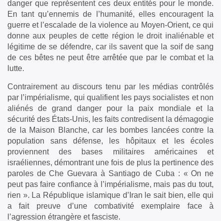
danger que représentent ces deux entités pour le monde.
En tant qu’ennemis de l’humanité, elles encouragent la
guerre et l’escalade de la violence au Moyen-Orient, ce qui
donne aux peuples de cette région le droit inaliénable et
légitime de se défendre, car ils savent que la soif de sang
de ces bêtes ne peut être arrêtée que par le combat et la
lutte.
Contrairement au discours tenu par les médias contrôlés
par l’impérialisme, qui qualifient les pays socialistes et non
aliénés de grand danger pour la paix mondiale et la
sécurité des États-Unis, les faits contredisent la démagogie
de la Maison Blanche, car les bombes lancées contre la
population sans défense, les hôpitaux et les écoles
proviennent des bases militaires américaines et
israéliennes, démontrant une fois de plus la pertinence des
paroles de Che Guevara à Santiago de Cuba : « On ne
peut pas faire confiance à l’impérialisme, mais pas du tout,
rien ». La République islamique d’Iran le sait bien, elle qui
a fait preuve d’une combativité exemplaire face à
l’agression étrangère et fasciste.