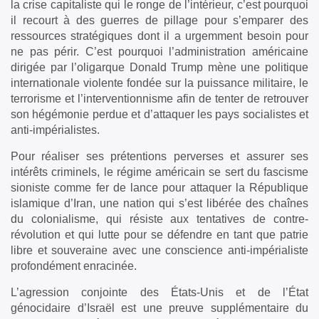
la crise capitaliste qui le ronge de l’intérieur, c’est pourquoi
il recourt à des guerres de pillage pour s’emparer des
ressources stratégiques dont il a urgemment besoin pour
ne pas périr. C’est pourquoi l’administration américaine
dirigée par l’oligarque Donald Trump mène une politique
internationale violente fondée sur la puissance militaire, le
terrorisme et l’interventionnisme afin de tenter de retrouver
son hégémonie perdue et d’attaquer les pays socialistes et
anti-impérialistes.
Pour réaliser ses prétentions perverses et assurer ses
intérêts criminels, le régime américain se sert du fascisme
sioniste comme fer de lance pour attaquer la République
islamique d’Iran, une nation qui s’est libérée des chaînes
du colonialisme, qui résiste aux tentatives de contre-
révolution et qui lutte pour se défendre en tant que patrie
libre et souveraine avec une conscience anti-impérialiste
profondément enracinée.
L’agression conjointe des États-Unis et de l’État
génocidaire d’Israël est une preuve supplémentaire du