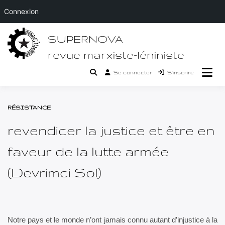
Connexion
Passer
SUPERNOVA
au
contenu
revue marxiste-léniniste
Se connecter
S’inscrire
RÉSISTANCE
revendicer la justice et être en
faveur de la lutte armée
(Devrimci Sol)
Notre pays et le monde n’ont jamais connu autant d’injustice à la