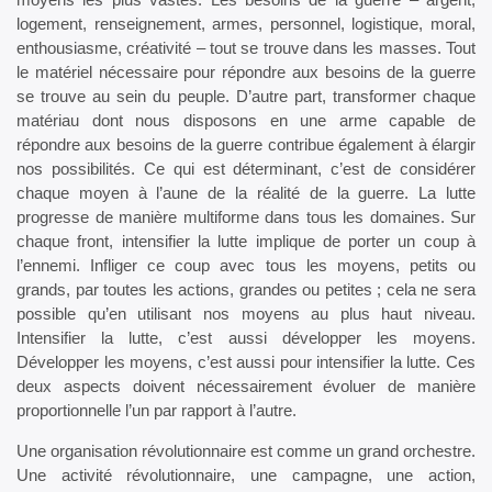
logement, renseignement, armes, personnel, logistique, moral,
enthousiasme, créativité – tout se trouve dans les masses. Tout
le matériel nécessaire pour répondre aux besoins de la guerre
se trouve au sein du peuple. D’autre part, transformer chaque
matériau dont nous disposons en une arme capable de
répondre aux besoins de la guerre contribue également à élargir
nos possibilités. Ce qui est déterminant, c’est de considérer
chaque moyen à l’aune de la réalité de la guerre. La lutte
progresse de manière multiforme dans tous les domaines. Sur
chaque front, intensifier la lutte implique de porter un coup à
l’ennemi. Infliger ce coup avec tous les moyens, petits ou
grands, par toutes les actions, grandes ou petites ; cela ne sera
possible qu’en utilisant nos moyens au plus haut niveau.
Intensifier la lutte, c’est aussi développer les moyens.
Développer les moyens, c’est aussi pour intensifier la lutte. Ces
deux aspects doivent nécessairement évoluer de manière
proportionnelle l’un par rapport à l’autre.
Une organisation révolutionnaire est comme un grand orchestre.
Une activité révolutionnaire, une campagne, une action,