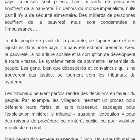
pays colonisés sont pillées. Des milliards de personnes
souffrent de la pauvreté. En dehors du monde impérialiste, nulle
part il n’y a de sécurité alimentaire. Des milliards de personnes
souffrent de la pauvreté mais sont condamnées à
l’impuissance…
Tout le peuple se plaint de la pauvreté, de l’oppression et des
injustices dans notre pays. La pauvreté est omniprésente. Avec
la pauvreté, la pourriture sociale et la corruption se développent
à toute vitesse. Le système tente de soumettre l’ensemble du
peuple. Les gens, bien que désespérés et convaincus qu’ils ne
trouveront pas justice, se tournent vers les tribunaux du
système.
Les tribunaux peuvent parfois rendre des décisions en faveur du
peuple. Par exemple, les villageois intentent un procès pour
défendre leurs forêts et leurs ruisseaux, saccagés pour
l’exploitation minière; le tribunal « suspend l’exécution » pour
des raisons de procédure ou d’intérêt public, ou pour violation
manifeste du droit.
Mais l’exécution est-elle suspendue ? Non. Un autre tribunal ne