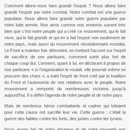
Comment allons-nous faire grandir l’espoir ? Nous allons faire
grandir l’espoir par notre combat. Notre combat est une guerre
populaire. Nous allons faire grandir notre guerre populaire par
notre lutte armée. Nos amis comme nos ennemis savent très
bien que c’est notre peuple qui a créé ce mouvement, qui le fait
vivre, qui le fait grandir et qui en a fait l’espoir non seulement de
notre pays, mais aussi du mouvement révolutionnaire mondial.
Le Front a maintes fois démontré, en mettant l’accent sur l’esprit
de sacrifice de ses partisans, comment sortir plus fort de
chaque coup dur. L’ennemi, quant à lui, en déclarant à propos de
nos partisans « si l’organisation le voulait, elle pourrait même se
procurer des chars », a trahi l’esprit de front créé par la tradition
du Front et l’autonomie de nos relations avec le peuple. Notre
mouvement a remporté de nombreuses victoires jusqu’à
aujourd’hui. Il a défini l’agenda de notre peuple et de notre pays.
Mais de nombreux héros combattants et cadres qui luttaient
pour cette cause ont sacrifié leur vie. Cette guerre ; c’était la
guerre des faibles contre les forts, des justes contre les tyrans.
Nous avons fait de notre absence et de notre pauvreté nos