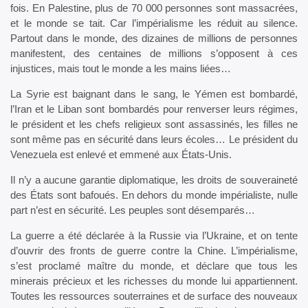
fois. En Palestine, plus de 70 000 personnes sont massacrées,
et le monde se tait. Car l’impérialisme les réduit au silence.
Partout dans le monde, des dizaines de millions de personnes
manifestent, des centaines de millions s’opposent à ces
injustices, mais tout le monde a les mains liées…
La Syrie est baignant dans le sang, le Yémen est bombardé,
l’Iran et le Liban sont bombardés pour renverser leurs régimes,
le président et les chefs religieux sont assassinés, les filles ne
sont même pas en sécurité dans leurs écoles… Le président du
Venezuela est enlevé et emmené aux États-Unis.
Il n’y a aucune garantie diplomatique, les droits de souveraineté
des États sont bafoués. En dehors du monde impérialiste, nulle
part n’est en sécurité. Les peuples sont désemparés…
La guerre a été déclarée à la Russie via l’Ukraine, et on tente
d’ouvrir des fronts de guerre contre la Chine. L’impérialisme,
s’est proclamé maître du monde, et déclare que tous les
minerais précieux et les richesses du monde lui appartiennent.
Toutes les ressources souterraines et de surface des nouveaux