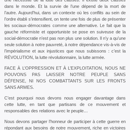
dans le monde. Et la survie de l’une dépend de la mort de
l’autre. Aujourd’hui, dans un contexte où les conflits au sein de
l’ordre établi s’intensifient, on tente une fois de plus de présenter
les sociaux-démocrates comme une alternative. Le fait que la
gauche réformiste et opportuniste se pose en suiveuse de la
social-démocratie n’est pas non plus une solution. Il n’y a qu’une
seule solution à notre pauvreté, à notre dépendance vis-à-vis de
l’impérialisme et aux injustices que nous subissons : c’est la
RÉVOLUTION, la lutte révolutionnaire, la lutte armée.
FACE À L’OPPRESSION ET À L’EXPLOITATION, NOUS NE
POUVONS PAS LAISSER NOTRE PEUPLE SANS
DÉFENSE, NI NOS COMBATTANTS SUR LES FRONTS
SANS ARMES.
C’est pourquoi nous devons nous engager davantage dans
cette lutte, en tant que partisans de ce mouvement et
responsables des relations avec le peuple…
Nous devons partager l’honneur de participer à cette guerre en
répondant aux besoins de notre mouvement, riche en victoires