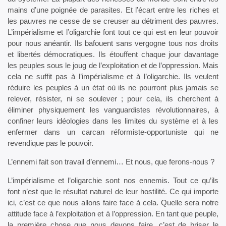
mains d’une poignée de parasites. Et l’écart entre les riches et
les pauvres ne cesse de se creuser au détriment des pauvres.
L’impérialisme et l’oligarchie font tout ce qui est en leur pouvoir
pour nous anéantir. Ils bafouent sans vergogne tous nos droits
et libertés démocratiques. Ils étouffent chaque jour davantage
les peuples sous le joug de l’exploitation et de l’oppression. Mais
cela ne suffit pas à l’impérialisme et à l’oligarchie. Ils veulent
réduire les peuples à un état où ils ne pourront plus jamais se
relever, résister, ni se soulever ; pour cela, ils cherchent à
éliminer physiquement les vanguardistes révolutionnaires, à
confiner leurs idéologies dans les limites du système et à les
enfermer dans un carcan réformiste-opportuniste qui ne
revendique pas le pouvoir.
L’ennemi fait son travail d’ennemi… Et nous, que ferons-nous ?
L’impérialisme et l’oligarchie sont nos ennemis. Tout ce qu’ils
font n’est que le résultat naturel de leur hostilité. Ce qui importe
ici, c’est ce que nous allons faire face à cela. Quelle sera notre
attitude face à l’exploitation et à l’oppression. En tant que peuple,
la première chose que nous devons faire, c’est de briser le