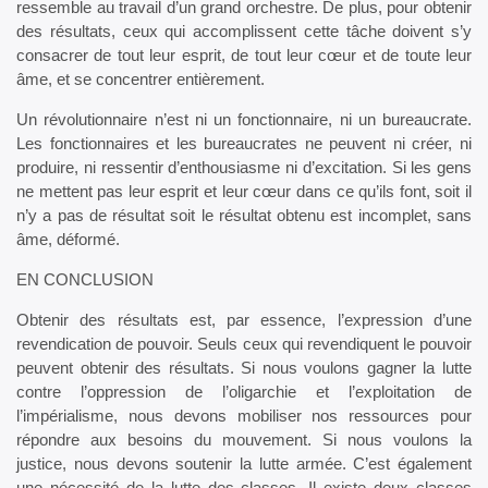
ressemble au travail d’un grand orchestre. De plus, pour obtenir
des résultats, ceux qui accomplissent cette tâche doivent s’y
consacrer de tout leur esprit, de tout leur cœur et de toute leur
âme, et se concentrer entièrement.
Un révolutionnaire n’est ni un fonctionnaire, ni un bureaucrate.
Les fonctionnaires et les bureaucrates ne peuvent ni créer, ni
produire, ni ressentir d’enthousiasme ni d’excitation. Si les gens
ne mettent pas leur esprit et leur cœur dans ce qu’ils font, soit il
n’y a pas de résultat soit le résultat obtenu est incomplet, sans
âme, déformé.
EN CONCLUSION
Obtenir des résultats est, par essence, l’expression d’une
revendication de pouvoir. Seuls ceux qui revendiquent le pouvoir
peuvent obtenir des résultats. Si nous voulons gagner la lutte
contre l’oppression de l’oligarchie et l’exploitation de
l’impérialisme, nous devons mobiliser nos ressources pour
répondre aux besoins du mouvement. Si nous voulons la
justice, nous devons soutenir la lutte armée. C’est également
une nécessité de la lutte des classes. Il existe deux classes