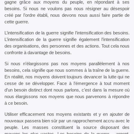
gagne grâce aux moyens du peuple, en répondant à ses
besoins. Si nous ne voulons pas nous résigner au désespoir
créé par l’ordre établi, nous devons nous aussi faire partie de
cette guerre.
L’intensification de la guerre signifie l’intensification des besoins.
L’intensification de la guerre signifie également l’intensification
des organisations, des personnes et des actions. Tout cela nous
confronte à davantage de besoins.
Si nous n’élargissons pas nos moyens parallèlement à nos
besoins, cela signifie que nous sommes à la traîne de la guerre.
En réalité, nos moyens doivent toujours devancer la lutte qui ne
cesse de se développer. Face à l’émergence à tout moment
d’un besoin distinct dont nous parlons, c’est dans la mesure où
nous élargissons nos moyens que nous parvenons à répondre
à ce besoin.
Utiliser efficacement nos moyens existants et y en ajouter de
nouveaux passera bien sûr par un rapprochement accru avec le
peuple. Les masses constituent la source disposant des
moyens les plus vastes. Les besoins de la guerre – argent,