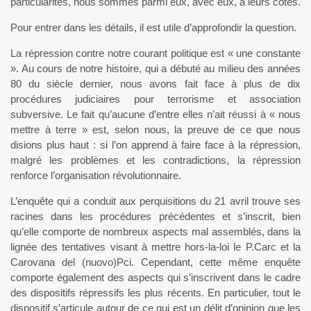
particularités, nous sommes parmi eux, avec eux, à leurs côtés.
Pour entrer dans les détails, il est utile d’approfondir la question.
La répression contre notre courant politique est « une constante
». Au cours de notre histoire, qui a débuté au milieu des années
80 du siècle dernier, nous avons fait face à plus de dix
procédures judiciaires pour terrorisme et association
subversive. Le fait qu’aucune d’entre elles n’ait réussi à « nous
mettre à terre » est, selon nous, la preuve de ce que nous
disions plus haut : si l’on apprend à faire face à la répression,
malgré les problèmes et les contradictions, la répression
renforce l’organisation révolutionnaire.
L’enquête qui a conduit aux perquisitions du 21 avril trouve ses
racines dans les procédures précédentes et s’inscrit, bien
qu’elle comporte de nombreux aspects mal assemblés, dans la
lignée des tentatives visant à mettre hors-la-loi le P.Carc et la
Carovana del (nuovo)Pci. Cependant, cette même enquête
comporte également des aspects qui s’inscrivent dans le cadre
des dispositifs répressifs les plus récents. En particulier, tout le
dispositif s’articule autour de ce qui est un délit d’opinion que les