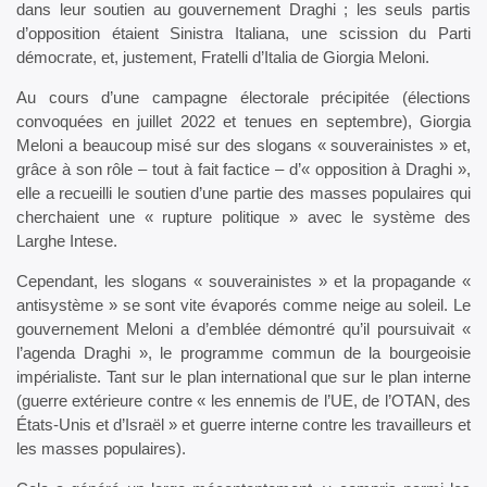
dans leur soutien au gouvernement Draghi ; les seuls partis
d’opposition étaient Sinistra Italiana, une scission du Parti
démocrate, et, justement, Fratelli d’Italia de Giorgia Meloni.
Au cours d’une campagne électorale précipitée (élections
convoquées en juillet 2022 et tenues en septembre), Giorgia
Meloni a beaucoup misé sur des slogans « souverainistes » et,
grâce à son rôle – tout à fait factice – d’« opposition à Draghi »,
elle a recueilli le soutien d’une partie des masses populaires qui
cherchaient une « rupture politique » avec le système des
Larghe Intese.
Cependant, les slogans « souverainistes » et la propagande «
antisystème » se sont vite évaporés comme neige au soleil. Le
gouvernement Meloni a d’emblée démontré qu’il poursuivait «
l’agenda Draghi », le programme commun de la bourgeoisie
impérialiste. Tant sur le plan international que sur le plan interne
(guerre extérieure contre « les ennemis de l’UE, de l’OTAN, des
États-Unis et d’Israël » et guerre interne contre les travailleurs et
les masses populaires).