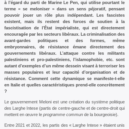
à l’égard du parti de Marine Le Pen, qui utilise pourtant le
terme « se meloniser » dans un sens péjoratif, pensant
pouvoir jouer un rôle plus indépendant. Les fascistes
existent, mais ils restent des forces de soutien à la
fascistisation de l’État impérialiste, qui est directement
encouragée par les secteurs libéraux. La criminalisation des
avant-gardes politiques et des formes, même
embryonnaires, de résistance émane directement des
gouvernements libéraux. L’attaque contre les militants
palestiniens et pro-palestiniens, l’islamophobie, etc. sont
autant d’exemples d’un même dessein visant à terroriser les
masses populaires et leur capacité d’organisation et de
résistance. Comment cette dynamique se manifeste-t-elle
en Italie et quelles caractéristiques prend-elle concrètement
?
Le gouvernement Meloni est une création du système politique
des Larghe Intese (partis de centre-gauche et de centre-droit qui
mettent en œuvre le
programme commun
de la bourgeoisie).
Entre 2021 et 2022, les partis des « Larghe Intese » étaient unis