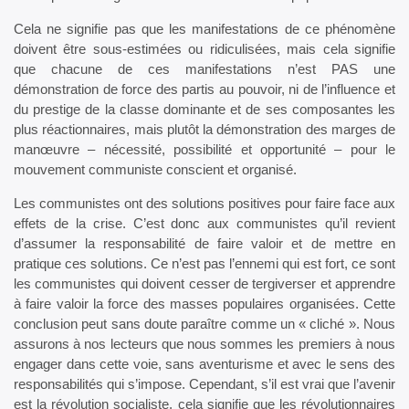
Cela ne signifie pas que les manifestations de ce phénomène
doivent être sous-estimées ou ridiculisées, mais cela signifie
que chacune de ces manifestations n’est PAS une
démonstration de force des partis au pouvoir, ni de l’influence et
du prestige de la classe dominante et de ses composantes les
plus réactionnaires, mais plutôt la démonstration des marges de
manœuvre – nécessité, possibilité et opportunité – pour le
mouvement communiste conscient et organisé.
Les communistes ont des solutions positives pour faire face aux
effets de la crise. C’est donc aux communistes qu’il revient
d’assumer la responsabilité de faire valoir et de mettre en
pratique ces solutions. Ce n’est pas l’ennemi qui est fort, ce sont
les communistes qui doivent cesser de tergiverser et apprendre
à faire valoir la force des masses populaires organisées. Cette
conclusion peut sans doute paraître comme un « cliché ». Nous
assurons à nos lecteurs que nous sommes les premiers à nous
engager dans cette voie, sans aventurisme et avec le sens des
responsabilités qui s’impose. Cependant, s’il est vrai que l’avenir
est la révolution socialiste, cela signifie que les révolutionnaires