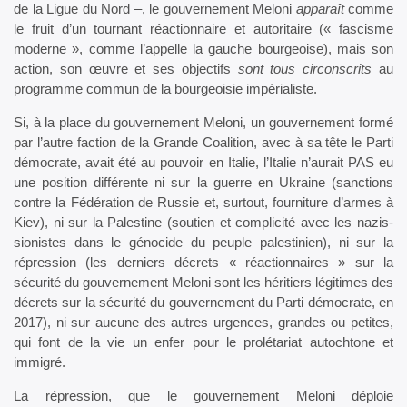
de la Ligue du Nord –, le gouvernement Meloni
apparaît
comme
le fruit d’un tournant réactionnaire et autoritaire (« fascisme
moderne », comme l’appelle la gauche bourgeoise), mais son
action, son œuvre et ses objectifs
sont tous circonscrits
au
programme commun de la bourgeoisie impérialiste.
Si, à la place du gouvernement Meloni, un gouvernement formé
par l’autre faction de la Grande Coalition, avec à sa tête le Parti
démocrate, avait été au pouvoir en Italie, l’Italie n’aurait PAS eu
une position différente ni sur la guerre en Ukraine (sanctions
contre la Fédération de Russie et, surtout, fourniture d’armes à
Kiev), ni sur la Palestine (soutien et complicité avec les nazis-
sionistes dans le génocide du peuple palestinien), ni sur la
répression (les derniers décrets « réactionnaires » sur la
sécurité du gouvernement Meloni sont les héritiers légitimes des
décrets sur la sécurité du gouvernement du Parti démocrate, en
2017), ni sur aucune des autres urgences, grandes ou petites,
qui font de la vie un enfer pour le prolétariat autochtone et
immigré.
La répression, que le gouvernement Meloni déploie