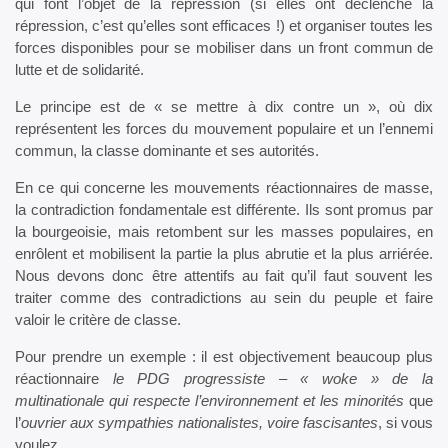
qui font l’objet de la répression (si elles ont déclenché la
répression, c’est qu’elles sont efficaces !) et organiser toutes les
forces disponibles pour se mobiliser dans un front commun de
lutte et de solidarité.
Le principe est de « se mettre à dix contre un », où dix
représentent les forces du mouvement populaire et un l’ennemi
commun, la classe dominante et ses autorités.
En ce qui concerne les mouvements réactionnaires de masse,
la contradiction fondamentale est différente. Ils sont promus par
la bourgeoisie, mais retombent sur les masses populaires, en
enrôlent et mobilisent la partie la plus abrutie et la plus arriérée.
Nous devons donc être attentifs au fait qu’il faut souvent les
traiter comme des contradictions au sein du peuple et faire
valoir le critère de classe.
Pour prendre un exemple : il est objectivement beaucoup plus
réactionnaire
le PDG progressiste – « woke » de la
multinationale qui respecte l’environnement et les minorités
que
l’
ouvrier aux sympathies nationalistes, voire fascisantes
, si vous
voulez.