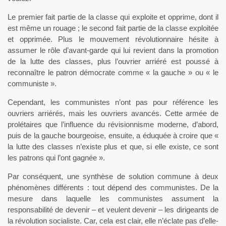
Le premier fait partie de la classe qui exploite et opprime, dont il
est même un rouage ; le second fait partie de la classe exploitée
et opprimée. Plus le mouvement révolutionnaire hésite à
assumer le rôle d’avant-garde qui lui revient dans la promotion
de la lutte des classes, plus l’ouvrier arriéré est poussé à
reconnaître le patron démocrate comme « la gauche » ou « le
communiste ».
Cependant, les communistes n’ont pas pour référence les
ouvriers arriérés, mais les ouvriers avancés. Cette armée de
prolétaires que l’influence du révisionnisme moderne, d’abord,
puis de la gauche bourgeoise, ensuite, a éduquée à croire que «
la lutte des classes n’existe plus et que, si elle existe, ce sont
les patrons qui l’ont gagnée ».
Par conséquent, une synthèse de solution commune à deux
phénomènes différents : tout dépend des communistes. De la
mesure dans laquelle les communistes assument la
responsabilité de devenir – et veulent devenir – les dirigeants de
la révolution socialiste. Car, cela est clair, elle n’éclate pas d’elle-