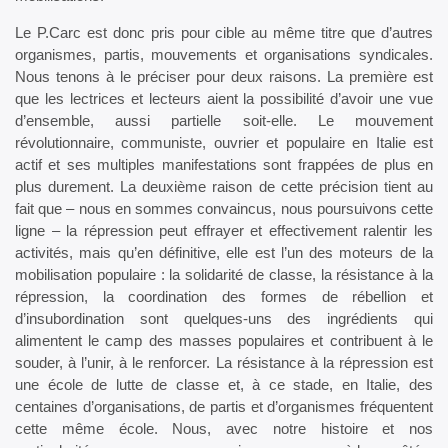
Le P.Carc est donc pris pour cible au même titre que d’autres
organismes, partis, mouvements et organisations syndicales.
Nous tenons à le préciser pour deux raisons. La première est
que les lectrices et lecteurs aient la possibilité d’avoir une vue
d’ensemble, aussi partielle soit-elle. Le mouvement
révolutionnaire, communiste, ouvrier et populaire en Italie est
actif et ses multiples manifestations sont frappées de plus en
plus durement. La deuxième raison de cette précision tient au
fait que – nous en sommes convaincus, nous poursuivons cette
ligne – la répression peut effrayer et effectivement ralentir les
activités, mais qu’en définitive, elle est l’un des moteurs de la
mobilisation populaire : la solidarité de classe, la résistance à la
répression, la coordination des formes de rébellion et
d’insubordination sont quelques-uns des ingrédients qui
alimentent le camp des masses populaires et contribuent à le
souder, à l’unir, à le renforcer. La résistance à la répression est
une école de lutte de classe et, à ce stade, en Italie, des
centaines d’organisations, de partis et d’organismes fréquentent
cette même école. Nous, avec notre histoire et nos