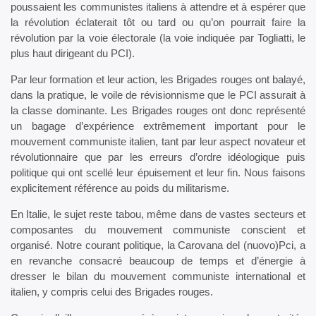
poussaient les communistes italiens à attendre et à espérer que
la révolution éclaterait tôt ou tard ou qu’on pourrait faire la
révolution par la voie électorale (la voie indiquée par Togliatti, le
plus haut dirigeant du PCI).
Par leur formation et leur action, les Brigades rouges ont balayé,
dans la pratique, le voile de révisionnisme que le PCI assurait à
la classe dominante. Les Brigades rouges ont donc représenté
un bagage d’expérience extrêmement important pour le
mouvement communiste italien, tant par leur aspect novateur et
révolutionnaire que par les erreurs d’ordre idéologique puis
politique qui ont scellé leur épuisement et leur fin. Nous faisons
explicitement référence au poids du militarisme.
En Italie, le sujet reste tabou, même dans de vastes secteurs et
composantes du mouvement communiste conscient et
organisé. Notre courant politique, la Carovana del (nuovo)Pci, a
en revanche consacré beaucoup de temps et d’énergie à
dresser le bilan du mouvement communiste international et
italien, y compris celui des Brigades rouges.