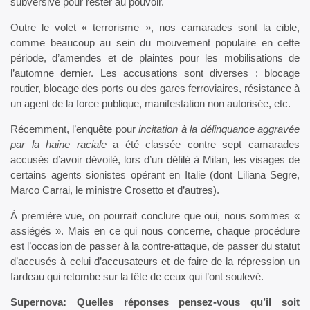
subversive pour rester au pouvoir.
Outre le volet « terrorisme », nos camarades sont la cible,
comme beaucoup au sein du mouvement populaire en cette
période, d’amendes et de plaintes pour les mobilisations de
l’automne dernier. Les accusations sont diverses : blocage
routier, blocage des ports ou des gares ferroviaires, résistance à
un agent de la force publique, manifestation non autorisée, etc.
Récemment, l’enquête pour
incitation à la délinquance aggravée
par la haine raciale
a été classée contre sept camarades
accusés d’avoir dévoilé, lors d’un défilé à Milan, les visages de
certains agents sionistes opérant en Italie (dont Liliana Segre,
Marco Carrai, le ministre Crosetto et d’autres).
À première vue, on pourrait conclure que oui, nous sommes «
assiégés ». Mais en ce qui nous concerne, chaque procédure
est l’occasion de passer à la contre-attaque, de passer du statut
d’accusés à celui d’accusateurs et de faire de la répression un
fardeau qui retombe sur la tête de ceux qui l’ont soulevé.
Supernova: Quelles réponses pensez-vous qu’il soit