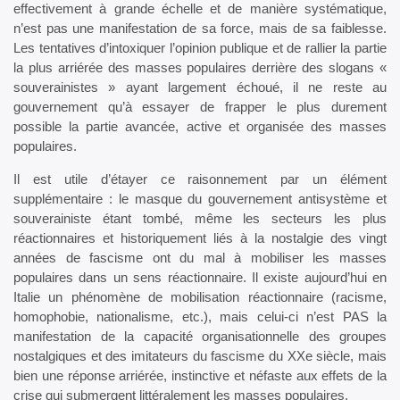
effectivement à grande échelle et de manière systématique,
n’est pas une manifestation de sa force, mais de sa faiblesse.
Les tentatives d’intoxiquer l’opinion publique et de rallier la partie
la plus arriérée des masses populaires derrière des slogans «
souverainistes » ayant largement échoué, il ne reste au
gouvernement qu’à essayer de frapper le plus durement
possible la partie avancée, active et organisée des masses
populaires.
Il est utile d’étayer ce raisonnement par un élément
supplémentaire : le masque du gouvernement antisystème et
souverainiste étant tombé, même les secteurs les plus
réactionnaires et historiquement liés à la nostalgie des vingt
années de fascisme ont du mal à mobiliser les masses
populaires dans un sens réactionnaire. Il existe aujourd’hui en
Italie un phénomène de mobilisation réactionnaire (racisme,
homophobie, nationalisme, etc.), mais celui-ci n’est PAS la
manifestation de la capacité organisationnelle des groupes
nostalgiques et des imitateurs du fascisme du XXe siècle, mais
bien une réponse arriérée, instinctive et néfaste aux effets de la
crise qui submergent littéralement les masses populaires.