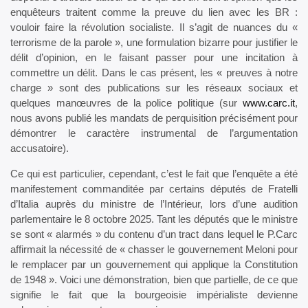
enquêteurs traitent comme la preuve du lien avec les BR :
vouloir faire la révolution socialiste. Il s’agit de nuances du «
terrorisme de la parole », une formulation bizarre pour justifier le
délit d’opinion, en le faisant passer pour une incitation à
commettre un délit. Dans le cas présent, les « preuves à notre
charge » sont des publications sur les réseaux sociaux et
quelques manœuvres de la police politique (sur
www.carc.it
,
nous avons publié les mandats de perquisition précisément pour
démontrer le caractère instrumental de l’argumentation
accusatoire).
Ce qui est particulier, cependant, c’est le fait que l’enquête a été
manifestement commanditée par certains députés de Fratelli
d’Italia auprès du ministre de l’Intérieur, lors d’une audition
parlementaire le 8 octobre 2025. Tant les députés que le ministre
se sont « alarmés » du contenu d’un tract dans lequel le P.Carc
affirmait la nécessité de « chasser le gouvernement Meloni pour
le remplacer par un gouvernement qui applique la Constitution
de 1948 ». Voici une démonstration, bien que partielle, de ce que
signifie le fait que la bourgeoisie impérialiste devienne