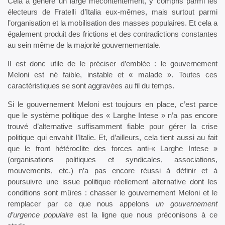
Cela a généré un large mécontentement, y compris parmi les
électeurs de Fratelli d’Italia eux-mêmes, mais surtout parmi
l’organisation et la mobilisation des masses populaires. Et cela a
également produit des frictions et des contradictions constantes
au sein même de la majorité gouvernementale.
Il est donc utile de le préciser d’emblée : le gouvernement
Meloni est né faible, instable et « malade ». Toutes ces
caractéristiques se sont aggravées au fil du temps.
Si le gouvernement Meloni est toujours en place, c’est parce
que le système politique des « Larghe Intese » n’a pas encore
trouvé d’alternative suffisamment fiable pour gérer la crise
politique qui envahit l’Italie. Et, d’ailleurs, cela tient aussi au fait
que le front hétéroclite des forces anti-« Larghe Intese »
(organisations politiques et syndicales, associations,
mouvements, etc.) n’a pas encore réussi à définir et à
poursuivre une issue politique réellement alternative dont les
conditions sont mûres : chasser le gouvernement Meloni et le
remplacer par ce que nous appelons
un gouvernement
d’urgence populaire
est la ligne que nous préconisons à ce