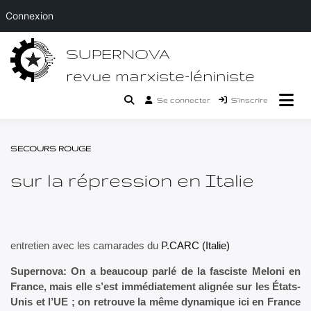
Connexion
Passer
SUPERNOVA
au
contenu
revue marxiste-léniniste
Se connecter
S’inscrire
SECOURS ROUGE
sur la répression en Italie
entretien avec les camarades du
P.CARC (Italie)
Supernova: On a beaucoup parlé de la fasciste Meloni en
France, mais elle s’est immédiatement alignée sur les États-
Unis et l’UE ; on retrouve la même dynamique ici en France