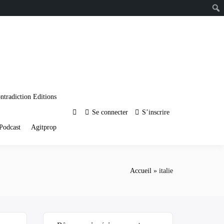
ntradiction Editions
Se connecter
S’inscrire
Podcast
Agitprop
Accueil
italie