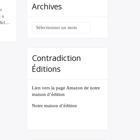
Archives
u
n a
Meloni
Archives
États-
 même
gard
Contradiction
Éditions
Lien vers la page Amazon de notre
maison d’édition
Notre maison d’édition