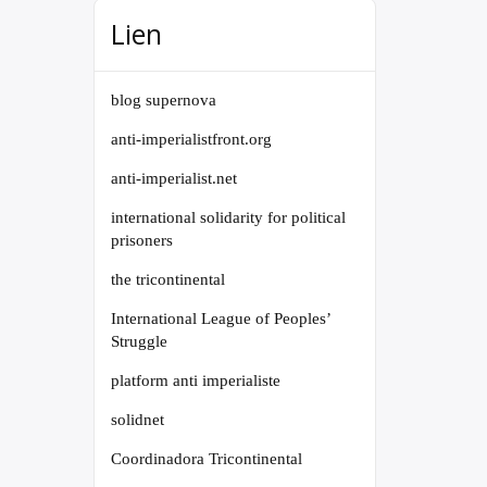
Lien
blog supernova
anti-imperialistfront.org
anti-imperialist.net
international solidarity for political
prisoners
the tricontinental
International League of Peoples’
Struggle
platform anti imperialiste
solidnet
Coordinadora Tricontinental