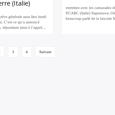
rre (Italie)
entretien avec les camarades d
P.CARC (Italie) Supernova: O
rève générale aura lieu lundi
beaucoup parlé de la fasciste 
i. C’est ce qu’a annoncé
en France, mais elle s’est
, répondant ainsi à l’appel
immédiatement alignée sur les 
 par la Global Sumud Flotilla
Unis et l’UE ; on retrouve la
l’abordage illégal, au large
dynamique ici en France à l’é
ôtes de Crète, de certains de
du parti de Marine Le Pen, qui
ateaux par la marine sioniste
utilise pourtant le terme « se
2
3
4
Suivant
a nuit du 29 au 30 avril. Pas
meloniser » dans […]
ou pour les guerres […]