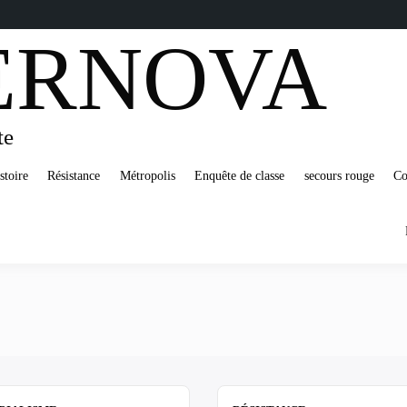
ERNOVA
te
stoire
Résistance
Métropolis
Enquête de classe
secours rouge
Co