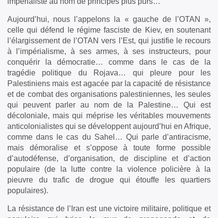
impérialiste au nom de principes plus purs…
Aujourd’hui, nous l’appelons la « gauche de l’OTAN »,
celle qui défend le régime fasciste de Kiev, en soutenant
l’élargissement de l’OTAN vers l’Est, qui justifie le recours
à l’impérialisme, à ses armes, à ses instructeurs, pour
conquérir la démocratie… comme dans le cas de la
tragédie politique du Rojava… qui pleure pour les
Palestiniens mais est agacée par la capacité de résistance
et de combat des organisations palestiniennes, les seules
qui peuvent parler au nom de la Palestine… Qui est
décoloniale, mais qui méprise les véritables mouvements
anticolonialistes qui se développent aujourd’hui en Afrique,
comme dans le cas du Sahel… Qui parle d’antiracisme,
mais démoralise et s’oppose à toute forme possible
d’autodéfense, d’organisation, de discipline et d’action
populaire (de la lutte contre la violence policière à la
pieuvre du trafic de drogue qui étouffe les quartiers
populaires).
La résistance de l’Iran est une victoire militaire, politique et