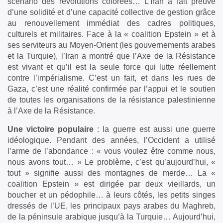
scénario des révolutions colorées… L’Iran a fait preuve
d’une solidité et d’une capacité collective de gestion grâce
au renouvellement immédiat des cadres politiques,
culturels et militaires. Face à la « coalition Epstein » et à
ses serviteurs au Moyen-Orient (les gouvernements arabes
et la Turquie), l’Iran a montré que l’Axe de la Résistance
est vivant et qu’il est la seule force qui lutte réellement
contre l’impérialisme. C’est un fait, et dans les rues de
Gaza, c’est une réalité confirmée par l’appui et le soutien
de toutes les organisations de la résistance palestinienne
à l’Axe de la Résistance.
Une victoire populaire
: la guerre est aussi une guerre
idéologique. Pendant des années, l’Occident a utilisé
l’arme de l’abondance : « vous voulez être comme nous,
nous avons tout… » Le problème, c’est qu’aujourd’hui, «
tout » signifie aussi des montagnes de merde… La «
coalition Epstein » est dirigée par deux vieillards, un
boucher et un pédophile… à leurs côtés, les petits singes
dressés de l’UE, les principaux pays arabes du Maghreb,
de la péninsule arabique jusqu’à la Turquie… Aujourd’hui,