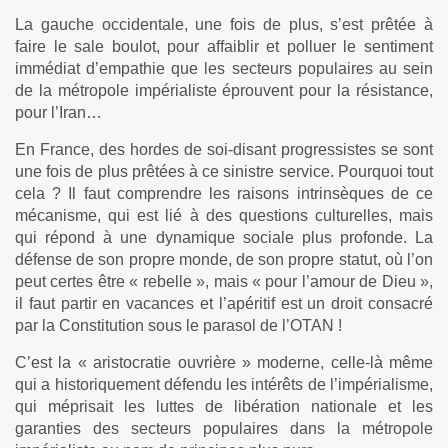
La gauche occidentale, une fois de plus, s’est prêtée à
faire le sale boulot, pour affaiblir et polluer le sentiment
immédiat d’empathie que les secteurs populaires au sein
de la métropole impérialiste éprouvent pour la résistance,
pour l’Iran…
En France, des hordes de soi-disant progressistes se sont
une fois de plus prêtées à ce sinistre service. Pourquoi tout
cela ? Il faut comprendre les raisons intrinsèques de ce
mécanisme, qui est lié à des questions culturelles, mais
qui répond à une dynamique sociale plus profonde. La
défense de son propre monde, de son propre statut, où l’on
peut certes être « rebelle », mais « pour l’amour de Dieu »,
il faut partir en vacances et l’apéritif est un droit consacré
par la Constitution sous le parasol de l’OTAN !
C’est la « aristocratie ouvrière » moderne, celle-là même
qui a historiquement défendu les intérêts de l’impérialisme,
qui méprisait les luttes de libération nationale et les
garanties des secteurs populaires dans la métropole