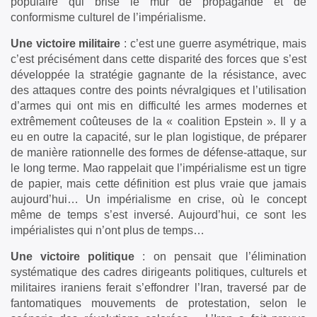
populaire qui brise le mur de propagande et de
conformisme culturel de l’impérialisme.
Une victoire militaire
: c’est une guerre asymétrique, mais
c’est précisément dans cette disparité des forces que s’est
développée la stratégie gagnante de la résistance, avec
des attaques contre des points névralgiques et l’utilisation
d’armes qui ont mis en difficulté les armes modernes et
extrêmement coûteuses de la « coalition Epstein ». Il y a
eu en outre la capacité, sur le plan logistique, de préparer
de manière rationnelle des formes de défense-attaque, sur
le long terme. Mao rappelait que l’impérialisme est un tigre
de papier, mais cette définition est plus vraie que jamais
aujourd’hui… Un impérialisme en crise, où le concept
même de temps s’est inversé. Aujourd’hui, ce sont les
impérialistes qui n’ont plus de temps…
Une victoire politique
: on pensait que l’élimination
systématique des cadres dirigeants politiques, culturels et
militaires iraniens ferait s’effondrer l’Iran, traversé par de
fantomatiques mouvements de protestation, selon le