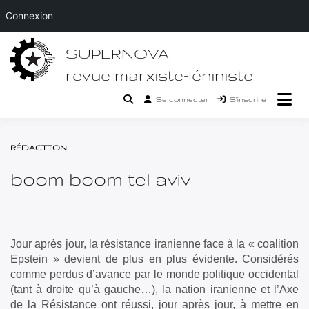
Connexion
Passer
SUPERNOVA
au
contenu
revue marxiste-léniniste
Se connecter
S’inscrire
RÉDACTION
boom boom tel aviv
Jour après jour, la résistance iranienne face à la « coalition
Epstein » devient de plus en plus évidente. Considérés
comme perdus d’avance par le monde politique occidental
(tant à droite qu’à gauche…), la nation iranienne et l’Axe
de la Résistance ont réussi, jour après jour, à mettre en