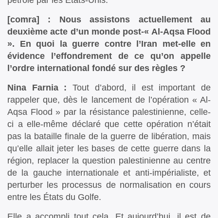
pétrole par les États-Unis.
[comra] : Nous assistons actuellement au
deuxième acte d’un monde post-« Al-Aqsa Flood
». En quoi la guerre contre l’Iran met-elle en
évidence l’effondrement de ce qu’on appelle
l’ordre international fondé sur des règles ?
Nina Farnia :
Tout d’abord, il est important de
rappeler que, dès le lancement de l’opération « Al-
Aqsa Flood » par la résistance palestinienne, celle-
ci a elle-même déclaré que cette opération n’était
pas la bataille finale de la guerre de libération, mais
qu’elle allait jeter les bases de cette guerre dans la
région, replacer la question palestinienne au centre
de la gauche internationale et anti-impérialiste, et
perturber les processus de normalisation en cours
entre les États du Golfe.
Elle a accompli tout cela. Et aujourd’hui, il est de