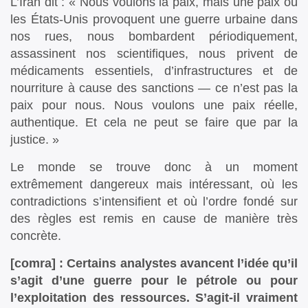
L’Iran dit : « Nous voulons la paix, mais une paix où
les États-Unis provoquent une guerre urbaine dans
nos rues, nous bombardent périodiquement,
assassinent nos scientifiques, nous privent de
médicaments essentiels, d’infrastructures et de
nourriture à cause des sanctions — ce n’est pas la
paix pour nous. Nous voulons une paix réelle,
authentique. Et cela ne peut se faire que par la
justice. »
Le monde se trouve donc à un moment
extrêmement dangereux mais intéressant, où les
contradictions s’intensifient et où l’ordre fondé sur
des règles est remis en cause de manière très
concrète.
[comra] : Certains analystes avancent l’idée qu’il
s’agit d’une guerre pour le pétrole ou pour
l’exploitation des ressources. S’agit-il vraiment