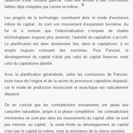
fatalisme d’une certaine gauche, mais elle arrivait à des conclusions
5
faibles déjà critiquées par Lénine lui-même…
Les progrès de la technologie constituent donc le mode d’existence
même du capital ; ils sont son mouvement d’expansion lui-même. Au
fur et à mesure que l’industrialisation s’empare de stades
technologiques toujours plus avancés, l’autorité du capitaliste s’accroît.
La planification est donc étroitement liée, dans le capitalisme, à un
emploi toujours croissant des machines. Pour Panzieri, le
développement du capital n’était pas celui du capital financier, mais
celui du capitalisme planifié.
Avec la planification généralisée, selon les conclusions de Panzieri,
toute trace de l’origine et de la racine du processus capitaliste disparaît,
car le mode de production inconscient et anarchique est radicalement
dépassé.
On en conclut que les contradictions immanentes ont perdu leur
caractère naturaliste, propre à la phase compétitive : les contradictions
imminentes ne sont pas dans les mouvements du capital, elles ne sont
pas internes au capital : la seule limite au développement du capital
n’est pas le capital lui-même, mais la résistance de la classe ouvrière.