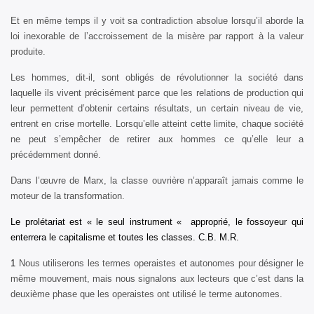
Et en même temps il y voit sa contradiction absolue lorsqu’il aborde la
loi inexorable de l’accroissement de la misère par rapport à la valeur
produite.
Les hommes, dit-il, sont obligés de révolutionner la société dans
laquelle ils vivent précisément parce que les relations de production qui
leur permettent d’obtenir certains résultats, un certain niveau de vie,
entrent en crise mortelle. Lorsqu’elle atteint cette limite, chaque société
ne peut s’empêcher de retirer aux hommes ce qu’elle leur a
précédemment donné.
Dans l’œuvre de Marx, la classe ouvrière n’apparaît jamais comme le
moteur de la transformation.
Le prolétariat est « le seul instrument « approprié, le fossoyeur qui
enterrera le capitalisme et toutes les classes. C.B. M.R.
1
Nous utiliserons les termes operaistes et autonomes pour désigner le
même mouvement, mais nous signalons aux lecteurs que c’est dans la
deuxième phase que les operaistes ont utilisé le terme autonomes.