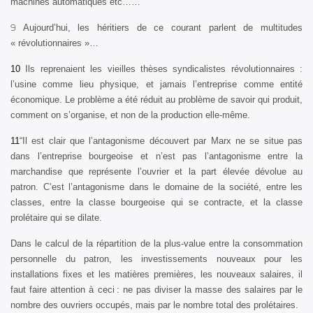
machines automatiques etc……
9
Aujourd’hui, les héritiers de ce courant parlent de multitudes
« révolutionnaires »…
10
Ils reprenaient les vieilles thèses syndicalistes révolutionnaires :
l’usine comme lieu physique, et jamais l’entreprise comme entité
économique. Le problème a été réduit au problème de savoir qui produit,
comment on s’organise, et non de la production elle-même.
11
“Il est clair que l’antagonisme découvert par Marx ne se situe pas
dans l’entreprise bourgeoise et n’est pas l’antagonisme entre la
marchandise que représente l’ouvrier et la part élevée dévolue au
patron. C’est l’antagonisme dans le domaine de la société, entre les
classes, entre la classe bourgeoise qui se contracte, et la classe
prolétaire qui se dilate.
Dans le calcul de la répartition de la plus-value entre la consommation
personnelle du patron, les investissements nouveaux pour les
installations fixes et les matières premières, les nouveaux salaires, il
faut faire attention à ceci : ne pas diviser la masse des salaires par le
nombre des ouvriers occupés, mais par le nombre total des prolétaires.