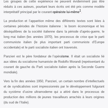
Les groupes de cette expérience ne peuvent évidemment pas être
réduits à ces auteurs, pourtant leurs écrits ont été pris comme modèle
1
interprétatif principal par le courant
opéra
ïste
lui-même
.
La production et l’apparition même des différents textes sont liées à
certaines périodes de l’histoire italienne : le boom économique et les
déséquilibres de la société italienne dans la période d’après-guerre, le
long mai italien (les années 1970), les processus de crise que le parti
communiste italien (le plus important parti communiste d’Europe
occidentale) et le parti socialiste italien ont traversés.
Panzieri est le père fondateur de l’opéra
ïsme
. Il était un socialiste lié
aux idées du socialisme humaniste de Rodolfo Morandi (représentant du
courant de gauche du Parti socialiste italien après la Seconde Guerre
mondiale).
Vers la fin des années 1950, Panzieri, un certain nombre d’intellectuels
et de syndicalistes sont impressionnés par le développement fulgurant
du système d’usine ultramoderne qui a attiré dans le processus de
production des millions de jeunes travailleurs arrachés à leurs origines
(du sud de l’Italie).