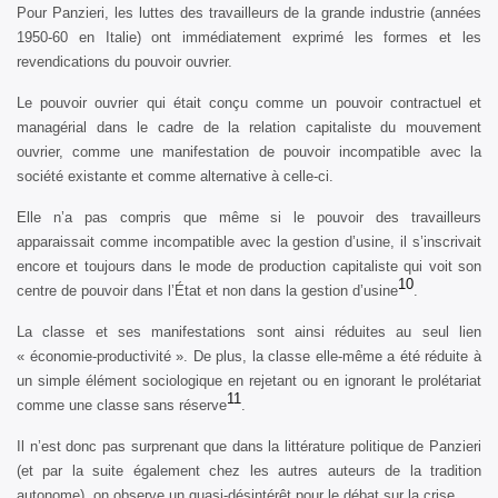
Pour Panzieri, les luttes des travailleurs de la grande industrie (années
1950-60 en Italie) ont immédiatement exprimé les formes et les
revendications du pouvoir ouvrier.
Le pouvoir ouvrier qui était conçu comme un pouvoir contractuel et
managérial dans le cadre de la relation capitaliste du mouvement
ouvrier, comme une manifestation de pouvoir incompatible avec la
société existante et comme alternative à celle-ci.
Elle n’a pas compris que même si le pouvoir des travailleurs
apparaissait comme incompatible avec la gestion d’usine, il s’inscrivait
encore et toujours dans le mode de production capitaliste qui voit son
10
centre de pouvoir dans l’État et non dans la gestion d’usine
.
La classe et ses manifestations sont ainsi réduites au seul lien
« économie-productivité ». De plus, la classe elle-même a été réduite à
un simple élément sociologique en rejetant ou en ignorant le prolétariat
11
comme une classe sans réserve
.
Il n’est donc pas surprenant que dans la littérature politique de Panzieri
(et par la suite également chez les autres auteurs de la tradition
autonome), on observe un quasi-désintérêt pour le débat sur la crise.