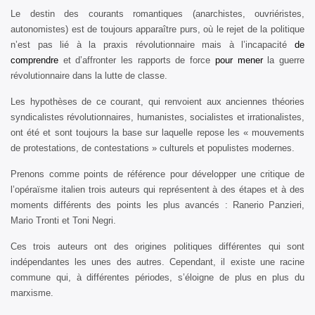
Le destin des courants romantiques (anarchistes, ouvriéristes,
autonomistes) est de toujours apparaître purs, où le rejet de la politique
n’est pas lié à la praxis révolutionnaire mais à l’incapacité
de
comprendre
et d’affronter les rapports de force
pour mener
la guerre
révolutionnaire dans la lutte de classe.
Les hypothèses de ce courant, qui renvoient aux anciennes théories
syndicalistes révolutionnaires, humanistes, socialistes et irrationalistes,
ont été et sont toujours la base sur laquelle repose les « mouvements
de protestations, de contestations » culturels et populistes modernes.
Prenons comme points de référence pour développer une critique de
l’opéraïsme italien trois auteurs qui représentent à des étapes et à des
moments différents des points les plus avancés : Ranerio Panzieri,
Mario Tronti et Toni Negri.
Ces trois auteurs ont des origines politiques différentes qui sont
indépendantes les unes des autres. Cependant, il existe une racine
commune qui, à différentes périodes, s’éloigne de plus en plus du
marxisme.