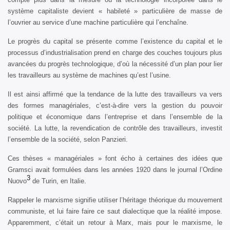
système capitaliste devient « habileté » particulière de masse de
l’ouvrier au service d’une machine particulière qui l’enchaîne.
Le progrès du capital se présente comme l’existence du capital et le
processus d’industrialisation prend en charge des couches toujours plus
avancées du progrès technologique, d’où la nécessité d’un plan pour lier
les travailleurs au système de machines qu’est l’usine.
Il est ainsi affirmé que la tendance de la lutte des travailleurs va vers
des formes managériales, c’est-à-dire vers la gestion du pouvoir
politique et économique dans l’entreprise et dans l’ensemble de la
société. La lutte, la revendication de contrôle des travailleurs, investit
l’ensemble de la société, selon Panzieri.
Ces thèses « managériales » font écho à certaines des idées que
Gramsci avait formulées dans les années 1920 dans le journal l’Ordine
3
Nuovo
de Turin, en Italie.
Rappeler le marxisme signifie utiliser l’héritage théorique du mouvement
communiste, et lui faire faire ce saut dialectique que la réalité impose.
Apparemment, c’était un retour à Marx, mais pour le marxisme, le