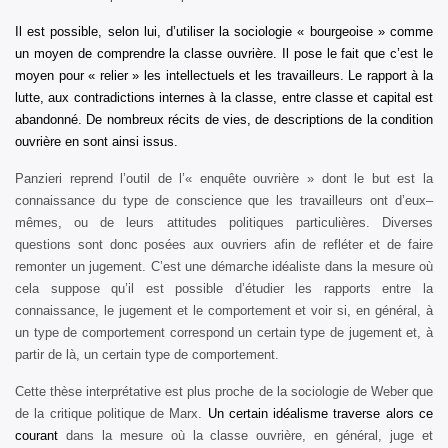
Il est possible, selon lui, d’utiliser la sociologie « bourgeoise » comme
un moyen de comprendre la classe ouvrière. Il pose le fait que c’est le
moyen pour « relier » les intellectuels et les travailleurs. Le rapport à la
lutte, aux contradictions internes à la classe, entre classe et capital est
abandonné. De nombreux récits de vies, de descriptions de la condition
ouvrière en sont ainsi issus.
Panzieri reprend l’outil de l’« enquête ouvrière » dont le but est la
connaissance du type de conscience que les travailleurs ont d’eux–
mêmes, ou de leurs attitudes politiques particulières. Diverses
questions sont donc posées aux ouvriers afin de refléter et de faire
remonter un jugement. C’est une démarche idéaliste dans la mesure où
cela suppose qu’il est possible d’étudier les rapports entre la
connaissance, le jugement et le comportement et voir si, en général, à
un type de comportement correspond un certain type de jugement et, à
partir de là, un certain type de comportement.
Cette thèse interprétative est plus proche de la sociologie de Weber que
de la critique politique de Marx.
Un certain idéalisme traverse alors ce
courant
dans la mesure où la classe ouvrière, en général, juge et