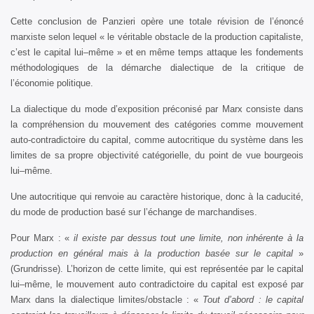
Cette conclusion de Panzieri opère une totale révision de l’énoncé
marxiste selon lequel « le véritable obstacle de la production capitaliste,
c’est le capital lui–même » et en même temps attaque les fondements
méthodologiques de la démarche dialectique de la critique de
l’économie politique.
La dialectique du mode d’exposition préconisé par Marx consiste dans
la compréhension du mouvement des catégories comme mouvement
auto-contradictoire du capital, comme autocritique du système dans les
limites de sa propre objectivité catégorielle, du point de vue bourgeois
lui–même.
Une autocritique qui renvoie au caractère historique, donc à la caducité,
du mode de production basé sur l’échange de marchandises.
Pour Marx : «
il existe par dessus tout une limite, non inhérente à la
production en général mais à la production basée sur le capital
»
(Grundrisse). L’horizon de cette limite, qui est représentée par le capital
lui–même, le mouvement auto contradictoire du capital est exposé par
Marx dans la dialectique limites/obstacle : «
Tout d’abord : le capital