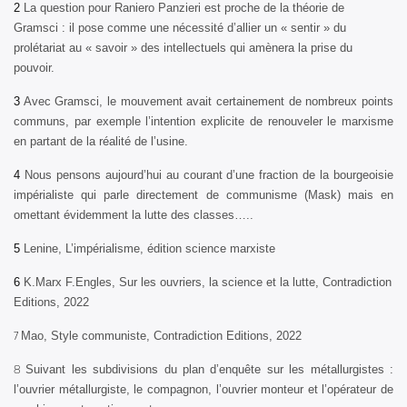
2
La question pour Raniero Panzieri est proche de la théorie de
Gramsci : il pose comme une nécessité d’allier un « sentir » du
prolétariat au « savoir » des intellectuels qui amènera la prise du
pouvoir.
3
Avec Gramsci, le mouvement avait certainement de nombreux points
communs, par exemple l’intention explicite de renouveler le marxisme
en partant de la réalité de l’usine.
4
Nous pensons aujourd’hui au courant d’une fraction de la bourgeoisie
impérialiste qui parle directement de communisme (Mask) mais en
omettant évidemment la lutte des classes…..
5
Lenine, L’impérialisme, édition science marxiste
6
K.Marx F.Engles, Sur les ouvriers, la science et la lutte, Contradiction
Editions, 2022
7
Mao, Style communiste, Contradiction Editions, 2022
8
Suivant les subdivisions du plan d’enquête sur les métallurgistes :
l’ouvrier métallurgiste, le compagnon, l’ouvrier monteur et l’opérateur de