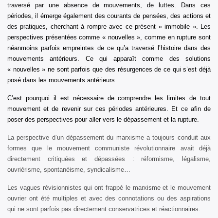
traversé par une absence de mouvements, de luttes. Dans ces
périodes, il émerge également des courants de pensées, des actions et
des pratiques, cherchant à rompre avec ce présent « immobile ». Les
perspectives présentées comme « nouvelles », comme en rupture sont
néanmoins parfois empreintes de ce qu’a traversé l’histoire dans des
mouvements antérieurs. Ce qui appar
aît comme des solutions
« nouvelles » ne sont parfois que des résurgences de ce qui s’est déjà
posé dans les mouvements antérieurs.
C’est pourquoi il est nécessaire de comprendre les limites de tout
mouvement et de revenir sur ces périodes antérieures. Et ce afin de
poser des perspectives pour aller vers le dépassement et la rupture.
La perspective d’un dépassement du marxisme a toujours conduit aux
formes que le mouvement communiste révolutionnaire avait déjà
directement critiquées et dépassées : réformisme, légalisme,
ouvriérisme, spontanéisme, syndicalisme…
Les vagues révisionnistes qui ont frappé le marxisme et le mouvement
ouvrier ont été multiples et avec des connotations ou des aspirations
qui ne sont parfois pas directement conservatrices et réactionnaires.