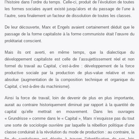
l’histoire dans l’ordre du temps. Celle-ci, produit de l’évolution de toutes
les formes sociales ayant existé jusqu’alors et du passage de l’une à
l’autre, sera finalement un facteur de dissolution de toutes les classes.
De leur découverte, Marx et Engels avaient certainement déduit que le
passage de la forme capitaliste à la forme communiste était l’œuvre du
prolétariat conscient.
Mais ils ont averti, en même temps, que la dialectique du
développement capitaliste est celle de l’assujettissement réel et non
formel du travail au Capital, c’est-à-dire : développement de la force
productive sociale par la production de plus-value relative et non
absolue (augmentation de la composition technique et organique du
Capital, c’est-à-dire du machinisme).
Ainsi la force de travail, loin de devenir de plus en plus importante,
aurait au contraire historiquement diminué par rapport à la quantité de
capital qu’elle mettrait en mouvement. Dans les ouvrages
« Grundrisse » comme dans le « Capital », Marx n’esquisse pas du tout
une sorte de sociologie ouvrière par laquelle la rébellion politique d’une
classe conduirait à la révolution du mode de production : au contraire, la
fin du capitalisme est décrite à travers l’identification de ses lois