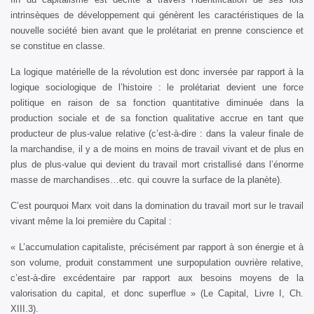
intrinsèques de développement qui génèrent les caractéristiques de la
nouvelle société bien avant que le prolétariat en prenne conscience et
se constitue en classe.
La logique matérielle de la révolution est donc inversée par rapport à la
logique sociologique de l’histoire : le prolétariat devient une force
politique en raison de sa fonction quantitative diminuée dans la
production sociale et de sa fonction qualitative accrue en tant que
producteur de plus-value relative (c’est-à-dire : dans la valeur finale de
la marchandise, il y a de moins en moins de travail vivant et de plus en
plus de plus-value qui devient du travail mort cristallisé dans l’énorme
masse de marchandises…etc. qui couvre la surface de la planète).
C’est pourquoi Marx voit dans la domination du travail mort sur le travail
vivant même la loi première du Capital :
« L’accumulation capitaliste, précisément par rapport à son énergie et à
son volume, produit constamment une surpopulation ouvrière relative,
c’est-à-dire excédentaire par rapport aux besoins moyens de la
valorisation du capital, et donc superflue » (Le Capital, Livre I, Ch.
XIII.3).