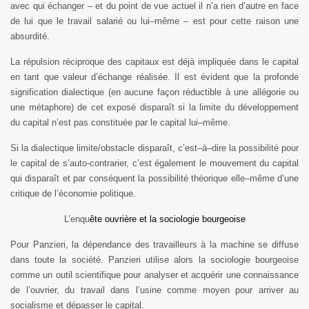
avec qui échanger – et du point de vue actuel il n’a rien d’autre en face
de lui que le travail salarié ou lui–même – est pour cette raison une
absurdité.
La répulsion réciproque des capitaux est déjà impliquée dans le capital
en tant que valeur d’échange réalisée. Il est évident que la profonde
signification dialectique (en aucune façon réductible à une allégorie ou
une métaphore) de cet exposé disparaît si la limite du développement
du capital n’est pas constituée par le capital lui–même.
Si la dialectique limite/obstacle disparaît, c’est–à–dire la possibilité pour
le capital de s’auto-contrarier, c’est également le mouvement du capital
qui disparaît et par conséquent la possibilité théorique elle–même d’une
critique de l’économie politique.
L’enqu
ête ouvrière et la sociologie bourgeoise
Pour Panzieri, la dépendance des travailleurs à la machine se diffuse
dans toute la société. Panzieri utilise alors la sociologie bourgeoise
comme un outil scientifique pour analyser et acquérir une connaissance
de l’ouvrier, du travail dans l’usine comme moyen pour arriver au
socialisme et dépasser le capital.