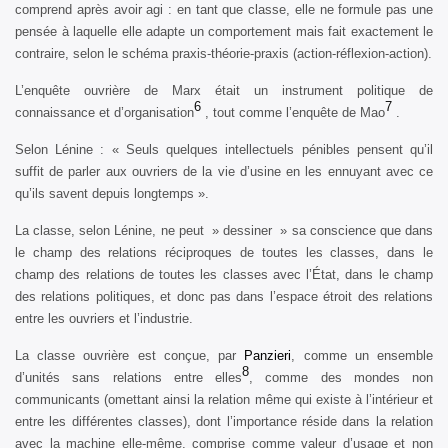
comprend après avoir agi : en tant que classe, elle ne formule pas une
pensée à laquelle elle adapte un comportement mais fait exactement le
contraire, selon le schéma praxis-théorie-praxis (action-réflexion-action).
L’enquête ouvrière de Marx était un instrument politique de
6
7
connaissance et d’organisation
, tout comme l’enquête de Mao
.
Selon Lénine : « Seuls quelques intellectuels pénibles pensent qu’il
suffit de parler aux ouvriers de la vie d’usine en les ennuyant avec ce
qu’ils savent depuis longtemps ».
La classe, selon Lénine, ne peut » dessiner » sa conscience que dans
le champ des relations réciproques de toutes les classes, dans le
champ des relations de toutes les classes avec l’État, dans le champ
des relations politiques, et donc pas dans l’espace étroit des relations
entre les ouvriers et l’industrie.
La classe ouvrière est conçue, par
Panzieri
, comme un ensemble
8
d’unités sans relations entre elles
, comme des mondes non
communicants (omettant ainsi la relation même qui existe à l’intérieur et
entre les différentes classes), dont l’importance réside dans la relation
avec la machine elle-même, comprise comme valeur d’usage et non