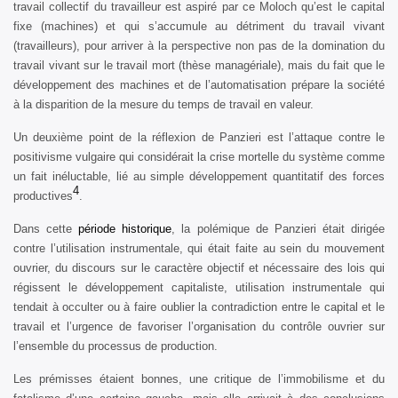
travail collectif du travailleur est aspiré par ce Moloch qu’est le capital
fixe (machines) et qui s’accumule au détriment du travail vivant
(travailleurs), pour arriver à la perspective non pas de la domination du
travail vivant sur le travail mort (thèse managériale), mais du fait que le
développement des machines et de l’automatisation prépare la société
à la disparition de la mesure du temps de travail en valeur.
Un deuxième point de la réflexion de Panzieri est l’attaque contre le
positivisme vulgaire qui considérait la crise mortelle du système comme
un fait inéluctable, lié au simple développement quantitatif des forces
4
productives
.
Dans cette
période historique
, la polémique de Panzieri était dirigée
contre l’utilisation instrumentale, qui était faite au sein du mouvement
ouvrier, du discours sur le caractère objectif et nécessaire des lois qui
régissent le développement capitaliste, utilisation instrumentale qui
tendait à occulter ou à faire oublier la contradiction entre le capital et le
travail et l’urgence de favoriser l’organisation du contrôle ouvrier sur
l’ensemble du processus de production.
Les prémisses étaient bonnes, une critique de l’immobilisme et du