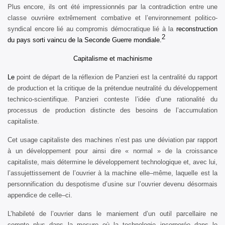
Plus encore, ils ont été impressionnés par la contradiction entre une
classe ouvrière extrêmement combative et l’environnement politico-
syndical encore lié au compromis démocratique lié à la
reconstruction
2
du pays sorti vaincu de la Seconde Guerre mondiale.
Capitalisme et machinisme
Le
point de départ de la réflexion de Panzieri est la centralité du rapport
de production et la critique de la prétendue neutralité du développement
technico-scientifique. Panzieri conteste l’idée d’une rationalité du
processus de production distincte des besoins de l’accumulation
capitaliste.
Cet usage capitaliste des machines n’est pas une déviation par rapport
à un développement pour ainsi dire « normal » de la croissance
capitaliste, mais détermine le développement technologique et, avec lui,
l’assujettissement de l’ouvrier à la machine elle–même, laquelle est la
personnification du despotisme d’usine sur l’ouvrier devenu désormais
appendice de celle–ci.
L’habileté de l’ouvrier dans le maniement d’un outil parcellaire ne
compte plus dans la mesure où la technologie incorporée dans le