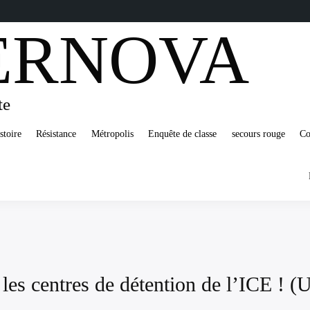
ERNOVA
te
stoire
Résistance
Métropolis
Enquête de classe
secours rouge
Co
les centres de détention de l’ICE ! 