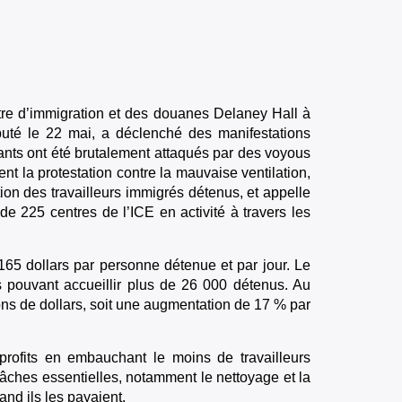
re d’immigration et des douanes Delaney Hall à
uté le 22 mai, a déclenché des manifestations
ants ont été brutalement attaqués par des voyous
t la protestation contre la mauvaise ventilation,
ion des travailleurs immigrés détenus, et appelle
e 225 centres de l’ICE en activité à travers les
65 dollars par personne détenue et par jour. Le
 pouvant accueillir plus de 26 000 détenus. Au
ons de dollars, soit une augmentation de 17 % par
rofits en embauchant le moins de travailleurs
tâches essentielles, notamment le nettoyage et la
nd ils les payaient.