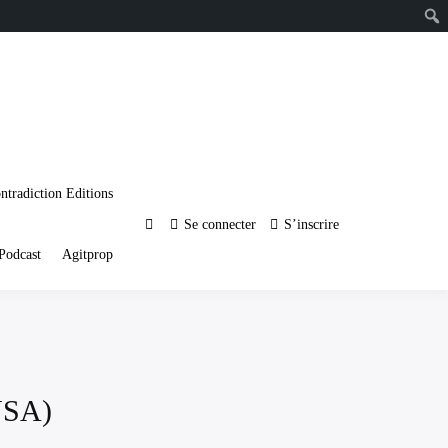
ntradiction Editions
Se connecter
S’inscrire
Podcast
Agitprop
(USA)