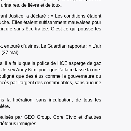
urinaires, de fièvre et de toux.
ant Justice, a déclaré : « Les conditions étaient
che. Elles étaient suffisamment mauvaises pour
rcule sans être traitée. C’est ce qui pousse les
 entouré d’usines. Le Guardian rapporte : « L’air
» (27 mai)
. Il a fallu que la police de l’ICE asperge de gaz
Jersey Andy Kim, pour que l’affaire fasse la une.
souligné que des élus comme la gouverneure du
nancés par l’argent des contribuables, sans aucune
 la libération, sans inculpation, de tous les
ière.
éalisés par GEO Group, Core Civic et d’autres
 détenus immigrés.